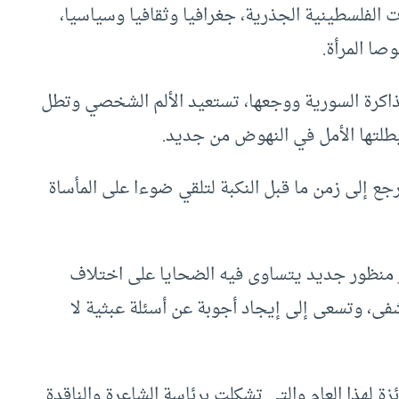
ت الفلسطينية الجذرية، جغرافيا وثقافيا وسياسيا،
صا المرأة.
ذاكرة السورية ووجعها، تستعيد الألم الشخصي وتطل
بطلتها الأمل في النهوض من جديد.
رجع إلى زمن ما قبل النكبة لتلقي ضوءا على المأساة
بر منظور جديد يتساوى فيه الضحايا على اختلاف
فى، وتسعى إلى إيجاد أجوبة عن أسئلة عبثية لا
ة لهذا العام والتي تشكلت برئاسة الشاعرة والناقدة