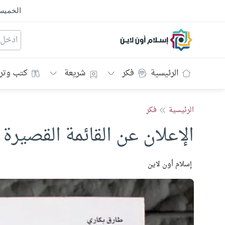
الخمي
إسلام أون لاين
الرئيسية
فكر
شريعة
كتب وتر
الرئيسية
فكر
الإعلان عن القائمة القصيرة لجا
إسلام أون لاين