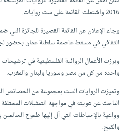
أعلن أمس عن القائمة القصيرة للروايات المرشحة لنيل 
2016 واشتملت القائمة على ست روايات.
وجاء الإعلان عن القائمة القصيرة للجائزة التي
الثقافي في مسقط عاصمة سلطنة عمان بحضور لجن
وبرزت الأعمال الروائية الفلسطينية في ترشيحات 
واحدة من كل من مصر وسوريا ولبنان والمغرب.
وتميزت الروايات الست بمجموعة من الخصائص المشت
الباحث عن هويته في مواجهة التمثيلات المختلفة ل
وواعية بالإحباطات التي آل إليها طموح الحالمين بال
والقبح.