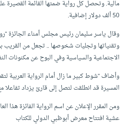
مالية. وتحصل كل رواية ضمتها القائمة القصيرة على
50 ألف دولار إضافية.
وقال ياسر سليمان رئيس مجلس أمناء الجائزة “رواي
وتقنياتها وتجليات شخوصها .. تجعل من القريب بؤ
الاجتماعية والسياسية وفي البوح عن مكنونات الن
وأضاف “شوط كبير ما زال أمام الرواية العربية لتق
المسيرة قد انطلقت لتصل إلى قارئ يزداد تفاعلا مع 
عشية افتتاح معرض أبوظبي الدولي للكتاب