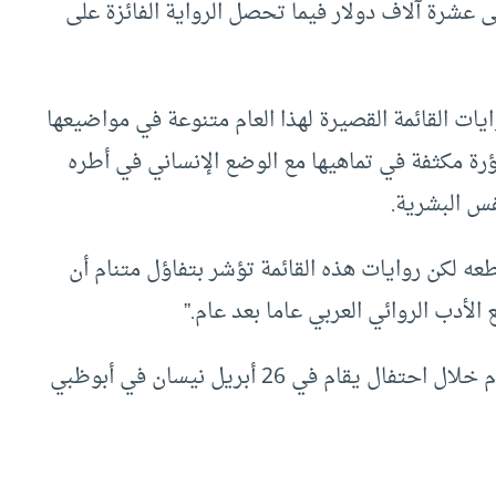
 عشرة آلاف دولار فيما تحصل الرواية الفائزة على
ات القائمة القصيرة لهذا العام متنوعة في مواضيعها
رة مكثفة في تماهيها مع الوضع الإنساني في أطره
فس البشرية.
طعه لكن روايات هذه القائمة تؤشر بتفاؤل متنام أن
الأدب الروائي العربي عاما بعد عام.”
ومن المقرر الإعلان عن اسم الرواية الفائزة هذا العام خلال احتفال يقام في 26 أبريل نيسان في أبوظبي