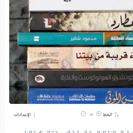
زيادة حجم الخط
تقليل حجم الخط
الخط
الإعدادات
16