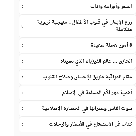
السفر وأنواعه وآدابه
زرع الإيمان في قلوب الأطفال .. منهجية تربوية
متكاملة
8 أمور لعطلة سعيدة
الخازن … عالم الفيزياء الذي نسيناه
مقام المراقبة طريق الإحسان وصلاح القلوب
أهمية دور الأم المسلمة في الإسلام
بيوت الناس وعمرانها في الحضارة الإسلامية
كتاب فن الاستمتاع في الأسفار والرحلات