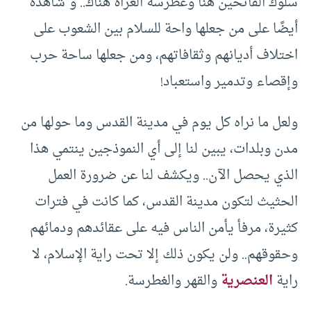
سلوك الفاتحين هنا وغطرسة الغزاة هناك.. و”شاهدة”
أيضًا على من جعلها واحة للسلام بين الشعوب على
اختلاف أديانهم وثقافاتهم، ومن جعلها ساحة حرب
وإقصاء وتدمير واستعباد!
ولعل ما نراه كل يوم في مدينة القدس وما حولها من
مدن وبلدات، يبين لنا إلى أي النموذجين ينتمي هذا
الذي يحصل الآن.. ويكشف لنا عن ضرورة العمل
الحثيث لتكون مدينة القدس، كما كانت في فترات
كثيرة، مرفأ يأمن الناس فيه على عقائدهم ودمائهم
وحقوقهم.. ولن يكون ذلك إلا تحت راية الإسلام، لا
راية
العنصرية
والقهر والغطرسة.