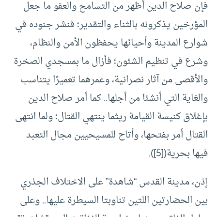
فإن صلاح الدين أظهر من التسامح والعفو ما جعل
المؤرخين يذكرونه بالثناء والتقدير؛ فنشر جنوده في
شوارع المدينة وأحيائها يحفظون الأمن والنظام،
وشرع في تنظيم الشئون؛ فأزال ما بمسجدي الصخرة
والأقصى من آثار نصرانية، وعمرهما تعميرًا يتناسب
والغاية التي أنشئا من أجلها.. كما أمر صلاح الدين
بإغلاق كنيسة القيامة ريثما ينتهي القتال؛ ولما انتهى
القتال أمر بفتحها، وأتاح للمسيحيين مجال التعبد
فيها بحرية(
[5]
).
إذن، مدينة القدس “شاهدة” على الاختلاف الجذري
بين الحضارتين اللتين تناوبتا السيطرة عليها.. وعلى