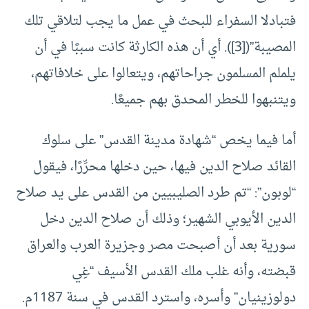
فتبادلا السفراء للبحث في عمل ما يجب لتلاقي تلك
المصيبة”(
[3]
). أي أن هذه الكارثة كانت سببًا في أن
يلملم المسلمون جراحاتهم، ويتعالوا على خلافاتهم،
ويتنبهوا للخطر المحدق بهم جميعًا.
أما فيما يخص “شهادة مدينة القدس” على سلوك
القائد صلاح الدين فيها، حين دخلها محرِّرًا، فيقول
“لوبون”: “تم طرد الصليبيين من القدس على يد صلاح
الدين الأيوبي الشهير؛ وذلك أن صلاح الدين دخل
سورية بعد أن أصبحت مصر وجزيرة العرب والعراق
قبضته، وأنه غلب ملك القدس الأسيف “غِي
دولوزينيان” وأسره، واسترد القدس في سنة 1187م.