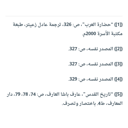
(
[1]
) “حضارة العرب”، ص: 326، ترجمة عادل زعيتر، طبعة
مكتبة الأسرة 2000م.
(
[2]
) المصدر نفسه، ص: 327.
(
[3]
) المصدر نفسه، ص: 327.
(
[4]
) المصدر نفسه، ص: 329.
(
[5]
) “تاريخ القدس”، عارف باشا العارف، ص: 74، 78، 79، دار
المعارف، ط4. باختصار وتصرف.