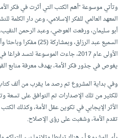
وتأتي موسوعة “أهم الكتب التي أثرت في فكر الأمة
المعهد العالمي للفكر الإسلامي، وعن دار الكلمة لل
أبو سليمان، ورفعت العوضي، وعبد الرحمن النقيب، 
السميع عبد الرزاق، وبمشا
الأولى عام 2017، جاءت الموسوعة لتسد ف
يغوص في جذور فكر الأمة، بهدف معرفة منابع القوة
وفي بداية المشروع تم رصد ما يقرب من ألف كتاب 
للكثير من تلك الإصدارات تم التوافق على تسعة و
الأثر الإيجابي في تكوين عقل الأمة، وكذلك الكتب ذ
تقدم الأمة، وشغبت على رؤى الإصلاح.
رأى المشروع أن هناك ترابطا وتلازما بين التراكم وا