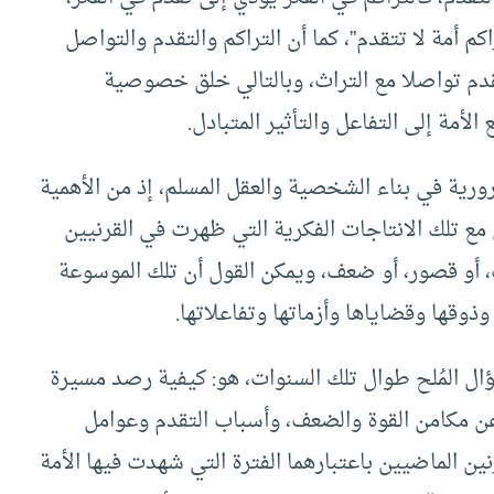
اكم أمة لا تتقدم”، كما أن التراكم والتقدم والتواصل
دم تواصلا مع التراث، وبالتالي خلق خصوصية
لأمة إلى التفاعل والتأثير المتبادل.
رية في بناء الشخصية والعقل المسلم، إذ من الأهمية
ع تلك الانتاجات الفكرية التي ظهرت في القرنيين
، أو قصور، أو ضعف، ويمكن القول أن تلك الموسوعة
ذوقها وقضاياها وأزماتها وتفاعلاتها.
ال المُلح طوال تلك السنوات، هو: كيفية رصد مسيرة
 عن مكامن القوة والضعف، وأسباب التقدم وعوامل
رنين الماضيين باعتبارهما الفترة التي شهدت فيها الأمة