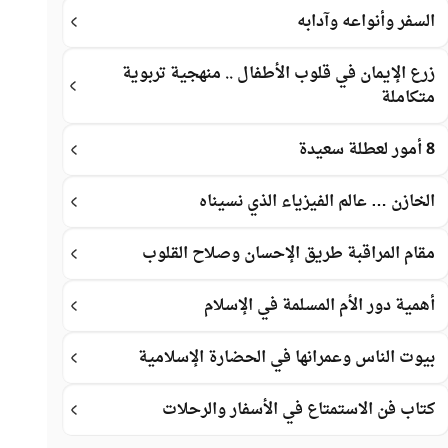
السفر وأنواعه وآدابه
زرع الإيمان في قلوب الأطفال .. منهجية تربوية
متكاملة
8 أمور لعطلة سعيدة
الخازن … عالم الفيزياء الذي نسيناه
مقام المراقبة طريق الإحسان وصلاح القلوب
أهمية دور الأم المسلمة في الإسلام
بيوت الناس وعمرانها في الحضارة الإسلامية
كتاب فن الاستمتاع في الأسفار والرحلات