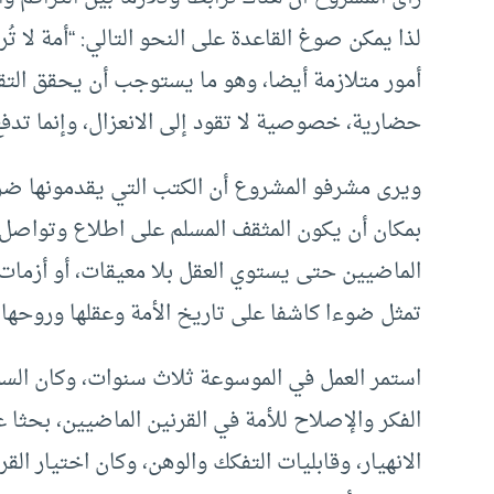
لذا يمكن صوغ القاعدة على النحو التالي: “أمة لا تُر
أمور متلازمة أيضا، وهو ما يستوجب أن يحقق التق
حضارية، خصوصية لا تقود إلى الانعزال، وإنما تدفع ا
ويرى مشرفو المشروع أن الكتب التي يقدمونها ضرو
بمكان أن يكون المثقف المسلم على اطلاع وتواصل م
الماضيين حتى يستوي العقل بلا معيقات، أو أزمات
تمثل ضوءا كاشفا على تاريخ الأمة وعقلها وروحها و
استمر العمل في الموسوعة ثلاث سنوات، وكان السؤ
الفكر والإصلاح للأمة في القرنين الماضيين، بحثا
الانهيار، وقابليات التفكك والوهن، وكان اختيار الق