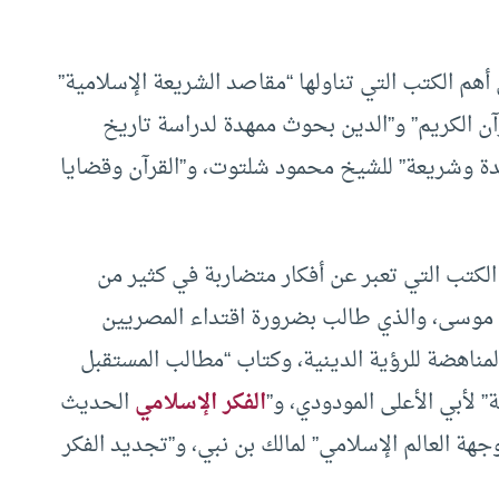
 أهم الكتب التي تناولها “مقاصد الشريعة الإسلامية”
رآن الكريم” و”الدين بحوث ممهدة لدراسة تاريخ
عقيدة وشريعة” للشيخ محمود شلتوت، و”القرآن وقضايا
الكتب التي تعبر عن أفكار متضاربة في كثير من
مة موسى، والذي طالب بضرورة اقتداء المصريين
المناهضة للرؤية الدينية، وكتاب “مطالب المستقبل
 لأبي الأعلى المودودي، و”
الفكر الإسلامي
الحديث
جهة العالم الإسلامي” لمالك بن نبي، و”تجديد الفكر