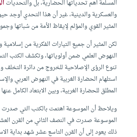
المسلمة أهم تحدياتها الحضارية، بل والتحديات
ال
والعسكرية والدينية، غير أن هذا التحدي أوجد حيوي
المثير القوي والمؤلم لإيقاظ الأمة من سُباتها وجمود
لكن المثير أن جميع التيارات الفكرية من إسلامية
النهوض العلمي ضمن أولوياتها، وتكشف الكتب التسع
تنوع الرؤى الإصلاحية للخروج من دائرة التخلف و
استلهام الحضارة الغربية في النهوض العربي والإسل
المطلق للحضارة الغربية، وبين الابتعاد الكامل عنها 
ويلاحظ أن الموسوعة اهتمت بالكتب التي صدرت في ا
الموسوعة صدرت في النصف الثاني من القرن العشري
ذلك يعود إلى أن القرن التاسع عشر شهد بداية الا