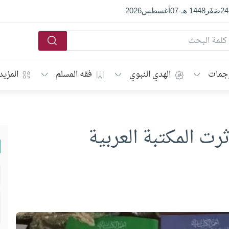
24
صَفَر
1448 هـ
-
07
أغسطس
2026
جمات
الهدي النبوي
فقه المسلم
المزيد
ت المكتبة العربية