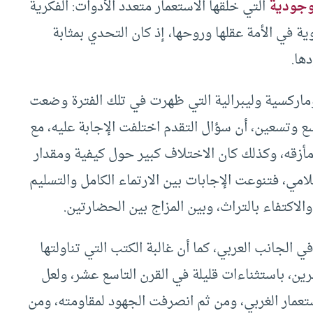
وجودية
التي خلقها الاستعمار متعدد الأدوات: الفكرية
ة في الأمة عقلها وروحها، إذ كان التحدي بمثابة
ها.
 وماركسية وليبرالية التي ظهرت في تلك الفترة وضعت
 وتسعين، أن سؤال التقدم اختلفت الإجابة عليه، مع
مأزقه، وكذلك كان الاختلاف كبير حول كيفية ومقدار
امي، فتنوعت الإجابات بين الارتماء الكامل والتسليم
والاكتفاء بالتراث، وبين المزاج بين الحضارتين.
لجانب العربي، كما أن غالبة الكتب التي تناولتها
ن، باستثناءات قليلة في القرن التاسع عشر، ولعل
ستعمار الغربي، ومن ثم انصرفت الجهود لمقاومته، ومن