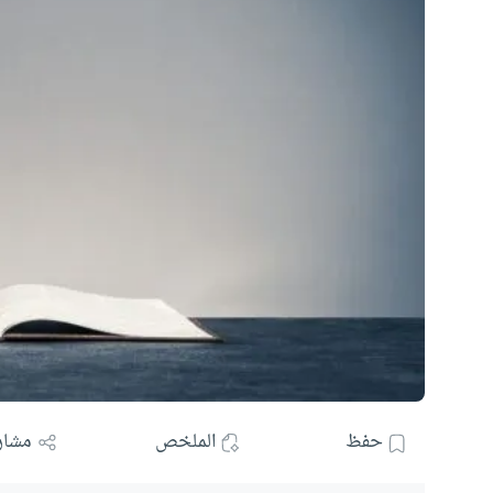
حفظ
الملخص
مشار