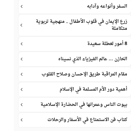
السفر وأنواعه وآدابه
زرع الإيمان في قلوب الأطفال .. منهجية تربوية
متكاملة
8 أمور لعطلة سعيدة
الخازن … عالم الفيزياء الذي نسيناه
مقام المراقبة طريق الإحسان وصلاح القلوب
أهمية دور الأم المسلمة في الإسلام
بيوت الناس وعمرانها في الحضارة الإسلامية
كتاب فن الاستمتاع في الأسفار والرحلات