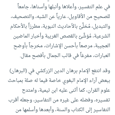
في علم التفسير، وأعلاها وأنبلها وأسناها، جامعاً
للصحيح من الأقاويل، عارياً عن الشبه، والتصحيف،
والتبديل، مُحَلَّىً بالأحاديث النبوية، مطرزاً بالأحكام
الشرعية، مُوَشَّىً بالقصص الغريبة وأخبار الماضين
العجيبة، مرصعاً بأحسن الإشارات، مخرجاً بأوضح
العبارات، مفرغاً في قالب الجمال بأفصح مقال.
وقد انتفع الإمام برهان الدين الزركشي في (البرهان)
ببعض آراء الإمام البغوي خاصة فيما له صلة بمباحث
علوم القران، كما أثنى عليه ابن تيمية، وامتدح
تفسيره، وفضله على غيره من التفاسير، وجعله أقرب
التفاسير إلى الكتاب والسنة، وأبعدها وأسلمها من