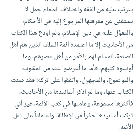
يترتب عليه من الفقه واختلاف العلماء جمل لا
يستغنى عن معرفتها المرجوع إليه في الأحكام،
والمعوَّل عليه في دين الإسلام، ولم أودع هذا الكتاب
من الأحاديث إلا ما اعتمده أئمة السلف الذين هم أهل
الصنعة، المسلم لهم بالأمر من أهل عصرهم، وما
أودعوه كتبهم، فأما ما أعرضوا عنه من المقلوب،
والموضوع، والمجهول، واتفقوا على تركه؛ فقد صنت
الكتاب عنها، وما لم أذكر أسانيدها من الأحاديث،
فأكثرها مسموعة، وعامتها في كتب الأئمة، غير أني
تركت أسانيدها حذراً من الإطالة، واعتماداً على نقل
الأئمة.