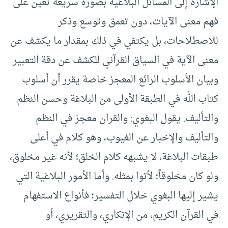
الإشارةَ إلى المسائل البلاغية بصورة سريعة تعين على
فهم معنى الآيات، دون تعمق وتوسع وذكر
للاصطلاحات، بل يكتفي في ذلك بمقدار ما يكشف عن
معنى الآية في السياق القرآني للكشف عن دقة التعبير
وبيان الأسلوب الرائع المعجز خاصة يقرر أن أسلوب
كتاب الله في الطبقة الأولى من البلاغة وحسن النظم
والتأليف. يقول البغوي: والقران معجز في النظم
والتأليف والإخبار عن الغيوب، وهو كلام في أعلى
طبقات البلاغة، لا يشبهه كلام الخلق؛ لأنه غير مخلوق،
ولو كان مخلوقاً؛ لأتوا بمثله. وأما الأمور البلاغية التي
يشير إليها البغوي خلال التفسير؛ فأنواع الاستفهام
في القرآن الكريم، من الإنكاري، والتقريري، أو