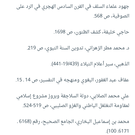
جهود علماء السلف في القرن السادس الهجري في الرد على
الصوفية، ص 568.
حاجي خليفة، كشف الظنون، ص 1698.
د. محمد مطر الزهراني، تدوين السنة النبوي، ص 219.
الذهبي، سير أعلام النبلاء (19/439-441).
عفاف عبد الغفور، البغوي ومنهجه في التفسير، ص 14 ـ 15.
علي محمد الصلابي، دولة السلاجقة وبروز مشروع إسلامي
لمقاومة التغلغل الباطني والغزو الصليبي، ص 519-524.
محمد بن إسماعيل البخاري، الجامع الصحيح، رقم (6168 ـ
6171. 100).