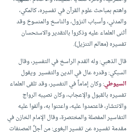
واهتم بمباحث علوم القرآن في تفسيره، كالمكي،
والمدني، وأسباب النزول، والناسخ والمنسوخ وقد
أثنى العلماء عليه وذكروا بالتقدير والاستحسان
تفسيره (معالم التنزيل).
قال الذهبي: وله القدم الراسخ في التفسير، وقال
السبكي: وقدره عال في الدين والتفسير ويقول
السيوطي
: وكان إماماً في التفسير، وقد تلقى العلماء
تفسيره بالقبول والإعجاب، وكان نصيبه الرواج
والانتشار، فاعتمدوا عليه، واعتنوا به، وألفوا عليه
التفاسير المفصلة والمختصرة، وقال الإمام الخازن في
مقدمة تفسيره عن تفسير البغوي: من أجلَّ المصنفات