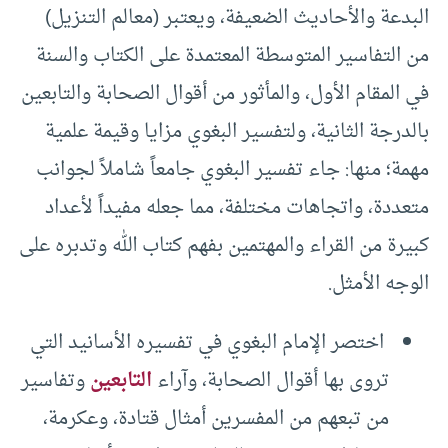
البدعة والأحاديث الضعيفة، ويعتبر (معالم التنزيل)
من التفاسير المتوسطة المعتمدة على الكتاب والسنة
في المقام الأول، والمأثور من أقوال الصحابة والتابعين
بالدرجة الثانية، ولتفسير البغوي مزايا وقيمة علمية
مهمة؛ منها: جاء تفسير البغوي جامعاً شاملاً لجوانب
متعددة، واتجاهات مختلفة، مما جعله مفيداً لأعداد
كبيرة من القراء والمهتمين بفهم كتاب الله وتدبره على
الوجه الأمثل.
اختصر الإمام البغوي في تفسيره الأسانيد التي
تروى بها أقوال الصحابة، وآراء
التابعين
وتفاسير
من تبعهم من المفسرين أمثال قتادة، وعكرمة،