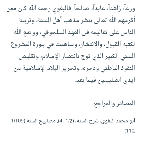
ورعاً، زاهداً، عابداً، صالحاً. فالبغوي رحمه الله كان ممن
أكرمهم الله تعالى بنشر مذهب أهل السنة، وتربية
الناس على تعاليمه في العهد السلجوقي، ووضع الله
لكتبه القبول، والانتشار، وساهمت في بلورة المشروع
السني الكبير الذي توج بانتصار الإسلام، وتقليص
النفوذ الباطني ودحره، وتحرير البلاد الإسلامية من
أيدي الصليبيين فيما بعد.
المصادر والمراجع:
أبو محمد البغوي، شرح السنة، (1/2 ـ 4). مصابيح السنة (1/109
ـ110).