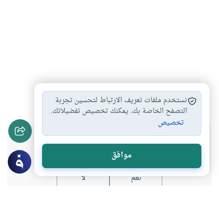
علماء
تفسير القرآن
#
#
نستخدم ملفات تعريف الارتباط لتحسين تجربة
التصفح الخاصة بك. يمكنك تخصيص تفضيلاتك.
تخصيص
هل انتفعت بهذا المحتوى؟
موافق
نعم
لا