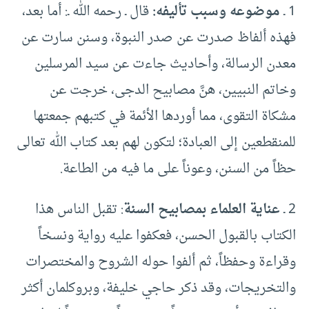
1 ـ
موضوعه وسبب تأليفه:
قال ـ رحمه الله ـ: أما بعد،
فهذه ألفاظ صدرت عن صدر النبوة، وسنن سارت عن
معدن الرسالة، وأحاديث جاءت عن سيد المرسلين
وخاتم النبيين، هنَّ مصابيح الدجى، خرجت عن
مشكاة التقوى، مما أوردها الأئمة في كتبهم جمعتها
للمنقطعين إلى العبادة؛ لتكون لهم بعد كتاب الله تعالى
حظاً من السنن، وعوناً على ما فيه من الطاعة.
2 ـ
عناية العلماء بمصابيح السنة
: تقبل الناس هذا
الكتاب بالقبول الحسن، فعكفوا عليه رواية ونسخاً
وقراءة وحفظاً، ثم ألفوا حوله الشروح والمختصرات
والتخريجات، وقد ذكر حاجي خليفة، وبروكلمان أكثر