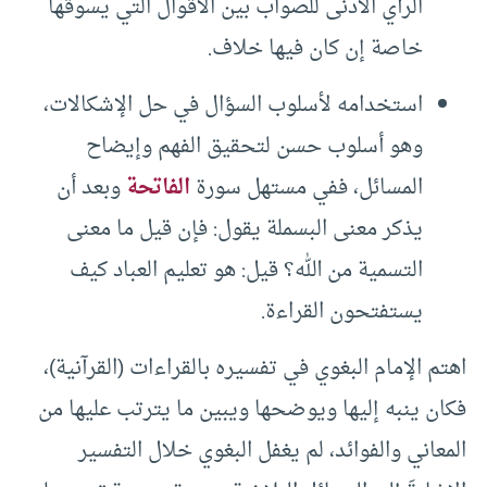
الرأي الأدنى للصواب بين الأقوال التي يسوقها
خاصة إن كان فيها خلاف.
استخدامه لأسلوب السؤال في حل الإشكالات،
وهو أسلوب حسن لتحقيق الفهم وإيضاح
المسائل، ففي مستهل سورة
الفاتحة
وبعد أن
يذكر معنى البسملة يقول: فإن قيل ما معنى
التسمية من الله؟ قيل: هو تعليم العباد كيف
يستفتحون القراءة.
اهتم الإمام البغوي في تفسيره بالقراءات (القرآنية)،
فكان ينبه إليها ويوضحها ويبين ما يترتب عليها من
المعاني والفوائد، لم يغفل البغوي خلال التفسير