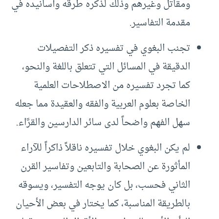
ومقاتل وغيرهم وذلك لذكره طرقه وأسانيده في
مقدمة التفاسير.
تجنب البغوي في تفسيره ذكر التفصيلات
الدقيقة في المسائل التي تتعلق باللغة والنحو،
كما تجرد تفسيره من الاصطلاحات العلمية
الخاصة بعلوم العربية والفقه والعقيدة مما جعله
سهل الفهم واضحاً لدى سائر الدارسين والقرَّاء.
لم يكن البغوي خلال تفسيره ناقلاً ذاكراً للآراء
المأثورة عن الصحابة والتابعين وتفاسير القرن
الثاني فحسب، بل كان يوجه التفسير، ويسوقه
بالطريقة المناسبة، كما يختار في بعض الأحيان