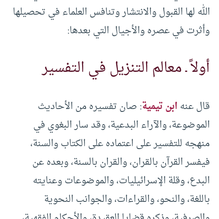
الله لها القبول والانتشار وتنافس العلماء في تحصيلها
وأثرت في عصره والأجيال التي بعدها:
أولاً ـ معالم التنزيل في التفسير
قال عنه
ابن تيمية
: صان تفسيره من الأحاديث
الموضوعة، والآراء البدعية، وقد سار البغوي في
منهجه للتفسير على اعتماده على الكتاب والسنة،
فيفسر القرآن بالقران، والقران بالسنة، وبعده عن
البدع، وقلة الإسرائيليات، والموضوعات وعنايته
باللغة، والنحو، والقراءات، والجوانب النحوية
والصرفية، وذكره قضايا العقيدة، والأحكام الفقهية،