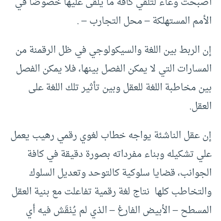
أصبحت وعاء لتلقي كافة ما يُلقَى عليها خصوصًا في
الأمم المستهلكة – محل التجارب – .
إن الربط بين اللغة والسيكولوجي في ظل الرقمنة من
المسارات التي لا يمكن الفصل بينها، فلا يمكن الفصل
بين مخاطبة اللغة للعقل وبين تأثير تلك اللغة على
العقل.
إن عقل الناشئة يواجه خطاب لغوي رقمي رهيب يعمل
علي تشكيله وبناء مفرداته بصورة دقيقة في كافة
الجوانب، قضايا سلوكية كالتوحد وتعديل السلوك
والتخاطب كلها نتاج لغة رقمية تفاعلت مع بنية العقل
المسطح – الأبيض الفارغ – الذي لم يُنْقَش فيه أي