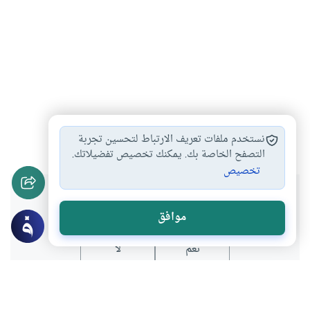
اللغة العربية
تربية الأبناء
تربية الأطفال
#
#
#
نستخدم ملفات تعريف الارتباط لتحسين تجربة
التصفح الخاصة بك. يمكنك تخصيص تفضيلاتك.
تخصيص
هل انتفعت بهذا المحتوى؟
موافق
نعم
لا