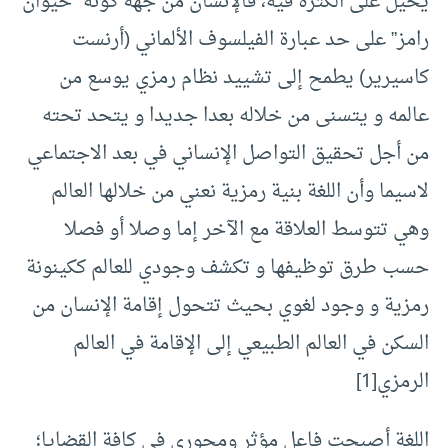
يحيل على الكثرة فيه، فالإنسان من جهة كونه “حيوان
رامز” على حد عبارة الفيلسوف الألماني (أرنست
كاسيرير) يطمح إلى تشييد نظام رمزي يوسع من
عالمه و يتسنى من خلاله بعدا جديدا و يتحد تحته
من أجل تحقيق التواصل الإنساني في بعد الاجتماعي
لاسيما وأن اللغة بنية رمزية نعني من خلالها العالم
وهي تتوسط العلاقة مع الآخر إما وصلا أو فصلا
حسب طرق توظيفها و تكشف وجودي للعالم ككينونة
رمزية و وجود لغوي بحيث تتحول إقامة الإنسان من
السكن في العالم الطبيعي إلى الإقامة في العالم
الرمزي[1]
اللغة أصبحت فاعل مؤثر ومحوري في كافة القضايا؛