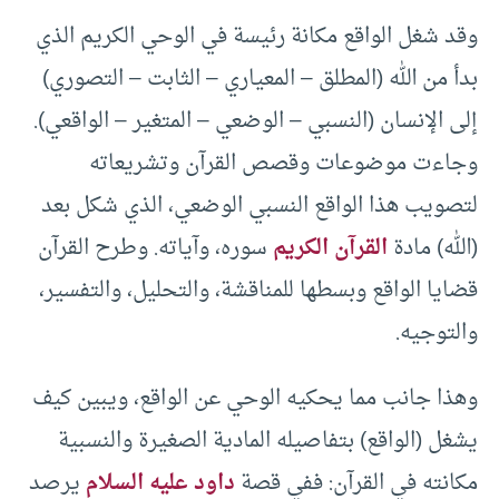
وقد شغل الواقع مكانة رئيسة في الوحي الكريم الذي
بدأ من الله (المطلق – المعياري – الثابت – التصوري)
إلى الإنسان (النسبي – الوضعي – المتغير – الواقعي).
وجاءت موضوعات وقصص القرآن وتشريعاته
لتصويب هذا الواقع النسبي الوضعي، الذي شكل بعد
(الله) مادة
القرآن الكريم
سوره، وآياته. وطرح القرآن
قضايا الواقع وبسطها للمناقشة، والتحليل، والتفسير،
والتوجيه.
وهذا جانب مما يحكيه الوحي عن الواقع، ويبين كيف
يشغل (الواقع) بتفاصيله المادية الصغيرة والنسبية
مكانته في القرآن: ففي قصة
داود عليه السلام
يرصد