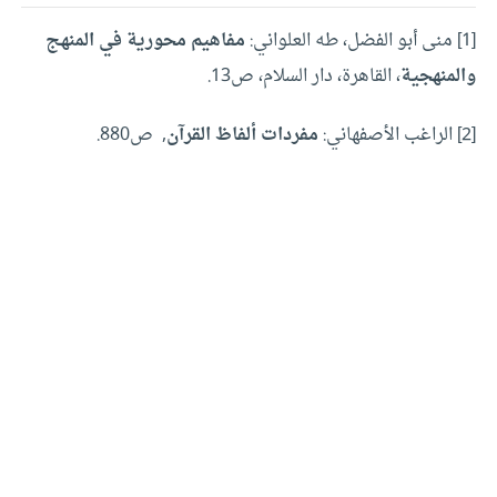
[1]
منى أبو الفضل، طه العلواني:
مفاهيم محورية في المنهج
والمنهجية
، القاهرة، دار السلام، ص13.
[2]
الراغب الأصفهاني:
مفردات ألفاظ القرآن
, ص880.