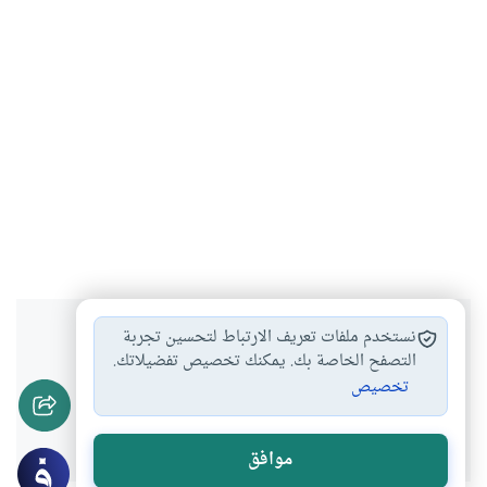
هل انتفعت بهذا المحتوى؟
نستخدم ملفات تعريف الارتباط لتحسين تجربة
التصفح الخاصة بك. يمكنك تخصيص تفضيلاتك.
تخصيص
نعم
لا
موافق