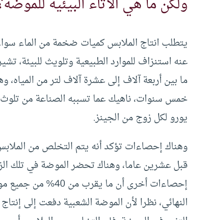
ولكن ما هي الآثاء البيئية للموضة؟
يتطلب انتاج الملابس كميات ضخمة من الماء سواء 
عنه استنزاف للموارد الطبيعية وتلويث للبيئة، تش
ما بين أربعة آلاف إلى عشرة آلاف لتر من المياه، 
خمس سنوات، ناهيك عما تسببه الصناعة من تلوث بيئ
يورو لكل زوج من الجينز.
وهناك إحصاءات تؤكد أنه يتم التخلص من الملابس 
قبل عشرين عاما، وهناك تحضر الموضة في تلك الز
إحصاءات أخرى أن ما ي
النهائي، نظرا لأن الموضة الشعبية دفعت إلى إنتا