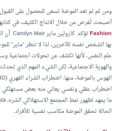
ومن ثم لم تعد الموضة تسعى للحصول على القبول ا
أصبحت تُفرض من خلال الانتاج الكثيف، في كتابه
Fashion
تؤكد كارو
بها الشخص نفسه للآخرين، لذا لا تنظر “ماير” لل
علم النفس، لأنها تكشف عن تحولات اجتماعية وسلو
والهوية الاجتماعية، لكن الشيء المهم الذي تحدث
اضطراب عقلي ونفسي يعاني منه بعض مستهلكي المو
ما يمهد لظهور نمط المجتمع الاستهلاكي الشره، فل
الحالة تحقق الموضة مكاسب نفسية للأفراد .