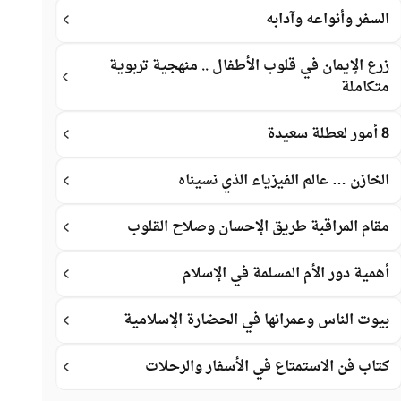
السفر وأنواعه وآدابه
زرع الإيمان في قلوب الأطفال .. منهجية تربوية
متكاملة
8 أمور لعطلة سعيدة
الخازن … عالم الفيزياء الذي نسيناه
مقام المراقبة طريق الإحسان وصلاح القلوب
أهمية دور الأم المسلمة في الإسلام
بيوت الناس وعمرانها في الحضارة الإسلامية
كتاب فن الاستمتاع في الأسفار والرحلات