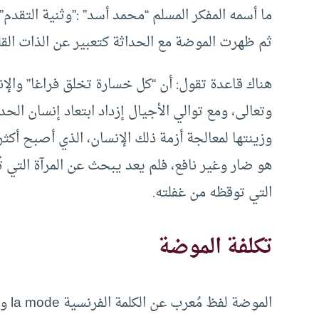
ما أسمه المفكر المسلم “محمد أسد” :”وثنية التقدم”
ثم ظهرت الموضة مع الحداثة كتعبير عن الذات القلق
هناك قاعدة تقول: أن “كل خسارة تخلق فراغا” وال
وتعالى، ومع توالي الأجيال إزداد ابتعاد إنسان الح
وزينتها لمعالجة أزمة ذلك الإنسان، الذي أصبح أك
هو ضار وغير نافع، فلم يعد يبحث عن المرآة التي تُ
التي توقظه من غفلته.
تكلفة الموضة
المو