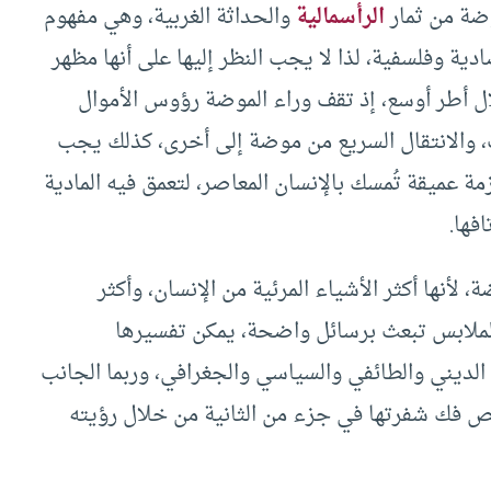
ضة من ثمار
الرأسمالية
والحداثة الغربية، وهي مفهوم
ية وفلسفية، لذا لا يجب النظر إليها على أنها مظهر
 أطر أوسع، إذ تقف وراء الموضة رؤوس الأموال
، والانتقال السريع من موضة إلى أخرى، كذلك يجب
 عميقة تُمسك بالإنسان المعاصر، لتعمق فيه المادية
فها.
، لأنها أكثر الأشياء المرئية من الإنسان، وأكثر
فالملابس تبعث برسائل واضحة، يمكن تفسيرها
ء الديني والطائفي والسياسي والجغرافي، وربما الجانب
خص فك شفرتها في جزء من الثانية من خلال رؤيته