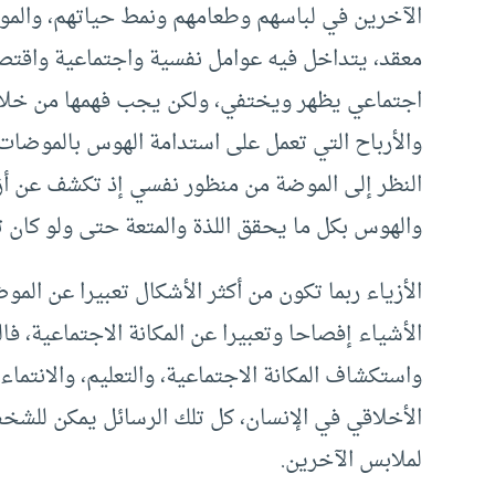
الآخرين في لباسهم وطعامهم ونمط حياتهم، والمو
معقد، يتداخل فيه عوامل نفسية واجتماعية واقتصاد
اجتماعي يظهر ويختفي، ولكن يجب فهمها من خلال
والأرباح التي تعمل على استدامة الهوس بالموضات
النظر إلى الموضة من منظور نفسي إذ تكشف عن أزمة
والهوس بكل ما يحقق اللذة والمتعة حتى ولو كان تا
الأزياء ربما تكون من أكثر الأشكال تعبيرا عن الموضة
الأشياء إفصاحا وتعبيرا عن المكانة الاجتماعية، 
واستكشاف المكانة الاجتماعية، والتعليم، والانتما
الأخلاقي في الإنسان، كل تلك الرسائل يمكن للش
لملابس الآخرين.