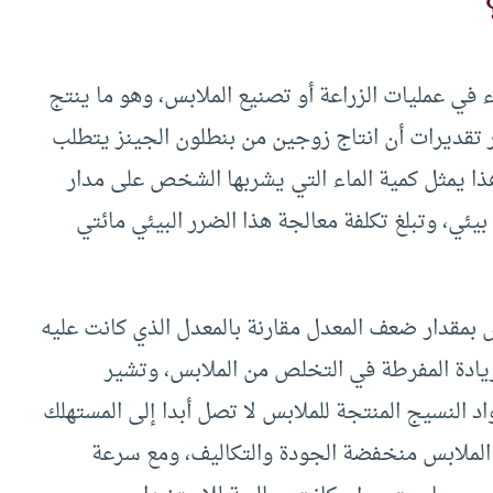
في عمليات الزراعة أو تصنيع الملابس، وهو ما ينتج
ير تقديرات أن انتاج زوجين من بنطلون الجينز يتطلب
وهذا يمثل كمية الماء التي يشربها الشخص على مدار
ي، وتبلغ تكلفة معالجة هذا الضرر البيئي مائتي
بمقدار ضعف المعدل مقارنة بالمعدل الذي كانت عليه
يادة المفرطة في التخلص من الملابس، وتشير
قرب من 40% من جميع مواد النسيج المنتجة للملابس لا تصل أبدا إلى المستهلك
ج الملابس منخفضة الجودة والتكاليف، ومع سرعة