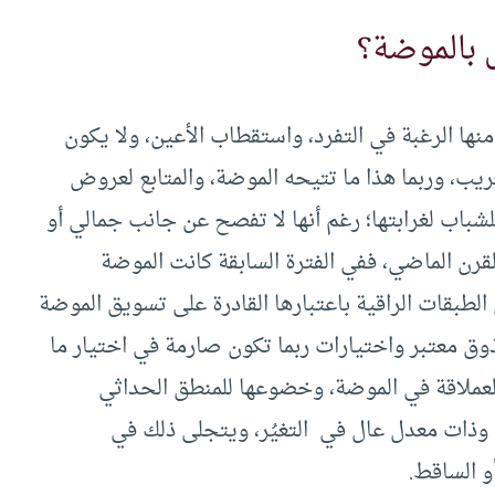
 بالموضة؟
 الرغبة في التفرد، واستقطاب الأعين، ولا يكون
غريب، وربما هذا ما تتيحه الموضة، والمتابع لعروض
شباب لغرابتها؛ رغم أنها لا تفصح عن جانب جمالي أو
قرن الماضي، ففي الفترة السابقة كانت الموضة
لطبقات الراقية باعتبارها القادرة على تسويق الموضة
وق معتبر واختيارات ربما تكون صارمة في اختيار ما
 العملاقة في الموضة، وخضوعها للمنطق الحداثي
وذات معدل عال في التغيُر، ويتجلى ذلك في
و الساقط.