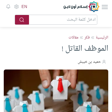
إسلام أون لاين
EN
الرئيسية
فكر
مقالات
الموظف القاتل !
حميد بن خيبش