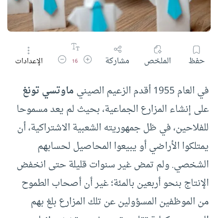
زيادة حجم الخط
تقليل حجم الخط
حفظ
الملخص
مشاركة
الإعدادات
16
في العام 1955 أقدم الزعيم الصيني
ماوتسي تونغ
على إنشاء المزارع الجماعية، بحيث لم يعد مسموحا
للفلاحين، في ظل جمهوريته الشعبية الاشتراكية، أن
يمتلكوا الأراضي أو يبيعوا المحاصيل لحسابهم
الشخصي. ولم تمض غير سنوات قليلة حتى انخفض
الإنتاج بنحو أربعين بالمئة؛ غير أن أصحاب الطموح
من الموظفين المسؤولين عن تلك المزارع بلغ بهم