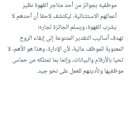
موظفيه بجوائز من أحد متاجر القهوة نظير
أعمالهم الاستثنائية، ليكتشف لاحقا أن أحدهم لا
يشرب القهوة، ويسلم الجائزة لجاره!
تهدف أساليب التقدير المتنوعة إلى إبقاء الروح
المعنوية للموظف عالية، لأن الإدارة، وهذا هو الأهم، لا
تحيا بالأرقام والبيانات، وإنما بما تمتلكه من حماس
موظفيها وتأديتهم للعمل على نحو جيد.