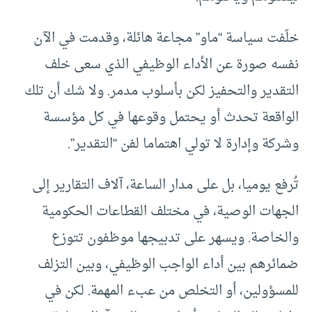
خلّفت سياسة “ماو” مجاعة هائلة، وقدمت في الآن
نفسه صورة عن الأداء الوظيفي الذي سعى خلف
التقدير والتحفيز لكن بأسلوب مدمر. ولا شك أن تلك
الواقعة تحدث أو يحتمل وقوعها في كل مؤسسة
وشركة وإدارة لا تولي اهتماما لفن “التقدير”.
تُرفع يوميا، بل على مدار الساعة، آلاف التقارير إلى
الجهات الوصية، في مختلف القطاعات الحكومية
والخاصة. ويسهر على تدبيجها موظفون تتوزع
ضمائرهم بين أداء الواجب الوظيفي، وبين التزلف
للمسؤولين، أو التخلص من عبء المهمة. لكن في