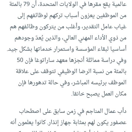
عالمية يقع مقرها في الولايات المتحدة، أن 79 بالمئة
من الموظفين يعزون أسباب تركهم لوظائفهم إلى
غياب عامل التقدير، وأغلب من يتركون وظائفهم هم
من ذوي الأداء المهني العالي، والذين يُعدّ وجودهم
أساسيا لبقاء المؤسسة واستمرار خدماتها بشكل جيد.
وفي دراسة مماثلة أنجزها معهد ساراتوغا فإن 50
بالمئة من نسبة الرضا الوظيفي تتوقف على علاقة
الموظف برئيسه المباشر، وفي حالة تدهورها فإن
مكان العمل يصبح خانقا.
دأب عمال المناجم في زمن سابق على اصطحاب
عصفور يكون لهم بمثابة جهاز إنذار. كانوا يعلمون أنه