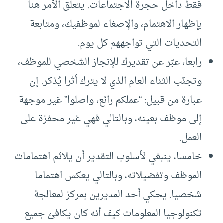
فقط داخل حجرة الاجتماعات. يتعلق الأمر هنا
بإظهار الاهتمام، والإصغاء لموظفيك، ومتابعة
التحديات التي تواجههم كل يوم.
رابعا، عبّر عن تقديرك للإنجاز الشخصي للموظف،
وتجنّب الثناء العام الذي لا يترك أثرا يُذكر. إن
عبارة من قبيل: “عملكم رائع، واصلوا” غير موجهة
إلى موظف بعينه، وبالتالي فهي غير محفزة على
العمل.
خامسا، ينبغي لأسلوب التقدير أن يلائم اهتمامات
الموظف وتفضيلاته، وبالتالي يعكس اهتماما
شخصيا. يحكي أحد المديرين بمركز لمعالجة
تكنولوجيا المعلومات كيف أنه كان يكافئ جميع