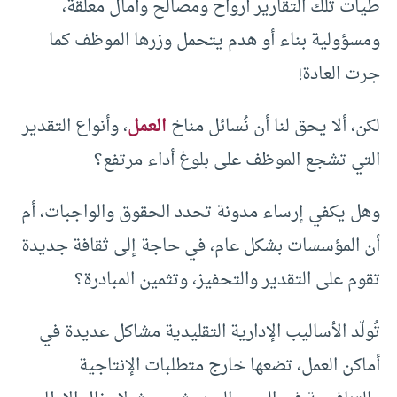
طيات تلك التقارير أرواح ومصالح وآمال معلقة،
ومسؤولية بناء أو هدم يتحمل وزرها الموظف كما
جرت العادة!
لكن، ألا يحق لنا أن نُسائل مناخ
العمل
، وأنواع التقدير
التي تشجع الموظف على بلوغ أداء مرتفع؟
وهل يكفي إرساء مدونة تحدد الحقوق والواجبات، أم
أن المؤسسات بشكل عام، في حاجة إلى ثقافة جديدة
تقوم على التقدير والتحفيز، وتثمين المبادرة؟
تُولّد الأساليب الإدارية التقليدية مشاكل عديدة في
أماكن العمل، تضعها خارج متطلبات الإنتاجية