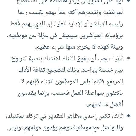
أولا على المدير أن يركز اهتمامه على الاستماع
لموظفيه وتقديرهم أكثر مما يهتم بكسب رضا
رئيسه المباشر أو الإدارة العليا. إن الذي يهتم فقط
برؤسائه المباشرين سيعيش في عزلة عن موظفيه،
وبيئة كهذه لا يخرج منها شيء عظيم.
ثانيا، يجب أن يفوق الثناء الانتقاد بنسبة تتراوح
بين خمسة وواحد، وذلك لتشجيع ثقافة الأداء
المرتفع. فكلما تلقى الموظفون الثناء فإنهم لا
يكتفون بمواصلة العمل فحسب، وإنما يقدمون
أفضل ما لديهم.
ثالثا، تكمن إحدى مظاهر التقدير في تركك لمكتبك،
والتواصل مع موظفيك وهم يؤدون مهامهم، وليس