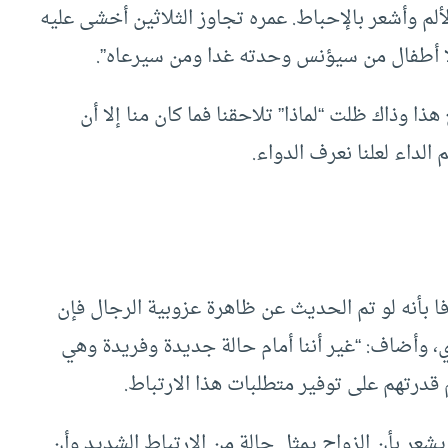
لم وأشعر بالإحباط. عمره تجاوز الثلاثين أخشى عليه
ولا أطفال من سيؤنس وحدته غدا ومن سيرعاه”.
ذا وذاك ظلت “لماذا” تلاحقنا فما كان منا إلا أن
لداء لعلنا نعرف الدواء.
ا بأنه لو تم الحديث عن ظاهرة عزوبية الرجال فإن
ي، وأضاف: “غير أننا أمام حالة جديدة وفريدة وهي
قدرتهم على توفير متطلبات هذا الارتباط.
عر بأن الزواج يمثل حالة من الارتباط الشديد وأن