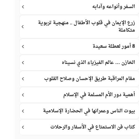
السفر وأنواعه وآدابه
زرع الإيمان في قلوب الأطفال .. منهجية تربوية
متكاملة
8 أمور لعطلة سعيدة
الخازن … عالم الفيزياء الذي نسيناه
مقام المراقبة طريق الإحسان وصلاح القلوب
أهمية دور الأم المسلمة في الإسلام
بيوت الناس وعمرانها في الحضارة الإسلامية
كتاب فن الاستمتاع في الأسفار والرحلات