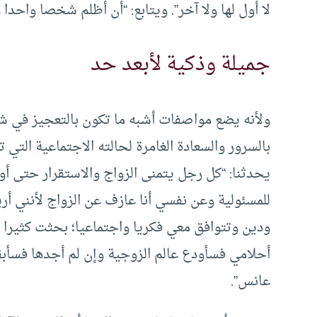
لا أول لها ولا آخر”. ويتابع: “أن أظلم شخصا واحدا
جميلة وذكية لأبعد حد
بالسرور والسعادة الغامرة لحالته الاجتماعية الت
يحدثنا: “كل رجل يتمنى الزواج والاستقرار حتى أ
للمسئولية وعن نفسي أنا عازف عن الزواج لأنني أر
ودين وتتوافق معي فكريا واجتماعيا؛ بحثت كثيرا
أحلامي فسأودع عالم الزوجية وإن لم أجدها فسأب
عانس”.