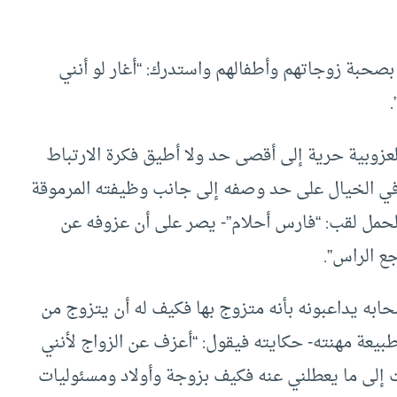
بصحبة زوجاتهم وأطفالهم واستدرك: “أغار لو أنني
 قائلا: “العزوبية حرية إلى أقصى حد ولا أطيق فكرة الارتباط
 في الخيال على حد وصفه إلى جانب وظيفته المرموقة
لحمل لقب: “فارس أحلام”- يصر على أن عزوفه عن
جع الراس”.
به يداعبونه بأنه متزوج بها فكيف له أن يتزوج من
يعة مهنته- حكايته فيقول: “أعزف عن الزواج لأنني
 إلى ما يعطلني عنه فكيف بزوجة وأولاد ومسئوليات