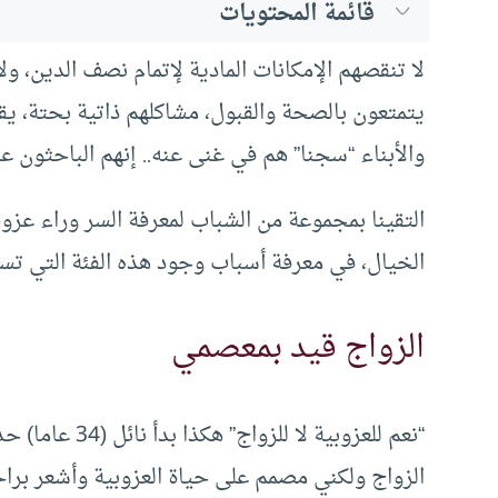
قائمة المحتويات
لا تنقصهم الإمكانات المادية لإتمام نصف الدين، ول
يتمتعون بالصحة والقبول، مشاكلهم ذاتية بحتة، يق
والأبناء “سجنا” هم في غنى عنه.. إنهم الباحثون ع
التقينا بمجموعة من الشباب لمعرفة السر وراء عز
الخيال، في معرفة أسباب وجود هذه الفئة التي تس
الزواج قيد بمعصمي
“نعم للعزوبية لا
الزواج ولكني مصمم على حياة العزوبية وأشعر برا