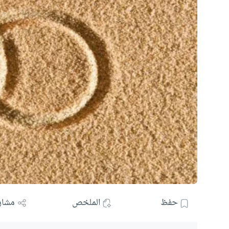
حفظ
الملخص
مشار