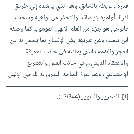
قدره ويربطه بالخالق، وهو الذي يرشده إلى طريق
إدراك أوامره لإرضائه، والتحذر من نواهيه وسخطه،
فالوحي هو جزء من العلم الإلهي الموهوب كما وصفه
ابن تيمية، وعن طريقه يفي الإنسان بما يحس به من
العجز والضعف الذي يعانيه في جانب المعرفة
والاعتقاد الديني، وفي جانب العمل والتشريع
الإجتماعي، وهنا يبرز الحاجة الضرورية للوحي الإلهي.
[1]
التحرير والتنوير (17/344).