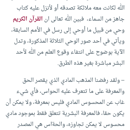
الله لكانت معه ملائكة تصدقه أو لأنزل عليه كتاب
جاهز من السماء، فبين الله تعالى ان
القرآن الكريم
وحي من قبيل ما أوحي إلى رسل في الأمم السابقة،
ويأتي في أحد صور الوحي الثلاثة المذكورة، وتدل
الآية بوضوح على انتفاء وقوع العلم من الله لأحد
البشر مباشرة بغير هذه الطرق.
– ولقد رفضنا المذهب المادي الذي يقصر الحق
والمعرفة على ما تتعرف عليه الحواس، فأي شيء
غاب عن المحسوس المادي فليس بمعرفة، ولا يمكن أن
يكون حقا، فالمعرفة البشرية تتعلق فقط بموجود مادي
محسوس لا يمكن تجاوزه، والحةاس هي المصدر