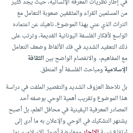
في إطار نظريات المعرفة الإنسانية، حيث يجد كثير
من المسلمين القراء والمثقفين صعوبة التعامل مع
التراث الذي عني بهذا الموضوع، ناهيك عن اعتماده
الواسع لأفكار الفلسفة اليونانية القديمة، وترتب على
ذلك التعقيد الشديد في فك الألفاظ وضعف التعامل
مع المفاهيم، والانفصام الواضح بين
الثقافة
الإسلامية
ومباحث الفلسفة أو المنطق.
بل نلاحظ العزوف الشديد والتقصير الملفت في دراسة
هذا الموضوع وتقريب أهمية الوحي بوصفه أحد
المصادر المعرفية اليقينية في محافل العلم، بل أصبح
يشتهر التشكيك في الوحي والإعلان به ما أدى إلى
ارتفاع نسبة
الإلحاد
ومعارضة أصول الإسلام، بينما