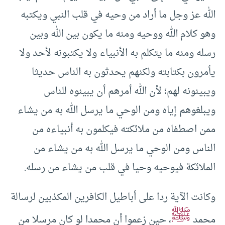
الله عز وجل ما أراد من وحيه في قلب النبي ويكتبه
وهو كلام الله ووحيه ومنه ما يكون بين الله وبين
رسله ومنه ما يتكلم به الأنبياء ولا يكتبونه لأحد ولا
يأمرون بكتابته ولكنهم يحدثون به الناس حديثا
ويبينونه لهم؛ لأن الله أمرهم أن يبينوه للناس
ويبلغوهم إياه ومن الوحي ما يرسل الله به من يشاء
ممن اصطفاه من ملائكته فيكلمون به أنبياءه من
الناس ومن الوحي ما يرسل الله به من يشاء من
الملائكة فيوحيه وحيا في قلب من يشاء من رسله.
وكانت الآية ردا على أباطيل الكافرين المكذبين لرسالة
ﷺ
محمد
، حين زعموا أن محمدا لو كان مرسلا من