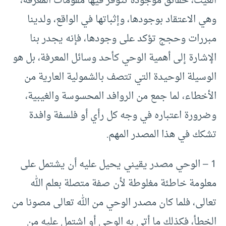
الغيث، حقائق موجودة تتوفر فيها مقومات المعرفة،
وهي الاعتقاد بوجودها، وإثباتها في الواقع، ولدينا
مبررات وحجج تؤكد على وجودها، فإنه يجدر بنا
الإشارة إلى أهمية الوحي كأحد وسائل المعرفة، بل هو
الوسيلة الوحيدة التي تتصف بالشمولية العارية من
الأخطاء، لما جمع من الروافد المحسوسة والغيبية،
وضرورة اعتباره في وجه كل رأي أو فلسفة وافدة
تشكك في هذا المصدر المهم.
1 – الوحي مصدر يقيني يحيل عليه أن يشتمل على
معلومة خاطئة مغلوطة لأن صفة متصلة بعلم الله
تعالى، فلما كان مصدر الوحي من الله تعالى مصونا من
الخطأ، فكذلك ما أتى به الوحي أو اشتمل عليه من