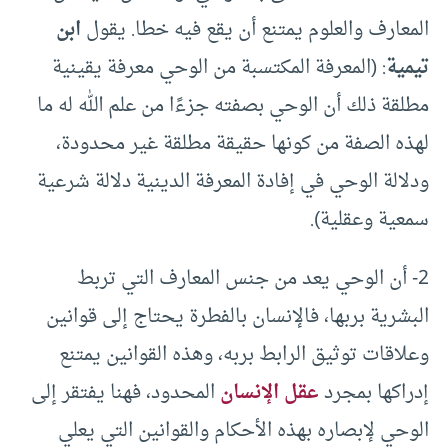
المعارف والعلوم يمتنع أن يقع فيه خطا. يقول
ابن
تيمية
: (المعرفة المكتسبة من الوحي معرفة يقينية
مطلقة ذلك أن الوحي بصفته جزءًا من علم الله له ما
لهذه الصفة من كونها حقيقة مطلقة غير محدودة،
ودلالة الوحي في إفادة المعرفة الدينية دلالة شرعية
سمعية وعقلية).
2- أن الوحي يعد من جنس المعارف التي تربط
البشرية بربها، فالإنسان بالفطرة يحتاج إلى قوانين
وعلاقات توثيق الرابط بربه، وهذه القوانين يمتنع
إدراكها بمجرد
عقل الإنسان
المحدود، فهنا يفتقر إلى
الوحي لإبصاره بهذه الأحكام والقوانين التي يعلي