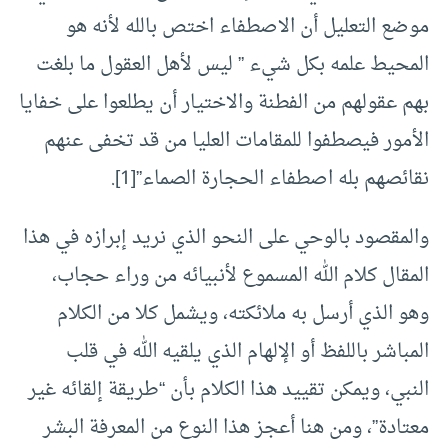
موضع التعليل أن الاصطفاء اختص بالله لأنه هو
المحيط علمه بكل شيء ” ليس لأهل العقول ما بلغت
بهم عقولهم من الفطنة والاختيار أن يطلعوا على خفايا
الأمور فيصطفوا للمقامات العليا من قد تخفى عنهم
نقائصهم بله اصطفاء الحجارة الصماء”
[1]
.
والمقصود بالوحي على النحو الذي نريد إبرازه في هذا
المقال كلام الله المسموع لأنبيائه من وراء حجاب،
وهو الذي أرسل به ملائكته، ويشمل كلا من الكلام
المباشر باللفظ أو الإلهام الذي يلقيه الله في قلب
النبي، ويمكن تقييد هذا الكلام بأن “طريقة إلقائه غير
معتادة”، ومن هنا أعجز هذا النوع من المعرفة البشر