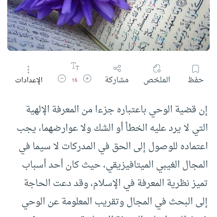
زيادة حجم الخط
تقليل حجم الخط
حفظ
الملخص
مشاركة
الإعدادات
16
إن قضية الوحي باعتباره جزءا من المعرفة الإلهية
التي لا يرد عليه الخطأ أو الشك ولا عوارضهما، يجب
اعتماده للوصول إلى الحق في المدركات لا سيما في
المجال الغيبي الميتافيزيقي، حيث كان أحد أسباب
تميز نظرية المعرفة في الإسلام، وقد دعت الحاجة
إلى البحث في المجال وتقريب المعلومة عن الوحي