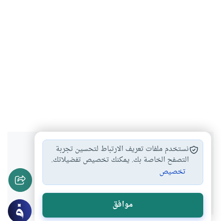
هل انتفعت بهذا المحتوى؟
نستخدم ملفات تعريف الارتباط لتحسين تجربة
التصفح الخاصة بك. يمكنك تخصيص تفضيلاتك.
تخصيص
نعم
لا
موافق