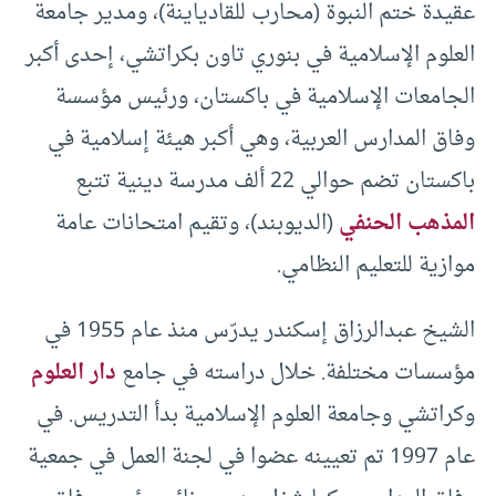
عقيدة ختم النبوة (محارب للقادياينة)، ومدير جامعة
العلوم الإسلامية في بنوري تاون بكراتشي، إحدى أكبر
الجامعات الإسلامية في باكستان، ورئيس مؤسسة
وفاق المدارس العربية، وهي أكبر هيئة إسلامية في
باكستان تضم حوالي 22 ألف مدرسة دينية تتبع
المذهب الحنفي
(الديوبند)، وتقيم امتحانات عامة
موازية للتعليم النظامي.
الشيخ عبدالرزاق إسكندر يدرّس منذ عام 1955 في
مؤسسات مختلفة. خلال دراسته في جامع
دار العلوم
وكراتشي وجامعة العلوم الإسلامية بدأ التدريس. في
عام 1997 تم تعيينه عضوا في لجنة العمل في جمعية