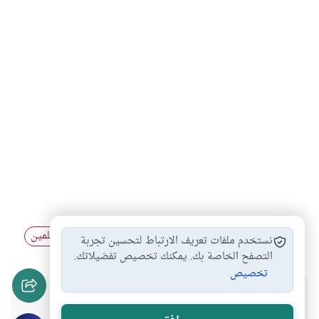
الاتحاد العالمي لعلماء…
علماء الحديث
العلماء المسلمين
#
#
#
نستخدم ملفات تعريف الارتباط لتحسين تجربة
التصفح الخاصة بك. يمكنك تخصيص تفضيلاتك.
تخصيص
هل انتفعت بهذا المحتوى؟