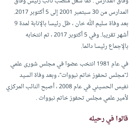
وفاق المدارس . كما شغل منصب نائب رئيس وفاق
المدارس من 30 سبتمبر 2001 إلى 5 أكتوبر 2017.
بعد وفاة سليم الله خان ، ظل رئيسا بالإنابة لمدة 9
أشهر تقريبا. وفي 5 أكتوبر 2017 ، تم انتخابه
بالإجماع رئيسا دائما.
في عام 1981 انتخب عضوا في مجلس شورى علمي
لـ”مجلس تحفوز خاتم نبووات”، وبعد وفاة السيد
نفيس الحسيني في عام 2008 ، أصبح النائب المركزي
لأمير علمي مجلس تحفوز خاتم نبووات .
قالوا في رحيله