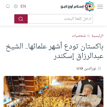
إسلام أون لاين
EN
الرئيسية
شخصيات
باكستان تودع أشهر علمائها.. الشيخ
عبدالرزاق إسكندر
نورالدين قلالة