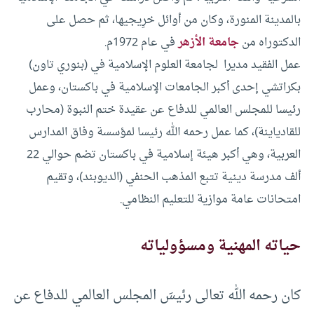
بالمدينة المنورة، وكان من أوائل خرِيجيها، ثم حصل على
الدكتوراه من
جامعة الأزهر
في عام 1972م.
عمل الفقيد مديرا لجامعة العلوم الإسلامية في (بنوري تاون)
بكراتشي إحدى أكبر الجامعات الإسلامية في باكستان، وعمل
رئيسا للمجلس العالمي للدفاع عن عقيدة ختم النبوة (محارب
للقادياينة)، كما عمل رحمه الله رئيسا لمؤسسة وفاق المدارس
العربية، وهي أكبر هيئة إسلامية في باكستان تضم حوالي 22
ألف مدرسة دينية تتبع المذهب الحنفي (الديوبند)، وتقيم
امتحانات عامة موازية للتعليم النظامي.
حياته المهنية ومسؤولياته
كان رحمه الله تعالى رئيسَ المجلس العالمي للدفاع عن