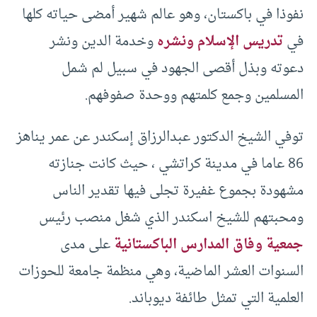
نفوذا في باكستان، وهو عالم شهير أمضى حياته كلها
في
تدريس الإسلام ونشره
وخدمة الدين ونشر
دعوته وبذل أقصى الجهود في سبيل لم شمل
المسلمين وجمع كلمتهم ووحدة صفوفهم.
توفي الشيخ الدكتور عبدالرزاق إسكندر عن عمر يناهز
86 عاما في مدينة كراتشي ، حيث كانت جنازته
مشهودة بجموع غفيرة تجلى فيها تقدير الناس
ومحبتهم للشيخ اسكندر الذي شغل منصب رئيس
جمعية وفاق المدارس الباكستانية
على مدى
السنوات العشر الماضية، وهي منظمة جامعة للحوزات
العلمية التي تمثل طائفة ديوباند.