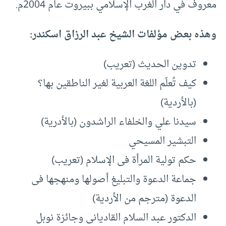
معروف في دار الغرب الإسلامي ببيروت عام 2004م.
وهذه بعض مؤلفات الشيخ عبد الرزاق اسكندر:
تدوين الحديث (تعريب)
كيف تُعلّم اللغة العربية لغير الناطقين بها؟
(بالأردية)
سيدنا علي والخلفاء الراشدون (بالأدرية)
التبشير المسيحي
حكم تولية المرأة فى الإسلام (تعريب)
جماعة الدعوة والتبليغ أصولها ومنهجها فى
الدعوة (مترجم من الأردية)
الدكتور عبد السلام القاديانى وجائزة نوبل