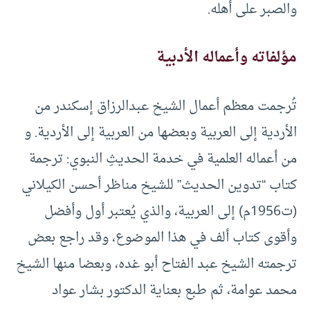
والصبر على أهله.
مؤلفاته وأعماله الأدبية
تُرجمت معظم أعمال الشيخ عبدالرزاق إسكندر من
الأردية إلى العربية وبعضها من العربية إلى الأردية. و
من أعماله العلمية في خدمة الحديثِ النبوي: ترجمة
كتاب “تدوين الحديث” للشيخ مناظر أحسن الكيلاني
(ت1956م) إلى العربية، والذي يُعتبر أول وأفضل
وأقوى كتاب ألف في هذا الموضوع، وقد راجع بعض
ترجمته الشيخ عبد الفتاح أبو غده، وبعضا منها الشيخ
محمد عوامة، ثم طبع بعناية الدكتور بشار عواد