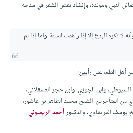
فضائل النبي ومولده، وإنشاد بعض الشعر في مدحه
ا تكره البدع إلا إذا راغمت السنة، وأما إذا لم
ن أهل العلم، على رأيين:
 السيوطي، وابن الجوزي، وابن حجر العسقلاني،
ي من المتأخرين: الشيخ محمد الطاهر بن عاشور،
 يوسف القرضاوي، والدكتور
أحمد الريسوني