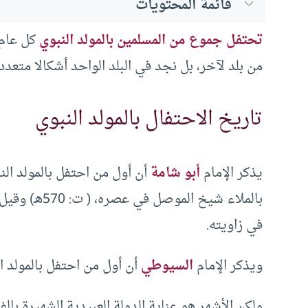
قائمة المحتويات
تحتفل جموع من المسلمين بالمولد النبوي
كل عام 
من بلد لآخر، بل نجد في البلد الواحد أشكالا متعددة
تاريخ الاحتفال بالمولد النبوي
يذكر الإمام
أبو شامة
أن أول من احتفل بالمولد ال
بالملاء شيخ ا
في زاويته.
ويذكر الإمام
السيوطي
أن أول من احتفل بالمولد ال
ولكن الأشهر هو عناية الدولة العبيدية الشهيرة با