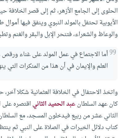
الحلوى إلى الجامع الأزهر، ثم إلى قصر الخلافة ح
الأيوبية تحتفل بالمولد النبوي وينفق فيها أموال 
والوعاظ والشعراء، فتنحر الإبل والبقر والغنم وتط
أما الاجتماع في عمل المولد على غناء ورقص و
العلم والإيمان في أن هذا من المنكرات التي ين
واتخذ الاحتفال في الخلافة العثمانية شكلا آخر، 
كان عهد السلطان
عبد الحميد الثاني
اقتصره على ال
الثاني عشر من ربيع فيدخلون المسجد، مع السلطان،
كتاب دلائل الخيرات في الصلاة على النبي ثم ين