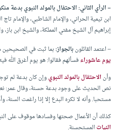
– الرأي الثاني: الاحتفال بالمولد النبوي بدعة منك
ابن تيمية الحراني، والإمام الشاطبي، والإمام تاج 
إبراهيم آل الشيخ مفتي المملكة، والشيخ ابن باز، 
– اعتمد القائلون
بالجواز:
بما ثبت في الصحيحين من أ
يوم عاشوراء
فسألهم فقالوا: هو يوم أغرق الله في
وأن
الاحتفال بالمولد النبوي
وإن كان بدعة لم توجد
نص الحديث على وجود بدعة حسنة، وقال عمر: نع
مستحبا. وأنه لا تكره البدع إلا إذا راغمت السنة، وأما
كذلك أن الأعمال صحتها وفسادها موقوف على النية،
النيات
المستحسنة.