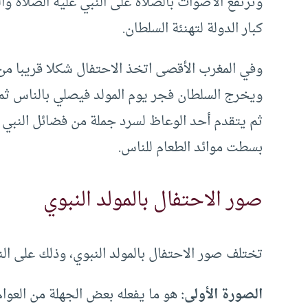
كبار الدولة لتهنئة السلطان.
وفي المغرب الأقصى اتخذ الاحتفال شكلا قريبا من 
ويخرج السلطان فجر يوم المولد فيصلي بالناس ث
ثم يتقدم أحد الوعاظ لسرد جملة من فضائل النبي وم
بسطت موائد الطعام للناس.
صور الاحتفال بالمولد النبوي
تختلف صور الاحتفال بالمولد النبوي، وذلك على النح
الصورة الأولى:
هو ما يفعله بعض الجهلة من العوام