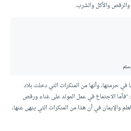
اع والرقص والأكل والشرب.
وسلم
في حرمتها، وأنها من المنكرات التي دخلت بلاد
 “فأما الاجتماع في عمل المولد على غناء ورقص
علم والإيمان في أن هذا من المنكرات التي ينهى عنها،