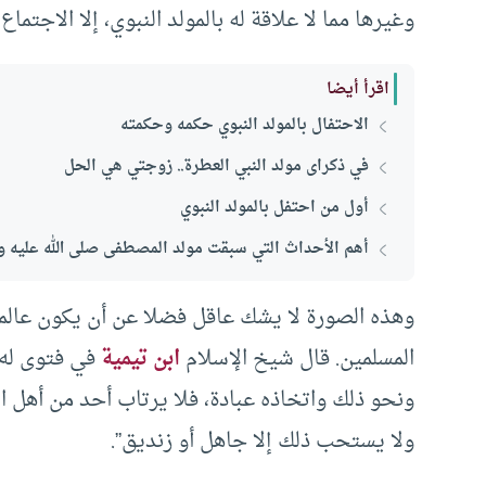
وغيرها مما لا علاقة له بالمولد النبوي، إلا الاجتم
اقرأ أيضا
الاحتفال بالمولد النبوي حكمه وحكمته
في ذكراى مولد النبي العطرة.. زوجتي هي الحل
أول من احتفل بالمولد النبوي
أهم الأحداث التي سبقت مولد المصطفى صلى الله عليه 
وهذه الصورة لا يشك عاقل فضلا عن أن يكون عالما 
المسلمين. قال شيخ الإسلام
ابن تيمية
في فتوى له:
ونحو ذلك واتخاذه عبادة، فلا يرتاب أحد من أهل ال
ولا يستحب ذلك إلا جاهل أو زنديق”.