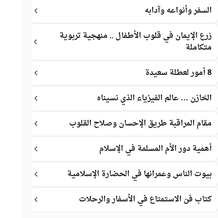
السفر وأنواعه وآدابه
زرع الإيمان في قلوب الأطفال .. منهجية تربوية
متكاملة
8 أمور لعطلة سعيدة
الخازن … عالم الفيزياء الذي نسيناه
مقام المراقبة طريق الإحسان وصلاح القلوب
أهمية دور الأم المسلمة في الإسلام
بيوت الناس وعمرانها في الحضارة الإسلامية
كتاب فن الاستمتاع في الأسفار والرحلات