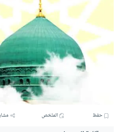
حفظ
الملخص
مشار