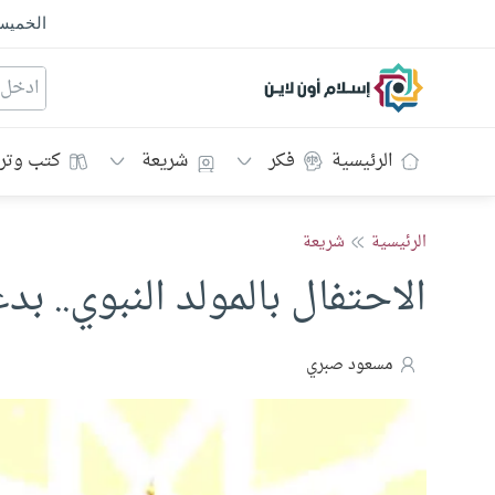
الخمي
إسلام أون لاين
الرئيسية
فكر
شريعة
كتب وتر
الرئيسية
شريعة
الاحتفال بالمولد النبوي.. ب
مسعود صبري