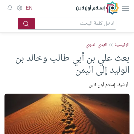
إسلام أون لاين
EN
الرئيسية
الهدي النبوي
بعث علي بن أبي طالب وخالد بن
الوليد إلى اليمن
أرشيف إسلام أون لاين