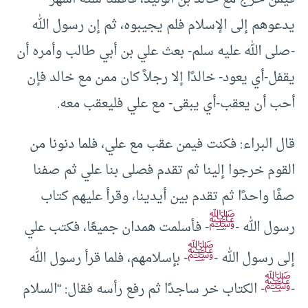
يدعوهم إلى الإسلام فلم يجيبوه، ثم إن رسول الله
-صلى الله عليه سلم- بعث علي بن أبي طالب وأمره أن
يقفل-أي يعود- خالدًا إلا رجلاً كان ممن مع خالد فإن
أحب أن يعقب-أي يبقى- مع علي فليعقب معه.
قال البراء: فكنت فيمن عقب مع علي، فلما دنونا من
القوم خرجوا إلينا ثم تقدم فصلى بنا علي ثم صفنا
صفًا واحدًا ثم تقدم بين أيدينا، وقرأ عليهم كتاب
ﷺ
رسول الله -
- فأسلمت همدان جميعًا، فكتب علي
ﷺ
إلى رسول الله -
- بإسلامهم، فلما قرأ رسول الله
ﷺ
-
- الكتاب خر ساجدًا ثم رفع رأسه فقال: “السلام