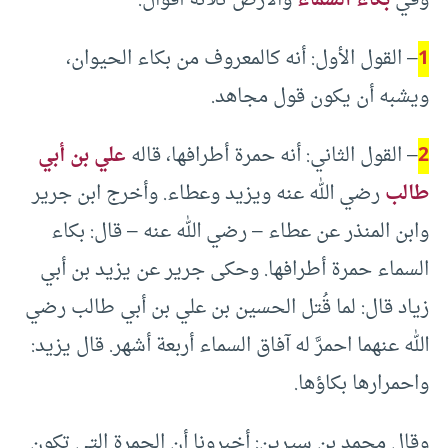
1
– القول الأول: أنه كالمعروف من بكاء الحيوان،
ويشبه أن يكون قول مجاهد.
2
– القول الثاني: أنه حمرة أطرافها، قاله
علي بن أبي
طالب
رضي الله عنه ويزيد وعطاء. وأخرج ابن جرير
وابن المنذر عن عطاء – رضي الله عنه – قال: بكاء
السماء حمرة أطرافها. وحكى جرير عن يزيد بن أبي
زياد قال: لما قُتل الحسين بن علي بن أبي طالب رضي
الله عنهما احمرَّ له آفاق السماء أربعة أشهر. قال يزيد:
واحمرارها بكاؤها.
وقال محمد بن سيرين: أخبرونا أن الحمرة التي تكون