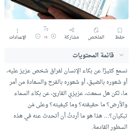
زيادة حجم الخط
تقليل حجم الخط
حفظ
الملخص
مشاركة
الإعدادات
16
قائمة المحتويات
نسمع كثيرًا عن بكاء الإنسان لفراق شخص عزيز عليه،
أو شعوره بالضيق، أو شعوره بالفرح والسعادة من أمر
ما، لكن هل سمعت، عزيزي القارئ، عن بكاء السماء
والأرض؟ ما حقيقته؟ وما كيفيته؟ وعلى مَن
تبكيان؟… هذا هو ما أردتُ أن أتحدث عنه في هذه
السطور القادمة.