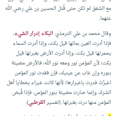
مع الشفق لم تكن حتى قُتل الحسين بن علي رضي الله
عنهما.
وقال محمد بن علي الترمذي:
البكاء إدرار الشيء
،
فإذا أدرت العين بمائها قيل بكت، وإذا أدرت السماء
بحمرتها قيل بكت، وإذا أدرت الأرض بغبرتها قيل
بكت؛ لأن المؤمن نور ومعه نور الله، فالأرض مضيئة
بنوره وإن غاب عن عينيك، فإن فقدت نور المؤمن
اغبرَّتْ فدرت باغبرارها؛ لأنها كانت غبراء بخطايا أهل
الشرك، وإنما صارت مضيئة بنور المؤمن، فإذا قُبض
المؤمن منها درت بغبرتها. (تفسير
القرطبي
).