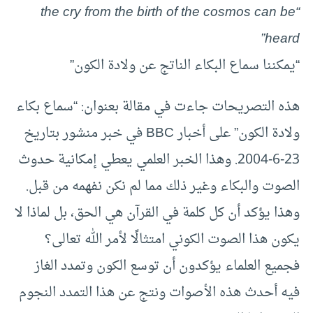
“the cry from the birth of the cosmos can be
heard”
“يمكننا سماع البكاء الناتج عن ولادة الكون”
هذه التصريحات جاءت في مقالة بعنوان: “سماع بكاء
ولادة الكون” على أخبار BBC في خبر منشور بتاريخ
23-6-2004. وهذا الخبر العلمي يعطي إمكانية حدوث
الصوت والبكاء وغير ذلك مما لم نكن نفهمه من قبل.
وهذا يؤكد أن كل كلمة في القرآن هي الحق، بل لماذا لا
يكون هذا الصوت الكوني امتثالًا لأمر الله تعالى؟
فجميع العلماء يؤكدون أن توسع الكون وتمدد الغاز
فيه أحدث هذه الأصوات ونتج عن هذا التمدد النجوم