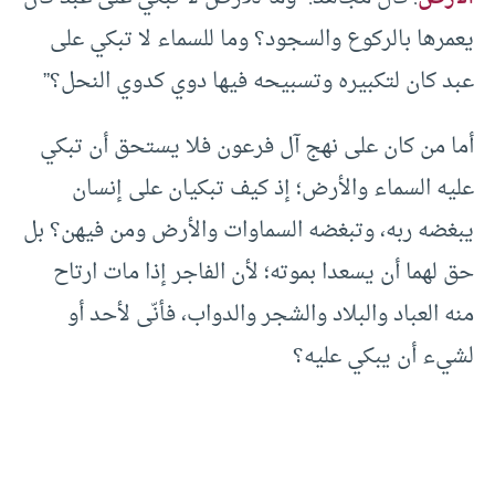
يعمرها بالركوع والسجود؟ وما للسماء لا تبكي على
عبد كان لتكبيره وتسبيحه فيها دوي كدوي النحل؟”
أما من كان على نهج آل فرعون فلا يستحق أن تبكي
عليه السماء والأرض؛ إذ كيف تبكيان على إنسان
يبغضه ربه، وتبغضه السماوات والأرض ومن فيهن؟ بل
حق لهما أن يسعدا بموته؛ لأن الفاجر إذا مات ارتاح
منه العباد والبلاد والشجر والدواب، فأنّى لأحد أو
لشيء أن يبكي عليه؟