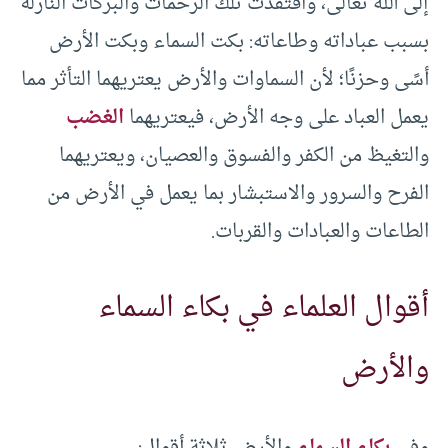
إلى الله تعالى، وافتقدت تلك الرحمات والبركات النازلة
بسبب عباداته وطاعاته: بكت السماء وبكت الأرض
أسًى وحزنًا؛ لأن السماوات والأرض يعتريهما التأثر مما
يعمل العباد على وجه الأرض، فيعتريهما
الغضب
والتغيظ من الكفر والفسوق والعصيان، ويعتريهما
الفرح والسرور والاستبشار بما يعمل في الأرض من
الطاعات والعبادات والقربات.
أقوال العلماء في بكاء السماء
والأرض
وفي
بكاء السماء
والأرض ثلاثة أقوال: