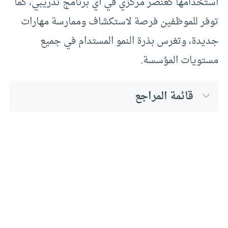
استخدامها كعنصر مركزي في أي برنامج تدريبي، كما
توفر للموظفين فرصة لاستكشاف وممارسة مهارات
جديدة، وتغرس بذرة النمو المستدام في جميع
مستويات المؤسسة.
قائمة المراجع