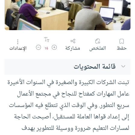
زيادة حجم الخط
تقليل حجم الخط
حفظ
الملخص
مشاركة
الإعدادات
16
قائمة المحتويات
تبنت الشركات الكبيرة والصغيرة في السنوات الأخيرة
عامل المهارات كمفتاح للنجاح في مجتمع الأعمال
سريع التطور. وفي الوقت الذي تتطلع فيه المؤسسات
إلى إعداد قواها العاملة للمستقبل، أصبحت الحاجة
لمسارات التعليم ضرورة ووسيلة للتطوير بهدف