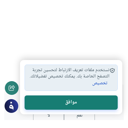
التدريب
مهارات التعليم
#
#
نستخدم ملفات تعريف الارتباط لتحسين تجربة
التصفح الخاصة بك. يمكنك تخصيص تفضيلاتك.
تخصيص
هل انتفعت بهذا المحتوى؟
موافق
نعم
لا