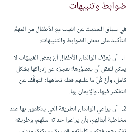
ضوابط وتنبيهات
في سياق الحديث عن الغيب مع الأطفال من المهمِّ
التأكيد على بعض الضوابط والتنبيهات:
1. أن يُعرِّف الوالدان الأطفال أنَّ بعض الغيبيَّات لا
يمكن للعقل أن يتصوَّرها؛ لعجزه عن إدراكها بشكل
كامل، وأنَّ كُلَّ ما عليهم فعله تجاهها؛ التوقُّف عن
التفكير فيها، والإيمان بها.
2. أن يراعي الوالدان الطريقة التي يتكلمون بها عند
مخاطبة أبنائهم، بأن يراعوا حداثة سنِّهِم، وطريقة
تفكيرهم، فتكون كلماتهم قصيرة ومركزة، ويناسب