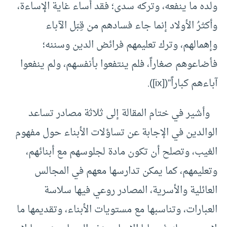
ولده ما ينفعه، وتركه سدى؛ فقد أساء غاية الإساءة،
وأكثرُ الأولاد إنما جاء فسادهم من قِبَل الآباء
وإهمالهم، وترك تعليمهم فرائض الدين وسننه؛
فأضاعوهم صغاراً، فلم ينتفعوا بأنفسهم، ولم ينفعوا
آباءهم كباراً”([ix]).
وأشير في ختام المقالة إلى ثلاثة مصادر تساعد
الوالدين في الإجابة عن تساؤلات الأبناء حول مفهوم
الغيب، وتصلح أن تكون مادة لجلوسهم مع أبنائهم،
وتعليمهم، كما يمكن تدارسها معهم في المجالس
العائلية والأسرية، المصادر روعي فيها سلاسة
العبارات، وتناسبها مع مستويات الأبناء، وتقديمها ما