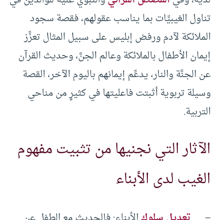
تناول الغيبيِّات بما يناسب عقولهم، فقصة سجود
الملائكة لآدم ورفض إبليس على سبيل المثال تعزِّز
إيمان الأطفال بالملائكة وعالم الجنَّ، وحديث القرآن
عن الجنَّة والنار، يدعِّم إيمانهم باليوم الآخر، القصة
وسيلة تربوية أثبتت فاعليتها في كثيرٍ من مناحي
التربية.
الآثار التي نجنيها من تثبيت مفهوم
الغيب لدى الأبناء
–
تعديل سلوك
الأبناء: فالحديث مع الطفل عن