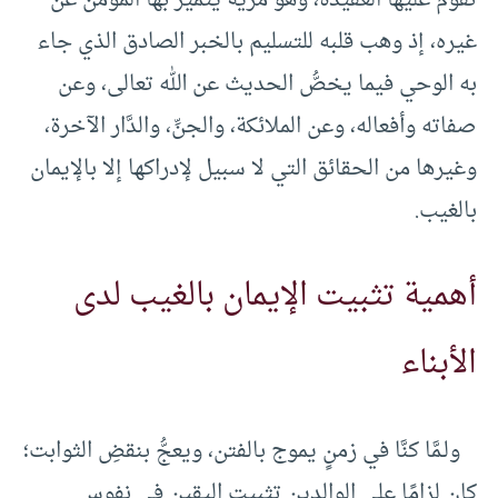
غيره، إذ وهب قلبه للتسليم بالخبر الصادق الذي جاء
به الوحي فيما يخصُّ الحديث عن الله تعالى، وعن
صفاته وأفعاله، وعن الملائكة، والجنِّ، والدَّار الآخرة،
وغيرها من الحقائق التي لا سبيل لإدراكها إلا بالإيمان
بالغيب.
أهمية تثبيت الإيمان بالغيب لدى
الأبناء
ولـمَّا كنَّا في زمنٍ يموج بالفتن، ويعجُّ بنقضِ الثوابت؛
كان لزامًا على الوالدين تثبيت اليقين في نفوس