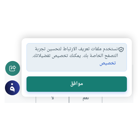
تربية الابناء
#
نستخدم ملفات تعريف الارتباط لتحسين تجربة
التصفح الخاصة بك. يمكنك تخصيص تفضيلاتك.
تخصيص
هل انتفعت بهذا المحتوى؟
موافق
نعم
لا
عن الكاتب