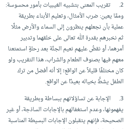
2. تقريب المعنى بتشبيه الغيبيات بأمور محسوسة:
وممَّا يعين: ضرب الأمثال، وتعليم الأبناء بطريقة
عملية بأن نجعلهم ينظرون إلى السماء والأرض مثلًا
ثم نخبرهم بقدرة الله تعالى على خلقهما وتدبير
أمرهما، أو نقصُّ عليهم نعيم الجنَّة بعد رحلةٍ استمتعنا
معهم فيها بصنوف الطعام والشراب، هذا التقريب ولو
كان مختلفًا قليلاً عن الواقع؛ إلا أنه أفضل من ترك
الطفل يشطُّ بخياله بعيدًا عن الواقع.
3. الإجابة عن تساؤلاتهم ببساطة وبطريقة
يفهمونها، وعدم استغفالهم بالإجابات الساذجة، أو غير
الصحيحة، فإنهم يتقبلون الإجابات البسيطة المناسبة