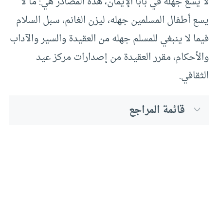
لا يسع جهله في بابا الإيمان، هذه المصادر هي: ما لا
يسع أطفال المسلمين جهله، ليزن الغانم، سبل السلام
فيما لا ينبغي للمسلم جهله من العقيدة والسير والآداب
والأحكام، مقرر العقيدة من إصدارات مركز عيد
الثقافي.
قائمة المراجع