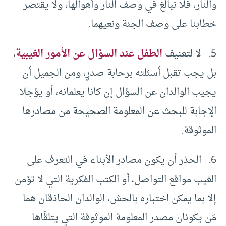
والنار، فلا نبالغ في وصف النار وأهوالها، ولا يقتصر
خطابنا على وصف الجنة ونعيهما.
5. لا لتعنيف
الطفل عند السؤال عن الأمور الغيبية
،
بل يجب تقبل أسئلته برحابة صدرٍ، ومن الجميل أن
يجيب الوالدان عن السؤال إن كانا يعلمانه، أو يؤجلا
الإجابة للبحث عن المعلومة الصحيحة من مصادرها
الموثوقة.
6. الحذر أن يكون مصادر الأبناء في التعرف على
الغيب مواقع التواصل، أو الكتب الفكرية التي لا تؤمن
إلا بما يمكن اختباره بالحسِّ، الوالدان الحاذقان هما
مَن يكونان مصدر المعلومة الموثوقة التي يتلقَّاها