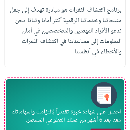
برنامج اكتشاف الثغرات هو مبادرة تهدف إلى جعل
منتجاتنا وخدماتنا الرقمية أكثر أمانا وثباتا. نحن
ندعو الأفراد المهتمين والمتخصصين في أمان
المعلومات إلى مساعدتنا في اكتشاف الثغرات
والأخطاء في أنظمتنا.
احصل علي شهادة خبرة تقديراً لإلتزامك واسهاماتك
معنا بعد 6 أشهر من عملك التطوعي المستمر.