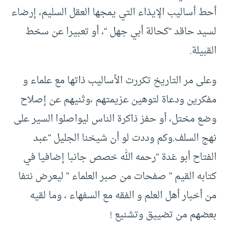
أحط أساليب الإيذاء التي يمجها العقل السليم، إرضاء
لسيد حاقد “كحالة أبي جهل “، أو تعبيرا عن سخط
القبيلة.
وعلى مر التاريخ تكررت الأساليب ذاتها مع علماء و
مفكرين ودعاة لتوهين عزيمتهم ،وثنيهم عن إصلاح
وضع مختل، أو حفز ذاكرة الناس ليواصلوا السير على
نهج السلف.وكم وددت لو أن شيخنا الجليل “عبد
الفتاح أبو غدة “رحمه الله خصص جانبا إضافيا في
كتابه القيم ” صفحات من صبر العلماء ” ليعرض نتفا
من أخبار أهل العلم و الفقه مع السفهاء ، وما لقيه
بعضهم من تضييق وتشنيع !