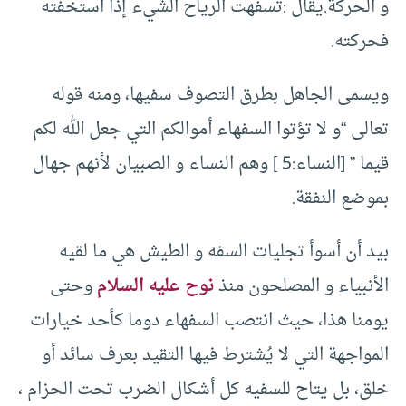
و الحركة.يقال :تسفهت الرياح الشيء إذا استخفته
فحركته.
ويسمى الجاهل بطرق التصوف سفيها، ومنه قوله
تعالى “و لا تؤتوا السفهاء أموالكم التي جعل الله لكم
قيما ” [النساء:5 ] وهم النساء و الصبيان لأنهم جهال
بموضع النفقة.
بيد أن أسوأ تجليات السفه و الطيش هي ما لقيه
الأنبياء و المصلحون منذ
نوح عليه السلام
وحتى
يومنا هذا، حيث انتصب السفهاء دوما كأحد خيارات
المواجهة التي لا يُشترط فيها التقيد بعرف سائد أو
خلق، بل يتاح للسفيه كل أشكال الضرب تحت الحزام ،