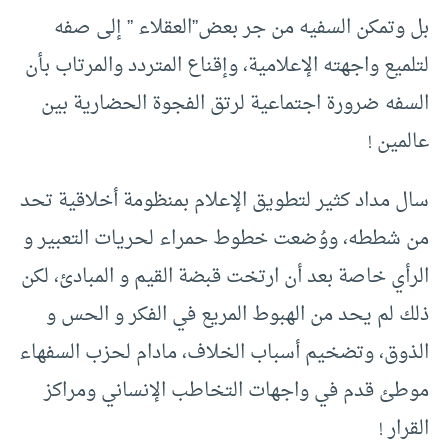
بل وتمكن السفيه من جر بعض”العقلاء ” إلى صفه
لتلميع واجهته الإعلامية، وإقناع المتردد والمرتاب بأن
السفه ضرورة اجتماعية لرتق الفجوة الحضارية بين
عالمين !
سال مداد كثير لتطويق الإعلام بمنظومة أخلاقية تحد
من شططه، ووُضعت خطوط حمراء لحريات التعبير و
الرأي خاصة بعد أن ارتخت قبضة القيم و المبادئ، لكن
ذلك لم يحد من الهبوط المريع في الفكر و الحس و
الذوق، وتضخيم أسباب الخلاف، مادام لحزب السفهاء
موطئ قدم في واجهات التخاطب الإنساني ومراكز
القرار !