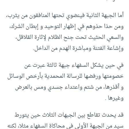
أما الجبهة الثانية فينضوي تحتها المنافقون من يثرب،
ومن حذا حذوهم في إظهار التوحيد و إبطان الشرك،
والسعي الحثيث تحت جنح الظلام لإثارة القلاقل،
وإشاعة الفتنة ومباشرة الهدم من الداخل.
في حين يشكل السفهاء جبهة ثالثة عبرت عن
خصومتها ورفضها للرسالة المحمدية بأرخص الوسائل
و أقذرها، من شتم واعتداء جسدي ومس بالعرض
وغيرها .
قد يحدث تقاطع بين الجبهات الثلاث حين يتورط
سيد من الجبهة الأولى في محاكاة السفهاء مثلا، لكنه