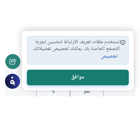
السيرة النبوية
النفاق
الجهل
الإعلام
#
#
#
#
نستخدم ملفات تعريف الارتباط لتحسين تجربة
التصفح الخاصة بك. يمكنك تخصيص تفضيلاتك.
تخصيص
هل انتفعت بهذا المحتوى؟
موافق
نعم
لا
عن الكاتب