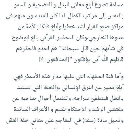
مسلمة تصوغ أبلغ معاني البذل و التضحية و السمو
بالنفس إلى مراتب الكمال. لذا كان المندسون منهم في
مراكز صنع القرار أشد خطرا وأبلغ فتكا بالأمة من
عدوها الخارجي،وكان التحذير القرآني بالغ الوضوح
في شأنهم حين قال سبحانه ” هم العدو فاحذرهم
قاتلهم الله أنى يؤفكون ” [المنافقون: 4]
وأما فئة السفهاء التي عليها مدار هذه الأسطر فهي
أبلغ تعبير عن النزق الإنساني ،والخفة التي تستبد
بالعقل فينطفئ سراجه، وتنفصل أحوال صاحبه عن
مقتضى الرشد و الاحتكام للقيم و الأعراف السائدة.
وتحيل مادة (سفه) في المعاجم على معاني خفة العقل