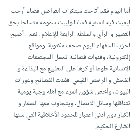
أما اليوم فقد أتاحت مبتكرات التواصل فضاء أرحب
ليعيث فيه السفيه فسادا،وليبث سمومه متسلحا بحق
التعبير و الرأي والسلطة الرابعة للإعلام . نعم .. أصبح
لحزب السفهاء اليوم صحف مكتوبة، ومواقع
إلكترونية، وقنوات فضائية تحمل المجتمعات
الإنسانية طوعا أو كرها على التطبيع مع البذاءة و
الفحش و الرخص القيمي. فغدت الفضائح وعورات
البيوت، وأخص شؤون المرء مع أهله وجبة يومية
تتناقلها وسائل الاتصال، ويتجاوب معها الصغار و
الكبار دون أدنى اعتبار للحدود الأخلاقية التي سنها
الشارع الحكيم.