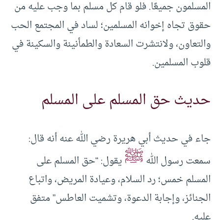
المسلمون جميعًا. فلو قام كل مسلم بما وجب عليه من
حقوق تجاه إخوانه المسلمين؛ لساد في المجتمع الحب
والتعاون، ولانتشرت السعادة والطمأنينة والسكينة في
قلوب المسلمين.
حديث حق المسلم على المسلم
جاء في حديث أبي هريرة رضي الله عنه أنه قال:
ﷺ
سمعت رسول الله
يقول: “حق ‌المسلم ‌على
‌المسلم خمس؛ رد السلام، وعيادة المريض، واتباع
الجنائز، وإجابة الدعوة، وتشميت العاطس” متفق
عليه.