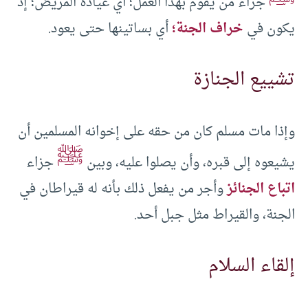
جزاء من يقوم بهذا العمل؛ أي عيادة المريض؛ إذ
يكون في
خراف الجنة؛
أي بساتينها حتى يعود.
تشييع الجنازة
وإذا مات مسلم كان من حقه على إخوانه المسلمين أن
ﷺ
يشيعوه إلى قبره، وأن يصلوا عليه، وبين
جزاء
اتباع الجنائز
وأجر من يفعل ذلك بأنه له قيراطان في
الجنة، والقيراط مثل جبل أحد.
إلقاء السلام