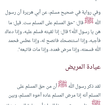
وفي رواية في صحيح مسلم، عن أبي هريرة أن رسول
ﷺ
الله
قال: “حق المسلم على المسلم ست. قيل: ما
هن يا رسول الله؟ قال: إذا لقيته فسلم عليه، وإذا دعاك
فأجبه، وإذا استنصحك فانصح له، وإذا عطس فحمد
الله فسمته، وإذا مرض فعده، وإذا مات فاتبعه”.
عيادة المريض
ﷺ
لقد ذكر رسول الله
أن من حق المسلم على
المسلم أنه إذا مرض المسلم عاده أخوه المسلم، وبين
ﷺ