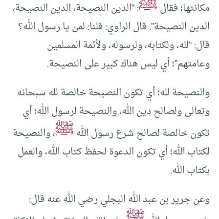
ﷺ
مكانتها؛ فقال
: “الدين النصيحة، الدين النصيحة،
الدين النصيحة”. قال الراوي: قلنا: لمن يا رسول الله؟
قال: “لله، ولكتابه، ولرسوله، ولأئمة المسلمين
وعامتهم”؛ أي ليس هناك كبير على النصيحة.
والنصيحة لله؛ أي تكون النصيحة خالصة لله سبحانه
وتعالى ولصالح دين الله، والنصيحة لرسول الله؛ أي
ﷺ
تكون خالصة لصالح شرع رسول الله
، والنصيحة
لكتاب الله؛ أي تكون الدعوة لحفظ كتاب الله، والعمل
بكتاب الله.
وعن جرير بن عبد الله البجلي رضي الله عنه قال:
ﷺ