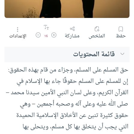
زيادة حجم الخط
تقليل حجم الخط
حفظ
الملخص
مشاركة
الإعدادات
16
قائمة المحتويات
حق المسلم على المسلم، وجزاء من قام بهذه الحقوق:
إن للمسلم على المسلم حقوقًا جاء بها الإسلام في
القرآن الكريم، وعلى لسان النبي الأمين سيدنا محمد –
صلى الله عليه وعلى آله وصحبه أجمعين – وهي
حقوق كثيرة تنبئ عن الأخلاق الإسلامية الحميدة
التي يجب أن يتخلق بها كل مسلم، ويتحلى بها