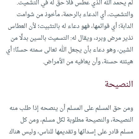
لم يحمد الله الذي عطس فلا حق له في التشميت.
والتشميت، أي الدعاء بالرحمة، مأخوذ من شوامت
الدابة؛ أي قوائمها، فهو دعاء له بالتثبيت؛ لأن العطاس
نذير مرض وبرد، ويقال له: التسميت بالسين بدلًا من
الشين، وهو دعاء بأن يجعل الله تعالى سمته حسنًا؛ أي
هيئته حسنة، وأن يعافيه من الأمراض.
النصيحة
ومن حق المسلم على المسلم أن ينصحه إذا طلب منه
النصيحة، والنصيحة مطلوبة لكل مسلم، ومن كل
مسلم قادر على إسدائها وتقديمها للناس، وليس هناك