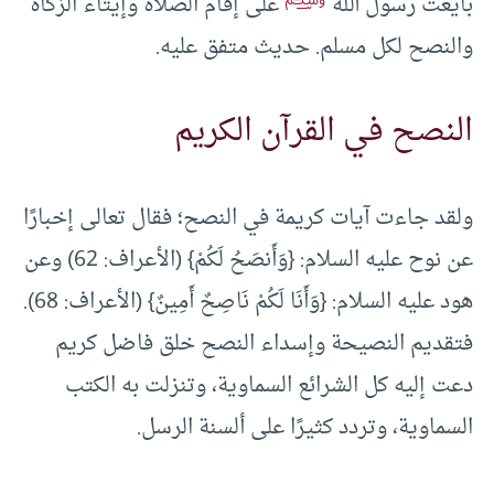
بايعت رسول الله
على إقام الصلاة وإيتاء الزكاة
والنصح لكل مسلم. حديث متفق عليه.
النصح في القرآن الكريم
ولقد جاءت آيات كريمة في النصح؛ فقال تعالى إخبارًا
عن نوح عليه السلام: {وَأَنصَحُ لَكُمْ} (الأعراف: 62) وعن
هود عليه السلام: {وَأَنَا لَكُمْ نَاصِحٌ أَمِينٌ} (الأعراف: 68).
فتقديم النصيحة وإسداء النصح خلق فاضل كريم
دعت إليه كل الشرائع السماوية، وتنزلت به الكتب
السماوية، وتردد كثيرًا على ألسنة الرسل.