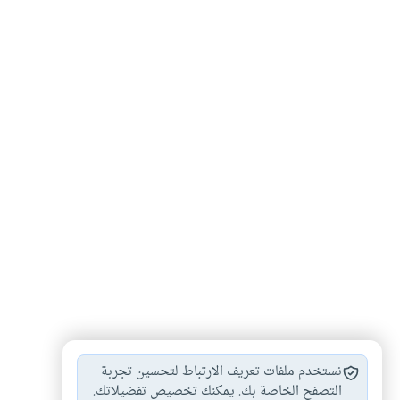
النصيحة
الأخوة
حقوق المسلم
#
#
#
نستخدم ملفات تعريف الارتباط لتحسين تجربة
التصفح الخاصة بك. يمكنك تخصيص تفضيلاتك.