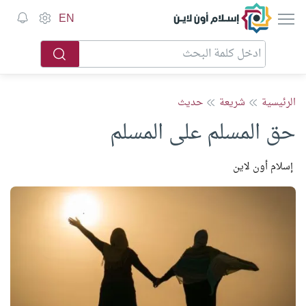
إسلام أون لاين
EN
الرئيسية
شريعة
حديث
حق المسلم على المسلم
إسلام أون لاين