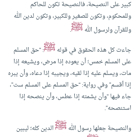
كبير على النصيحة، فالنصيحة تكون للحاكم
وللمحكوم، وتكون للصغير وللكبير، وتكون لدين الله
ﷺ
وللقرآن ولرسول الله
.
ﷺ
جاءت كل هذه الحقوق في قوله
: “حق المسلم
على المسلم خمس؛ أن يعوده إذا مرض، ويشيعه إذا
مات، ويسلم عليه إذا لقيه، ويجيبه إذا دعاه، وأن يبره
إذا أقسم” وفي رواية: “حق المسلم على المسلم ست”،
جاء فيها “وأن يشمته إذا عطس، وأن ينصحه إذا
استنصحه”.
ﷺ
والنصيحة جعلها رسول الله
الدين كله؛ ليبين