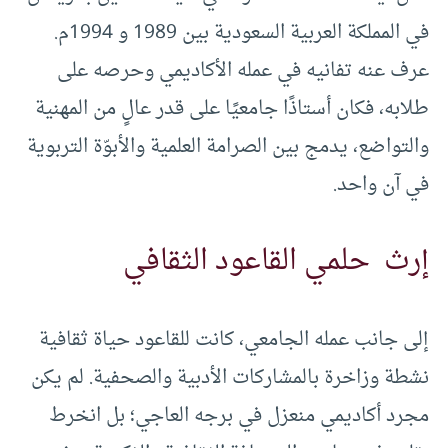
في المملكة العربية السعودية بين 1989 و 1994م.
عرف عنه تفانيه في عمله الأكاديمي وحرصه على
طلابه، فكان أستاذًا جامعيًا على قدر عالٍ من المهنية
والتواضع، يدمج بين الصرامة العلمية والأبوّة التربوية
في آن واحد.
إرث حلمي القاعود الثقافي
إلى جانب عمله الجامعي، كانت للقاعود حياة ثقافية
نشطة وزاخرة بالمشاركات الأدبية والصحفية. لم يكن
مجرد أكاديمي منعزل في برجه العاجي؛ بل انخرط