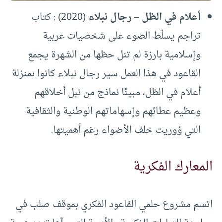
أعلام في الظل – رجال نبلاء
(2020) : كتاب
تراجم يسلّط الضوء على شخصيات عربية
وإسلامية بارزة لم تنل حظها من الشهرة يجمع
القاعود في هذا العمل سير رجال نبلاء كانوا بمنزلة
أعلام في الظل، مبينًا نماذج من نبل أخلاقهم
وعظيم عطائهم وإسهاماتهم الوطنية والثقافية
التي وُوريت خلف الأضواء رغم أهميتها.
المعارك الفكرية
اتسم مشروع حلمي القاعود الفكري بموقف صلب في