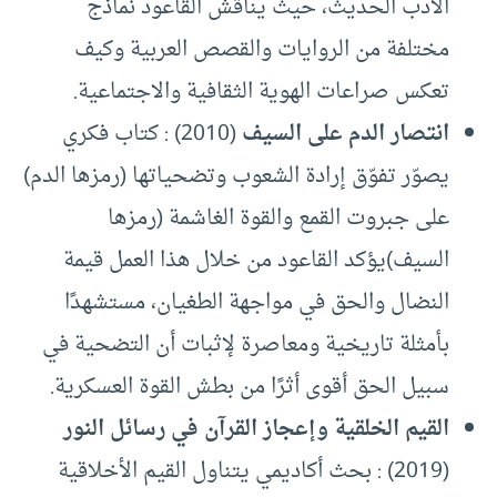
الأدب الحديث، حيث يناقش القاعود نماذج
مختلفة من الروايات والقصص العربية وكيف
تعكس صراعات الهوية الثقافية والاجتماعية.
انتصار الدم على السيف
(2010) : كتاب فكري
يصوّر تفوّق إرادة الشعوب وتضحياتها (رمزها الدم)
على جبروت القمع والقوة الغاشمة (رمزها
السيف)يؤكد القاعود من خلال هذا العمل قيمة
النضال والحق في مواجهة الطغيان، مستشهدًا
بأمثلة تاريخية ومعاصرة لإثبات أن التضحية في
سبيل الحق أقوى أثرًا من بطش القوة العسكرية.
القيم الخلقية وإعجاز القرآن في رسائل النور
(2019) : بحث أكاديمي يتناول القيم الأخلاقية