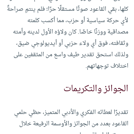
كلها، بقي القاعود صوتًا مستقلًا حرًا؛ فلم ينتمِ صراحةً
لأي حركة سياسية أو حزب، مما أكسب كلمته
مصداقية ووزنًا خاصًا. كان ولاؤه الأول لدينه وأمته
وثقافته، فوق أي ولاء حزبي أو أيديولوجي ضيق،
ولذلك استحق تقدير طيف واسع من المثقفين على
اختلاف توجهاتهم.
الجوائز والتكريمات
تقديرًا لعطائه الفكري والأدبي المتميز، حظي حلمي
القاعود بعدد من الجوائز والأوسمة الرفيعة خلال