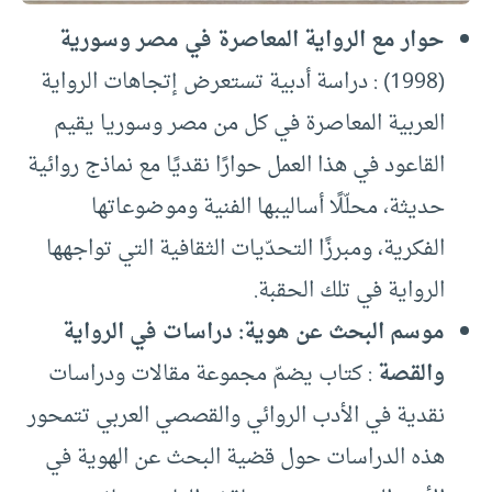
حوار مع الرواية المعاصرة في مصر وسورية
(1998) : دراسة أدبية تستعرض إتجاهات الرواية
العربية المعاصرة في كل من مصر وسوريا يقيم
القاعود في هذا العمل حوارًا نقديًا مع نماذج روائية
حديثة، محلّلًا أساليبها الفنية وموضوعاتها
الفكرية، ومبرزًا التحدّيات الثقافية التي تواجهها
الرواية في تلك الحقبة.
موسم البحث عن هوية: دراسات في الرواية
والقصة
: كتاب يضمّ مجموعة مقالات ودراسات
نقدية في الأدب الروائي والقصصي العربي تتمحور
هذه الدراسات حول قضية البحث عن الهوية في