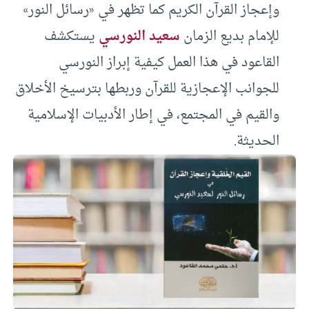
وإعجاز القرآن الكريم كما تظهر في «رسائل النور»
للإمام بديع الزمان
سعيد النورسي
يستكشف
القاعود في هذا العمل كيفية إبراز النورسي
للجوانب الإعجازية للقرآن وربطها بترسيخ الأخلاق
والقيم في المجتمع، في إطار الأدبيات الإسلامية
الحديثة.