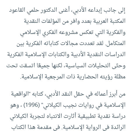
إلى جانب إبداعه الأدبي، أغنى الدكتور حلمي القاعود
المكتبة العربية بعدد وافر من المؤلفات النقدية
والفكرية التي تعكس مشروعه الفكري الإسلامي
المتكامل. لقد تعددت مجالات كتاباته الفكرية بين
الدراسات النقدية الأدبية والكتابات الإسلامية الفكرية
وحتّى التحليلات السياسية، لكنها جميعًا اتسقت تحت
مظلة رؤيته الحضارية ذات المرجعية الإسلامية.
من أبرز أعماله في حقل النقد الأدبي، كتابه “الواقعية
الإسلامية في روايات نجيب الكيلاني” (1996) ، وهو
دراسة نقدية تطبيقية أثارت الانتباه لتجربة الكيلاني
الرائدة في الرواية الإسلامية. في مقدمة هذا الكتاب