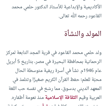
الأكاديمية والإبداعية للأستاذ الدكتور حلمي محمد
القاعود رحمه الله تعالى.
المولد والنشأة
ولد حلمي محمد القاعود في قرية المجد التابعة لمركز
الرحمانية بمحافظة البحيرة في مصر، بتاريخ 5 أبريل
عام 1946م. نشأ في أسرة ريفية متوسطة الحال
محبّة للعلم؛ حفظ القرآن الكريم صغيرًا وتتلمذ في
المعهد الديني بدسوق، مما رسّخ في نفسه حب اللغة
العربية وقيم
الثقافة الإسلامية
منذ نعومة أظفاره.