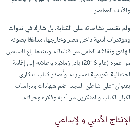
والأدب المعاصر.
ولم تقتصر نشاطاته على الكتابة، بل شارك في ندوات
ومؤتمرات أدبية داخل مصر وخارجها، مدافعًا بصوته
الهادئ ونقاشه العلمي عن قناعاته. وعندما بلغ السبعين
من عمره (عام 2016) بادر زملاؤه وطلابه إلى إقامة
احتفالية تكريمية لمسيرته، وأُصدر كتاب تذكاري
بعنوان “على شاطئ المجد” ضم شهادات ودراسات
لكبار الكتاب والمفكرين عن أدبه وفكره وحياته.
الإنتاج الأدبي والإبداعي