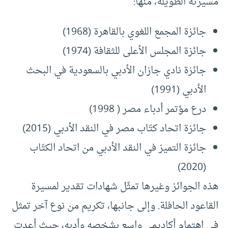
مسيرته الطويلة، منها:
جائزة المجمع اللغوي بالقاهرة (1968)
جائزة المجلس الأعلى للثقافة (1974)
جائزة نادي جازان الأدبي بالسعودية في البحث
الأدبي (1991)
درع مؤتمر أدباء مصر ( 1998)
جائزة اتحاد كتّاب مصر في النقد الأدبي (2015)
جائزة التميز في النقد الأدبي من اتحاد الكتّاب
(2020)
هذه الجوائز وغيرها تمثّل شهادات تقدير لمسيرة
القاعود الحافلة. وإلى جانبها، تكريم من نوع آخر تمثل
في اهتمام أكاديمي واسع بشخصه وأدبه، حيث أعدت