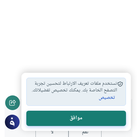
مفكرون
شخصيات
أدب
#
#
#
نستخدم ملفات تعريف الارتباط لتحسين تجربة
التصفح الخاصة بك. يمكنك تخصيص تفضيلاتك.
تخصيص
هل انتفعت بهذا المحتوى؟
موافق
نعم
لا