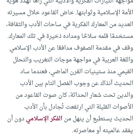
مواجهة التيارات الفكرية والأدبية التي رآها تهدد هوية
الأمة الإسلامية وثوابتها. خاض القاعود خلال مسيرته
العديد من المعارك الفكرية في ساحات الأدب والثقافة،
مستخدمًا قلمه سلاحًا ومداده ذخيرة في تلك المعارك.
وقف في مقدمة الصفوف مدافعًا عن الأدب الإسلامي
واللغة العربية في مواجهة موجات التغريب والتحلل
القيمي منذ ستينيات القرن الماضي، فعندما ساد
الحديث آنذاك عن وجوب الفصل التام بين الأدب
والدين تحت شعار الحداثة، كان صوت القاعود من
الأصوات القليلة التي ارتفعت تُجادل بأن الأدب
الحديث يستطيع أن ينهل من
الفكر الإسلامي
دون أن
يفقد عالميته أو معاصرته.