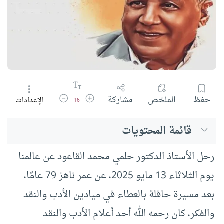
زيادة حجم الخط
تقليل حجم الخط
حفظ
الملخص
مشاركة
الإعدادات
16
قائمة المحتويات
رحل الأستاذ الدكتور حلمي محمد القاعود عن عالمنا
يوم الثلاثاء 13 مايو 2025، عن عمر ناهز 79 عامًا،
بعد مسيرة حافلة بالعطاء في ميادين الأدب والنقد
والفكر، كان رحمه الله أحد أعلام الأدب والنقد