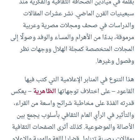
بقلمه في ميادين الصحافة الثقافية والفكرية منذ
سبعينيات القرن الماضي. نشر عشرات المقالات
والدراسات في صحف ومجلات مصرية وعربية
مرموقة، بدءًا من الأهرام والمساء والوفد وصولًا إلى
المجلات المتخصصة كمجلة الهلال ووجهات نظر
وفصول وغيرها.
هذا التنوع في المنابر الإعلامية التي كتب فيها
القاعود – على اختلاف توجهاتها
الظاهرية
– يعكس
قدرته الفذة على مخاطبة شرائح واسعة من القراء،
والتأثير في الرأي العام الثقافي بأسلوب يجمع بين
الأصالة والموضوعية. كذلك أثرى الصفحات الثقافية
بمقالات رصينة تتناول قضايا اللغة والهوية والإعلام