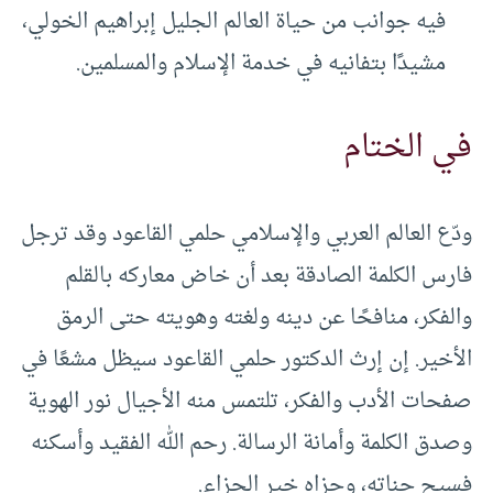
فيه جوانب من حياة العالم الجليل إبراهيم الخولي،
مشيدًا بتفانيه في خدمة الإسلام والمسلمين.
في الختام
ودّع العالم العربي والإسلامي حلمي القاعود وقد ترجل
فارس الكلمة الصادقة بعد أن خاض معاركه بالقلم
والفكر، منافحًا عن دينه ولغته وهويته حتى الرمق
الأخير. إن إرث الدكتور حلمي القاعود سيظل مشعًا في
صفحات الأدب والفكر، تلتمس منه الأجيال نور الهوية
وصدق الكلمة وأمانة الرسالة. رحم الله الفقيد وأسكنه
فسيح جناته، وجزاه خير الجزاء.