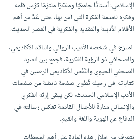
الإسلامي؛ أستاذًا جامعّيًا ومفكرًا ملتزمًا كرّس قلمه
وفكره لخدمة الفكرة التي آمن بها، حتى عُدَّ من أهم
الأقلام الأدبية والنقدية والفكرية في العصر الحديث.
امتزج في شخصه الأديب الروائي والناقد الأكاديمي،
والصحافي ذو الرؤية الفكرية، فجمع بين السرد
الصحفي الحيوي والنَّفَس الأكاديمي الرصين في
كتاباته. في رحيله تُطوى صفحة نابضة من صفحات
الأدب الإسلامي الحديث، لكن يبقى إرثه الفكري
والإنساني منارةً للأجيال القادمة تعكس رسالته في
الدفاع عن الهوية واللغة والقيم.
نتعرف من خلال هذه المادة على أهم المحطات