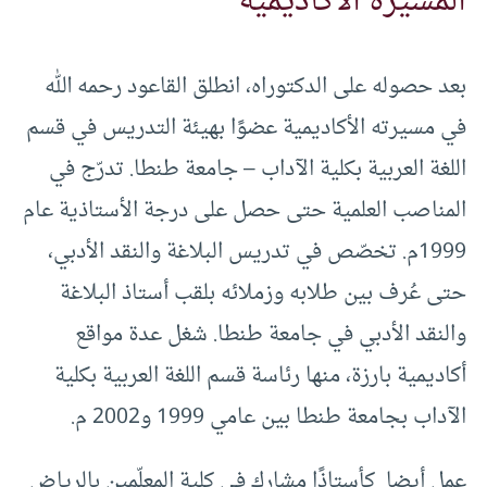
المسيرة الأكاديمية
بعد حصوله على الدكتوراه، انطلق القاعود رحمه الله
في مسيرته الأكاديمية عضوًا بهيئة التدريس في قسم
اللغة العربية بكلية الآداب – جامعة طنطا. تدرّج في
المناصب العلمية حتى حصل على درجة الأستاذية عام
1999م. تخصّص في تدريس البلاغة والنقد الأدبي،
حتى عُرف بين طلابه وزملائه بلقب أستاذ البلاغة
والنقد الأدبي في جامعة طنطا. شغل عدة مواقع
أكاديمية بارزة، منها رئاسة قسم اللغة العربية بكلية
الآداب بجامعة طنطا بين عامي 1999 و2002 م.
عمل أيضا كأستاذًا مشارك في كلية المعلّمين بالرياض