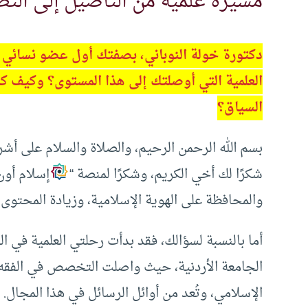
مسيرة علمية من التأصيل إلى التط
دكتورة خولة النوباني، بصفتك أول عضو نسائي ف
العلمية التي أوصلتك إلى هذا المستوى؟ وكيف ك
السياق؟
بسم الله الرحمن الرحيم، والصلاة والسلام على أش
شكرًا لك أخي الكريم، وشكرًا لمنصة “
إسلام أون
والمحافظة على الهوية الإسلامية، وزيادة المحتوى 
أما بالنسبة لسؤالك، فقد بدأت رحلتي العلمية في ا
الجامعة الأردنية، حيث واصلت التخصص في الفقه 
الإسلامي، وتُعد من أوائل الرسائل في هذا المجال.