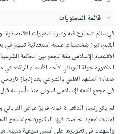
قائمة المحتويات
في عالم تتسارع فيه وتيرة التغيرات الاقتصادية، و
القيم، تبرز شخصيات علمية استثنائية تسهم في بن
الاقتصاد الإسلامي بلغة تجمع بين الحكمة الشرعية
الدكتورة خولة النوباني كأحد الأسماء الرائدة في 
صدارة المشهد العلمي والشرعي بعد إنجاز تاريخي ي
في مجمع الفقه الإسلامي الدولي منذ تأسيسه قبل أك
لم يكن إنجاز الدكتورة خولة فريز عوض النوباني ول
امتدت لعقود، خاضت فيها الدكتورة خولة عمق الفق
وأسهمت في تطويرها على أسس شرعية متينة. هي ب