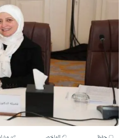
حفظ
الملخص
مشار