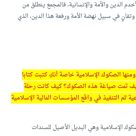
لأخدم الدين والأمة والإنسانية، فالمجمع ينطلق من
فانٍ في سبيل نهضة الأمة ورفعة هذا الدين، الذي
ومنها الصكوك الإسلامية خاصة أنكِ كتبت كتابا
 كيف تمت صياغة هذه الصكوك؟ كيف كانت رحلة
ية ثم التنفيذ في واقع المؤسسات المالية الإسلامية
الصكوك الإسلامية وهي البديل الأصيل للسندات