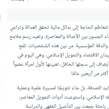
تتعاظم الحاجة إلى بدائل مالية تحقق العدالة وتراعي
اء الجسور بين الأصالة والمعاصرة، وتعيد رسم ملامح
 والدقة المؤسسية. من بين هذه الشخصيات، تلمع
ميدان الاقتصاد والتمويل الإسلامي، وهي اليوم في
ُضاف إلى سجلها الحافل، تعيينها كأول امرأة عضواً
ثر من أربعين عامًا.
يد الصدفة، بل جاء تتويجًا لمسيرة علمية وعملية
ه الإسلامي، واستوعبت أدوات التمويل المعاصر،
احثة جمعت بين التأصيل الفقهي والدراسة