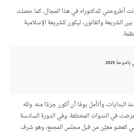
انت أطروحتي للدكتوراه في هذا المجال، كما حصلت
 بين الشريعة والقانون، ليكون للشريعة الإسلامية
ظمة.
 البدايات، وأتأمل يومًا أن أكون جزءًا منه. ولله
رضت في الندوات المختلفة. وفي الدورة السادسة
يني كعضو معيَّن من قبل مجلس المجمع، وهو شرف