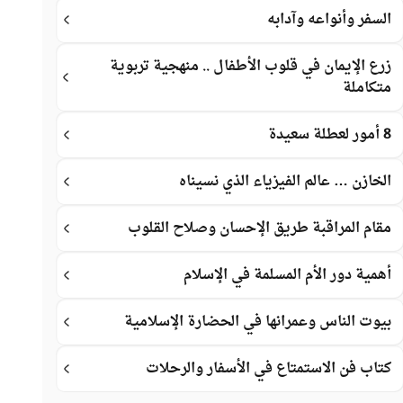
السفر وأنواعه وآدابه
زرع الإيمان في قلوب الأطفال .. منهجية تربوية
متكاملة
8 أمور لعطلة سعيدة
الخازن … عالم الفيزياء الذي نسيناه
مقام المراقبة طريق الإحسان وصلاح القلوب
أهمية دور الأم المسلمة في الإسلام
بيوت الناس وعمرانها في الحضارة الإسلامية
كتاب فن الاستمتاع في الأسفار والرحلات