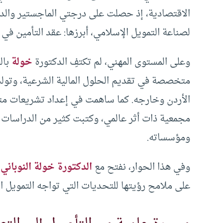
الاقتصادية، إذ حصلت على درجتي الماجستير والدك
لصناعة التمويل الإسلامي، أبرزها: عقد التأمين في 
وعلى المستوى المهني، لم تكتفِ الدكتورة
خولة
بال
متخصصة في تقديم الحلول المالية الشرعية، وتو
الأردن وخارجه. كما ساهمت في إعداد تشريعات مت
مجمعية ذات أثر عالمي، وكتبت كثير من الدراسات و 
ومؤسساته.
وفي هذا الحوار، نفتح مع
الدكتورة خولة النوباني
ص
على ملامح رؤيتها للتحديات التي تواجه التمويل الإ