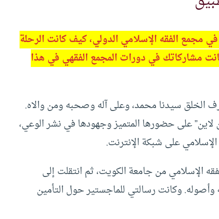
بيق
ي مجمع الفقه الإسلامي الدولي، كيف كانت الرحلة
انت مشاركاتك في دورات المجمع الفقهي في هذا
رف الخلق سيدنا محمد، وعلى آله وصحبه ومن والاه.
 لاين” على حضورها المتميز وجهودها في نشر الوعي،
الإسلامي على شبكة الإنترنت.
لفقه الإسلامي من جامعة الكويت، ثم انتقلت إلى
وأصوله. وكانت رسالتي للماجستير حول التأمين