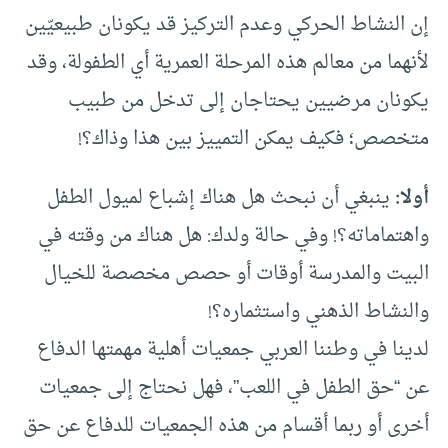
إن النشاط الحركي وعدم التركيز قد يكونان طبيعيّين
لأنهما من معالم هذه المرحلة العمرية أي الطفولة، وقد
يكونان مرضيين يحتاجان إلى تدخل من طبيب
متخصص؛ فكيف يمكن التمييز بين هذا وذاك؟!
أولا:
ينبغي أن نبحث هل هناك إشباع لميول الطفل
واهتماماته؟! وفي حالة ولدك: هل هناك من وقته في
البيت والمدرسة أوقات أو حصص مخصصة للخيال
والنشاط الذهني واستثماره؟!
لدينا في وطننا العربي جمعيات أهلية مهمتها الدفاع
عن “حق الطفل في اللعب”، فهل نحتاج إلى جمعيات
أخرى أو ربما أقسام من هذه الجمعيات للدفاع عن حق