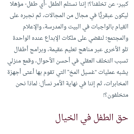
كبير- عن تخلفنا؟! إننا نستلم الطفل -أي طفل- مؤهلا
ليكون عبقريًّا في مجال من المجالات، ثم نجبره على
القيام بالواجبات في البيت والمدرسة، والإعلام
والمجتمع؛ لنقضي على ملكات الإبداع عنده الواحدة
تلو الأخرى عبر مناهج تعليم عقيمة، وبرامج أطفال
تسبب التخلف العقلي في أحسن الأحوال، وقمع منزلي
يشبه عمليات “غسيل المخ” التي تقوم بها أعتى أجهزة
المخابرات، ثم إننا في نهاية الأمر نسأل: لماذا نحن
متخلفون؟!
حق الطفل في الخيال