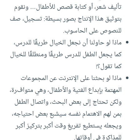
تأليف شعر، أو كتابة قصص للأطفال… ونقوم
بتوثيق هذا الإنتاج بصور بسيطة: تسجيل، صف
للنصوص على الحاسوب.
ماذا لو حاولنا أن نجعل الخيال طريقًا للدرس،
كما يجعل الطفل للدرس طريقًا ومنطلقًا للخيال
كما تقول؟!
ماذا لو بحثنا على الإنترنت عن المجموعات
المهتمة بإبداع الفتية والأطفال، وهي متوافرة،
ولكن تحتاج إلى بعض البحث، واتصال الطفل
بمن لهم الاهتمام نفسه سيشبع بعض احتياجه،
ويجعله يستطيع تفريغ وقت أكبر بتركيز أكبر
للمذاكرة في أوقاتها.