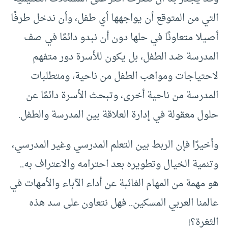
التي من المتوقع أن يواجهها أي طفل، وأن ندخل طرفًا
أصيلا متعاونًا في حلها دون أن نبدو دائمًا في صف
المدرسة ضد الطفل، بل يكون للأسرة دور متفهم
لاحتياجات ومواهب الطفل من ناحية، ومتطلبات
المدرسة من ناحية أخرى، وتبحث الأسرة دائمًا عن
حلول معقولة في إدارة العلاقة بين المدرسة والطفل.
وأخيرًا فإن الربط بين التعلم المدرسي وغير المدرسي،
وتنمية الخيال وتطويره بعد احترامه والاعتراف به..
هو مهمة من المهام الغائبة عن أداء الآباء والأمهات في
عالمنا العربي المسكين.. فهل نتعاون على سد هذه
الثغرة؟!