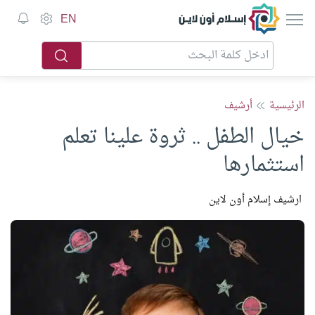
إسلام أون لاين
EN
الرئيسية
أرشيف
خيال الطفل .. ثروة علينا تعلم
استثمارها
ارشيف إسلام أون لاين