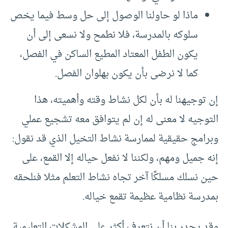
ماذا لو حاولنا الوصول إلى حل وسط فيما يخص
سلوكه بالمدرسة، فلا نطمح ولا نسعى إلى أن
يكون الطفل المعتاد المطيع الساكن في الفصل،
كما لا نرضى بأن يكون بهلوان الفصل.
إن توجيهنا له بأن لكل نشاط وقته وأهميته، هذا
التوجيه لا معنى له إن لم يتوافق معه تشجيع عملي
وبرامج حقيقية لممارسة نشاط التخيل الذي قد نقول:
إنه جميل ومهم، ولكننا لا نفعل حياله إلا القمع، على
حين نسلك مسلكًا آخر تجاه نشاط التعلم مثلا فنلحقه
بمدرسة نظامية عظيمة تقمع خياله.
وقد يجدر بنا أن نتعرف أكثر على المشكلات التعليمية