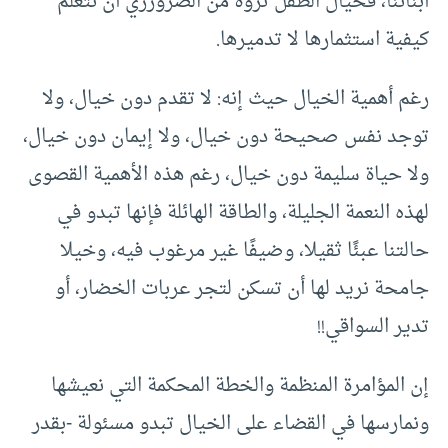
أبنائنا، فخيال الطفل ثروة من الضرورري أن نتعلم
كيفية استثمارها لا تدميرها.
رغم أهمية الخيال حيث إنه: لا تقدم دون خيال، ولا
توجد نفس صحيحة دون خيال، ولا إيمان دون خيال،
ولا حياة سليمة دون خيال، رغم هذه الأهمية القصوى
لهذه النعمة الجليلة، والطاقة الهائلة فإنها تبدو في
حالتنا عبئًا ثقيلا، وضيفًا غير مرغوب فيه، وخيلا
جامحة نريد لها أن تسكن لتجر عربات الخضار، أو
تدير السواقي!!
إن المؤامرة المنظمة والخطة المحكمة التي نعيشها
ونمارسها في القضاء على الخيال تبدو مسئولة -بقدر