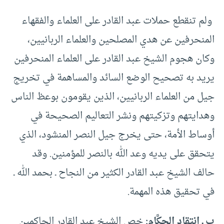
ولم تنقطع حملات عبد القادر على العلماء والفقهاء
المنحرفين عن هدي المصلحين والعلماء الربانيين،
وكان هجوم الشيخ عبد القادر على العلماء المنحرفين
يريد به تصحيح الوضع السائد والمساهمة في تخريج
جيل من العلماء الربانيين، الذين يقومون بوعظ الناس
وهدايتهم وتزكيتهم ونشر التعاليم الصحيحة في
أوساط الأمة، حتى يخرج جيل النصر المنشود، الذي
يتحقق على يديه وعد الله بالنصر للمؤمنين. وقد
حالف الشيخ عبد القادر الكثير من النجاح ـ بحمد الله ـ
في تحقيق هذه المهمة.
ب ـ انتقاد الحكَّام:
خص الشيخ عبد القادر الحاكمين