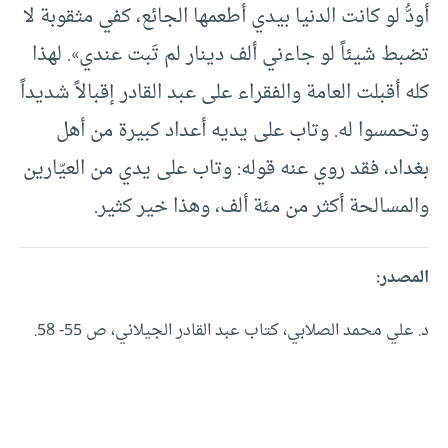
أودُّ لو كانت الدنيا بيدي أطعمها الجائع، كفي مثقوبة لا
تضبط شيئاً لو جاءني ألف دينار لم تَبت عندي». لهذا
كله أقبلت العامة والفقراء على عبد القادر إقبالاً شديداً
وتحمسوا له. وتاب على يديه أعداد كبيرة من أهل
بغداد، فقد روي عنه قوله: وتاب على يدي من العيّارين
والمسالحة أكثر من مئة ألف، وهذا خير كثير.
المصدر:
د. علي محمد الصلابي، كتاب عبد القادر الجيلاني، ص 55- 58.