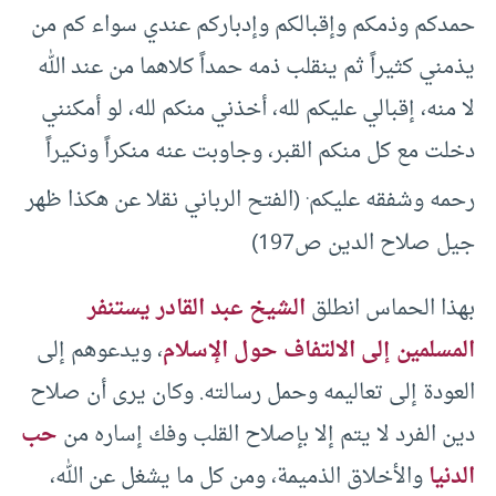
حمدكم وذمكم وإقبالكم وإدباركم عندي سواء كم من
يذمني كثيراً ثم ينقلب ذمه حمداً كلاهما من عند الله
لا منه، إقبالي عليكم لله، أخذني منكم لله، لو أمكنني
دخلت مع كل منكم القبر، وجاوبت عنه منكراً ونكيراً
.
رحمه وشفقه عليكم
(الفتح الرباني نقلا عن هكذا ظهر
جيل صلاح الدين ص197)
بهذا الحماس انطلق
الشيخ عبد القادر يستنفر
المسلمين إلى الالتفاف حول الإسلام
، ويدعوهم إلى
العودة إلى تعاليمه وحمل رسالته. وكان يرى أن صلاح
دين الفرد لا يتم إلا بإصلاح القلب وفك إساره من
حب
الدنيا
والأخلاق الذميمة، ومن كل ما يشغل عن الله،