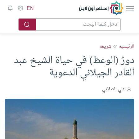
إسلام أون لاين
EN
الرئيسية
شريعة
دورُ (الوعظ) في حياة الشيخ عبد
القادر الجيلاني الدعوية
علي الصلابي