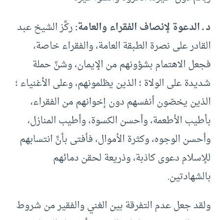
د ـ الدعوة لإنصاف الفقراء والعامة:
ركَّز الشيخ عبد
القادر على نصرة الطبقة العامة، والفقراء خاصة،
فجعل الاهتمام بشؤونهم من الإيمان، وشنَّ حملة
شديدة على الولاة ؛ الذين يظلمونهم، وعلى الأغنياء ؛
الذين يخصّون أنفسهم دون إخوانهم من الفقراء،
بأطيب الأطعمة، وأحسن الكسوة، وأطيب المنازل،
وأحسن الوجوه، وكثرة الأموال، فأفتى بأنَّ انتسابهم
للإسلام دعوى كاذبة، وذريعة لحقن دمائهم
بالشهادتين.
ولقد جعل عدم التفرقة بين الغني والفقير من شروط