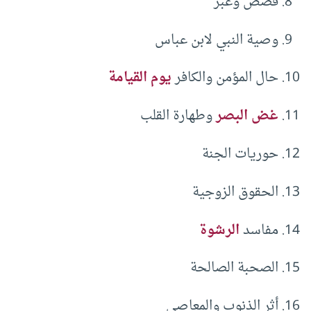
قصص وعبر
وصية النبي لابن عباس
حال المؤمن والكافر
يوم القيامة
غض البصر
وطهارة القلب
حوريات الجنة
الحقوق الزوجية
مفاسد
الرشوة
الصحبة الصالحة
أثر الذنوب والمعاصي