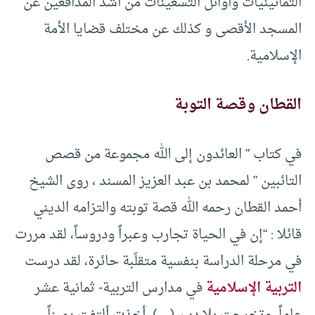
الثمانينيات وأوائل التسعينات من أشد المدافعين عن
المسجد الأقصى و كذلك عن مختلف قضايا الأمة
الإسلامية.
القطان وقصة التوبة
في كتاب ” العائدون إلى الله مجموعة من قصص
التائبين ” لمحمد بن عبد العزيز المسند ، روى الشيخ
أحمد القطان رحمه الله قصة توبته والتزامه الديني
قائلا : “إن في الحياة تجارب وعبراً ودروساً، لقد مررت
في مرحلة الدراسة بنفسية متقلّبة حائرة، لقد درست
التربية الإسلامية
في مدارس التربية- ثمانية عشر