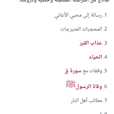
نماذج من أشرطته المسجلة وخطبه ودروسه:
رسالة إلى محبي الأغاني
المحجبات المتبرجات
عذاب القبر
الحياء
وقفات مع
سورة ق
ﷺ
وفاة الرسول
مطالب أهل النار