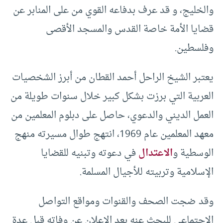
والخليج، و قد عرف بدفاعه القوي من على المنابر عن
قضايا الأمة خاصة القدس والمسجد الأقصى
وفلسطين.
يعتبر الشيخ الراحل أحمد القطان من أبرز الشخصيات
العربية التي برزت بشكل كبير خلال سنوات طويلة من
العمل الديني والدعوي، حاصل على دبلوم المعلمين من
معهد المعلمين عام 1969، انتهج طوال مسيرته منهج
الوسطية و
الاعتدال
في دعوته وتبنيه للقضايا
الإسلامية وتربيته للأجيال المسلمة.
وقد ضجت الصحف والقنوات ومواقع التواصل
الاجتماعي للبحث عنه بعد الإعلان عن وفاته قبل عدة