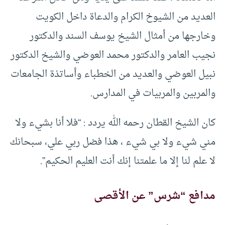
العديد من الشيوخ الكرام والدعاة داخل الكويت
وخارجها من أمثال الشيخ يوسف السند والدكتور
نجيب العامر والدكتور محمد العوضي والشيخ الدكتور
نبيل العوضي والعديد من الخطباء وأساتذة الجامعات
والمربين والمربيات في المدارس.
كان الشيخ القطان رحمه الله يردد : “فلا أنا بشيء ولا
مني شيء ولا بي شيء ، هذا فضل ربي علي، سبحانك
لا علم لنا إلا ما علمتنا إنك أنت العليم الحكيم”.
مدافع “شرس” عن الأقصى