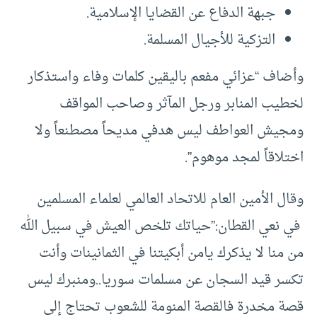
جبهة الدفاع عن القضايا الإسلامية.
التزكية للأجيال المسلمة.
وأضاف “عزائي مفعم باليقين كلمات وفاء واستذكار
لخطيب المنابر ورجل المآثر وصاحب المواقف
ومجيش العواطف ليس هدفي مديحاً مصطنعاً ولا
اختلاقاً لمجد موهوم”.
وقال الأمين العام للاتحاد العالمي لعلماء المسلمين
في نعي القطان:”حياتك تلخص العيش في سبيل الله
من منا لا يذكرك يامن أبكيتنا في الثمانينات وأنت
تكسر قيد السجان عن مسلمات سوريا..ومنبرك ليس
قصة مخدرة فالقصة المنومة للشعوب تحتاج إلى