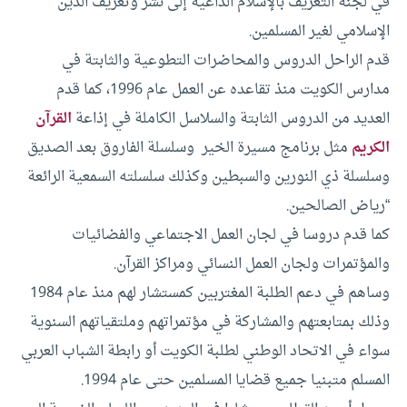
في لجنة التعريف بالإسلام الداعية إلى نشر وتعريف الدين
الإسلامي لغير المسلمين.
قدم الراحل الدروس والمحاضرات التطوعية والثابتة في
مدارس الكويت منذ تقاعده عن العمل عام 1996، كما قدم
العديد من الدروس الثابتة والسلاسل الكاملة في إذاعة
القرآن
الكريم
مثل برنامج مسيرة الخير وسلسلة الفاروق بعد الصديق
وسلسلة ذي النورين والسبطين وكذلك سلسلته السمعية الرائعة
“رياض الصالحين.
كما قدم دروسا في لجان العمل الاجتماعي والفضائيات
والمؤتمرات ولجان العمل النسائي ومراكز القرآن.
وساهم في دعم الطلبة المغتربين كمستشار لهم منذ عام 1984
وذلك بمتابعتهم والمشاركة في مؤتمراتهم وملتقياتهم السنوية
سواء في الاتحاد الوطني لطلبة الكويت أو رابطة الشباب العربي
المسلم متبنيا جميع قضايا المسلمين حتى عام 1994.