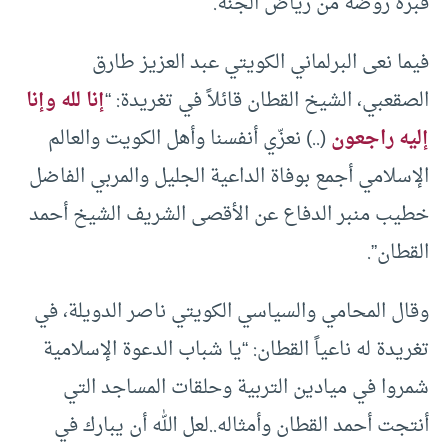
قبره روضة من رياض الجنة.
فيما نعى البرلماني الكويتي عبد العزيز طارق
الصقعبي، الشيخ القطان قائلاً في تغريدة: “
إنا لله وإنا
إليه راجعون
(..) نعزّي أنفسنا وأهل الكويت والعالم
الإسلامي أجمع بوفاة الداعية الجليل والمربي الفاضل
خطيب منبر الدفاع عن الأقصى الشريف الشيخ أحمد
القطان”.
وقال المحامي والسياسي الكويتي ناصر الدويلة، في
تغريدة له ناعياً القطان: “يا شباب الدعوة الإسلامية
شمروا في ميادين التربية وحلقات المساجد التي
أنتجت أحمد القطان وأمثاله..لعل الله أن يبارك في