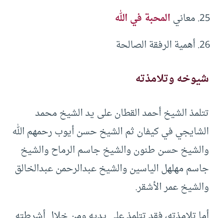
معاني
المحبة في الله
أهمية الرفقة الصالحة
شيوخه وتلامذته
تتلمذ الشيخ أحمد القطان على يد الشيخ محمد
الشايجي في كيفان ثم الشيخ حسن أيوب رحمهم الله
والشيخ حسن طنون والشيخ جاسم الرماح والشيخ
جاسم مهلهل الياسين والشيخ عبدالرحمن عبدالخالق
والشيخ عمر الأشقر.
أما تلامذته، فقد تتلمذ على يديه ومن خلال أشرطته