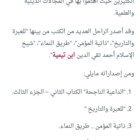
الكثيرين حيث اهتموا بها في المجالات الدينية
والعلمية.
وقد أصدر الراحل العديد من الكتب من بينها “للعبرة
والتاريخ”، “ذاتية المؤمن”، “طريق النماء”، “شيخ
الإسلام أحمد تقي الدين
ابن تيمية
“.
ومن إصداراته مايلي:
“الداعية الناجحة” الكتاب الثاني – الجزء الثالث.
“للعبرة والتاريخ ”
ذاتية المؤمن .. طريق النماء.