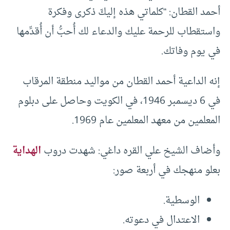
أحمد القطان: “كلماتي هذه إليكَ ذكرى وفكرة
واستقطاب للرحمة عليك والدعاء لك أُحبُّ أن أُقدِّمها
في يوم وفاتك.
إنه الداعية أحمد القطان من مواليد منطقة المرقاب
في 6 ديسمبر 1946، في الكويت وحاصل على دبلوم
المعلمين من معهد المعلمين عام 1969.
وأضاف الشيخ علي القره داغي: شهدت دروب
الهداية
بعلو منهجك في أربعة صور:
الوسطية.
الاعتدال في دعوته.