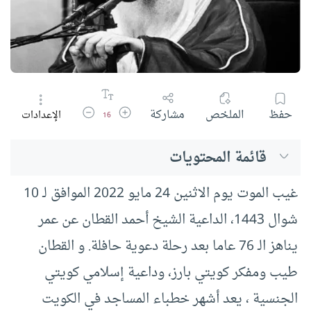
زيادة حجم الخط
تقليل حجم الخط
حفظ
الملخص
مشاركة
الإعدادات
16
قائمة المحتويات
غيب الموت يوم الاثنين 24 مايو 2022 الموافق لـ 10
شوال 1443، الداعية الشيخ أحمد القطان عن عمر
يناهز الـ 76 عاما بعد رحلة دعوية حافلة. و القطان
طيب ومفكر كويتي بارز، وداعية إسلامي كويتي
الجنسية ، يعد أشهر خطباء المساجد في الكويت