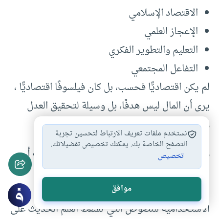
الاقتصاد الإسلامي
الإعجاز العلمي
التعليم والتطوير الفكري
التفاعل المجتمعي
لم يكن اقتصاديًّا فحسب، بل كان فيلسوفًا اقتصاديًّا ،
يرى أن المال ليس هدفًا، بل وسيلة لتحقيق العدل
والرفاهية والعبودية لله .
نستخدم ملفات تعريف الارتباط لتحسين تجربة
التصفح الخاصة بك. يمكنك تخصيص تفضيلاتك.
وكان أيضًا باحثًا في الإعجاز العلمي ، يُظهر كيف أن
تخصيص
القرآن الكريم يحتوي على معلومات تسبق العلم
موافق
الحديث، لكنه كان دائمًا يحذر من القراءة
الاستخدامية للنصوص التي تُسقط العلم الحديث على