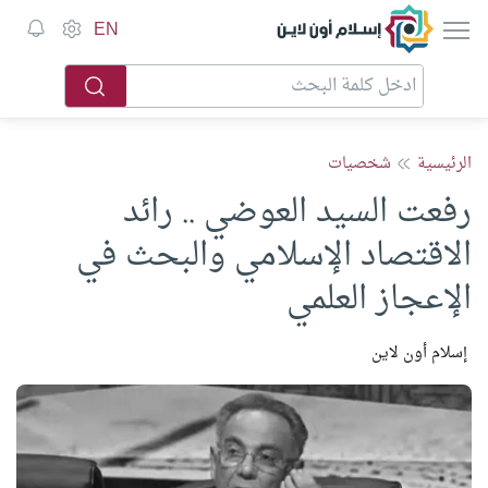
إسلام أون لاين
EN
الرئيسية
شخصيات
رفعت السيد العوضي .. رائد
الاقتصاد الإسلامي والبحث في
الإعجاز العلمي
إسلام أون لاين