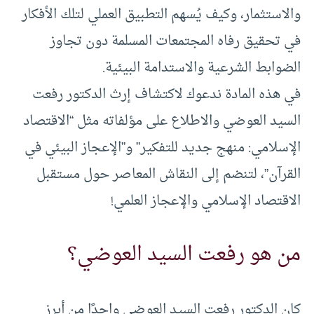
والاستثمار، وكيف يُسهم التطبيق العملي لتلك الأفكار
في تحقيق رفاه المجتمعات المسلمة دون تجاوز
الضوابط الشرعية والاستدامة البيئية.
في هذه المادة ندعوك لاكتشاف إرث الدكتور رفعت
السيد العوضي والاطلاع على مؤلفاته مثل “الاقتصاد
الإسلامي: منهج جديد للتفكير” و”الإعجاز البيئي في
القرآن”، لتنضم إلى النقاش المعاصر حول مستقبل
الاقتصاد الإسلامي والإعجاز العلمي!
من هو رفعت السيد العوضي؟
كان الدكتور رفعت السيد العوضي واحدًا من أبرز