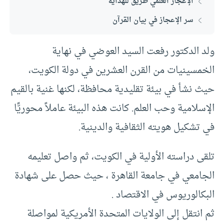
الإعجاز العلمي طريق للهداية
سر الإعجاز في بيان القرآن
ولد الدكتور رفعت السيد العوضي في نهاية
الخمسينيات من القرن العشرين في دولة الكويت،
حيث نشأ في بيئة تقليدية محافظة، لكنها غنية بالقيم
الإسلامية وحب العلم. كانت هذه البيئة عاملاً محوريًّا
في تشكيل هويته الثقافية والدينية.
تلقى دراسته الأولية في الكويت، ثم واصل تعليمه
الجامعي في جامعة القاهرة ، حيث حصل على شهادة
البكالوريوس في الاقتصاد .
ثم انتقل إلى الولايات المتحدة الأمريكية لمواصلة