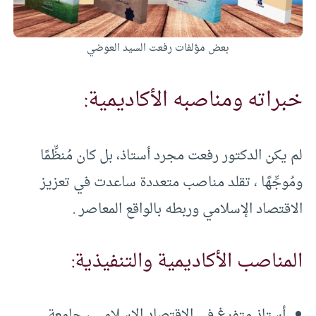
بعض مؤلفات رفعت السيد العوضي
خبراته ومناصبه الأكاديمية:
لم يكن الدكتور رفعت مجرد أستاذ، بل كان مُنظِّمًا
ومُوجِّهًا ، تقلد مناصب متعددة ساعدت في تعزيز
الاقتصاد الإسلامي وربطه بالواقع المعاصر .
المناصب الأكاديمية والتنفيذية:
أستاذ متفرغ في الاقتصاد الإسلامي ، جامعة