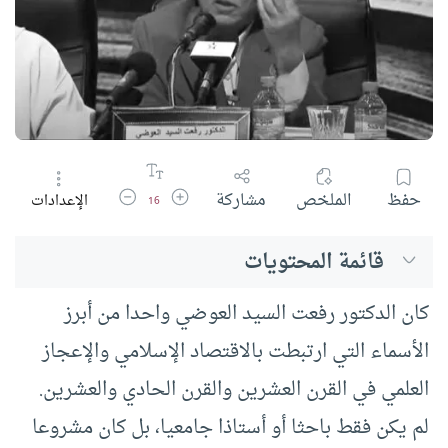
زيادة حجم الخط
تقليل حجم الخط
حفظ
الملخص
مشاركة
الإعدادات
16
قائمة المحتويات
كان الدكتور رفعت السيد العوضي واحدا من أبرز
الأسماء التي ارتبطت بالاقتصاد الإسلامي والإعجاز
العلمي في القرن العشرين والقرن الحادي والعشرين.
لم يكن فقط باحثا أو أستاذا جامعيا، بل كان مشروعا