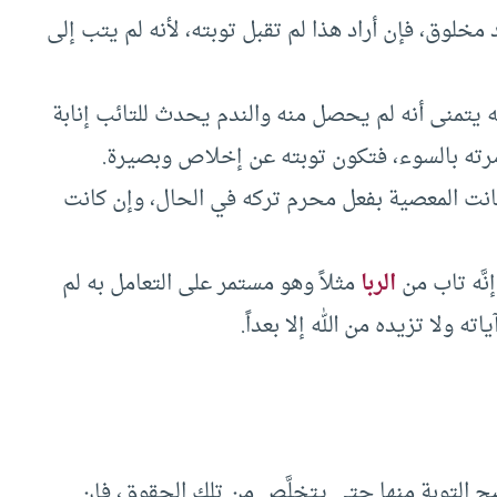
عند مخلوق، فإن أراد هذا لم تقبل توبته، لأنه لم يتب إلى
به يتمنى أنه لم يحصل منه والندم يحدث للتائب إنابة
ي أمرته بالسوء، فتكون توبته عن إخلاص وبصيرة.
كانت المعصية بفعل محرم تركه في الحال، وإن كانت
نَّه تاب من
الربا
مثلاً وهو مستمر على التعامل به لم
اته ولا تزيده من الله إلا بعداً.
ح التوبة منها حتى يتخلَّص من تلك الحقوق، فإن