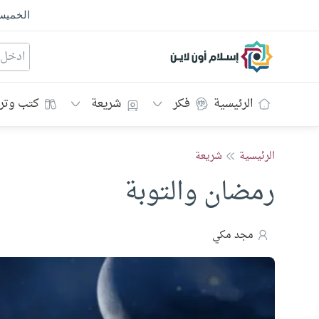
الخمي
إسلام أون لاين
الرئيسية
فكر
شريعة
كتب وتر
الرئيسية
شريعة
رمضان والتوبة
مجد مكي