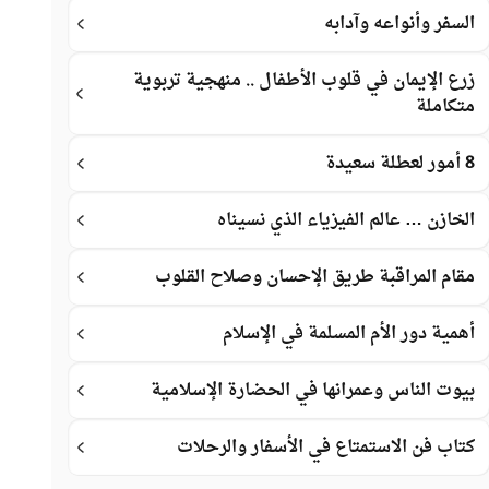
السفر وأنواعه وآدابه
زرع الإيمان في قلوب الأطفال .. منهجية تربوية
متكاملة
8 أمور لعطلة سعيدة
الخازن … عالم الفيزياء الذي نسيناه
مقام المراقبة طريق الإحسان وصلاح القلوب
أهمية دور الأم المسلمة في الإسلام
بيوت الناس وعمرانها في الحضارة الإسلامية
كتاب فن الاستمتاع في الأسفار والرحلات