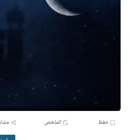
حفظ
الملخص
مشار