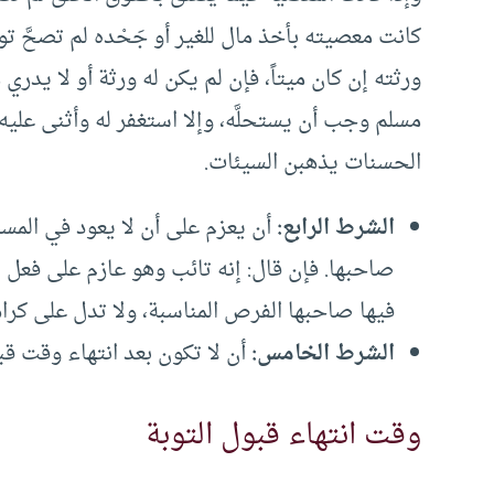
كانت معصيته بأخذ مال للغير أو جَحْده لم تصحَّ تو
ورثته إن كان ميتاً، فإن لم يكن له ورثة أو لا يدر
مسلم وجب أن يستحلَّه، وإلا استغفر له وأثنى عليه 
الحسنات يذهبن السيئات.
الشرط الرابع:
أن يعزم على أن لا يعود في المس
صاحبها. فإن قال: إنه تائب وهو عازم على فعل ا
فيها صاحبها الفرص المناسبة، ولا تدل على كراهي
الشرط الخامس:
أن لا تكون بعد انتهاء وقت قبو
وقت انتهاء قبول التوبة