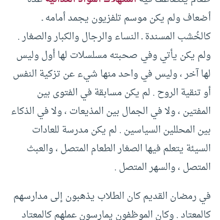
أضعاف ولم يكن موسم تلفزيون يجمد أمامه ـ
كالخُشب المسندة ـ النساء والرجال والكبار والصغار .
ولم يكن يأتي وفي صحبته مسلسلات لها أول وليس
لها آخر ، وليس في واحد منها شيء عن تزكية النفس
أو تنقية الروح . لم يكن مسابقة في الفتوى بين
المفتين ، ولا في الجمال بين المذيعات ، ولا في الذكاء
بين المحللين السياسين . لم يكن مدرسة للعادات
السيئة يتعلم فيها الصغار الطعام المتصل ، والعبث
المتصل ، والسهر المتصل .
في رمضان القديم كان الطلاب يذهبون إلى مدارسهم
كالمعتاد . وكان الموظفون يمارسون عملهم كالمعتاد