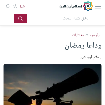
إسلام أون لاين
EN
الرئيسية
مختارات
وداعا رمضان
إسلام أون لاين