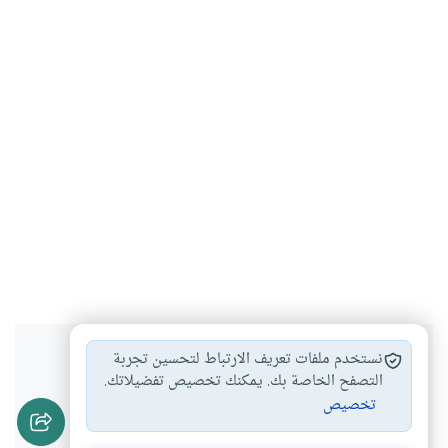
هل انتفعت بهذا المحتوى؟
نستخدم ملفات تعريف الارتباط لتحسين تجربة
التصفح الخاصة بك. يمكنك تخصيص تفضيلاتك.
تخصيص
نعم
لا