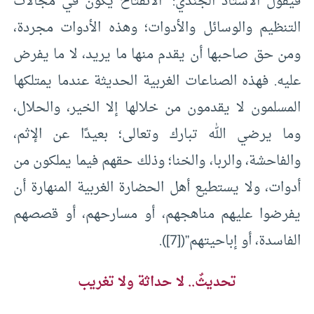
فيقول الأستاذ الجندي: “الانفتاح يكون في مجالات
التنظيم والوسائل والأدوات؛ وهذه الأدوات مجردة،
ومن حق صاحبها أن يقدم منها ما يريد، لا ما يفرض
عليه. فهذه الصناعات الغربية الحديثة عندما يمتلكها
المسلمون لا يقدمون من خلالها إلا الخير، والحلال،
وما يرضي الله تبارك وتعالى؛ بعيدًا عن الإثم،
والفاحشة، والربا، والخنا؛ وذلك حقهم فيما يملكون من
أدوات، ولا يستطيع أهل الحضارة الغربية المنهارة أن
يفرضوا عليهم مناهجهم، أو مسارحهم، أو قصصهم
الفاسدة، أو إباحيتهم”(
[7]
).
تحديثٌ.. لا حداثة ولا تغريب