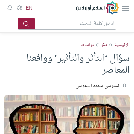
إسلام أون لاين
EN
الرئيسية
فكر
دراسات
سؤال “التأثر والتأثير” وواقعنا
المعاصر
السنوسي محمد السنوسي