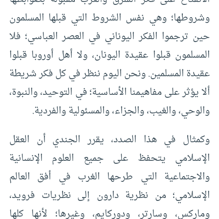
وشروطها؛ وهي نفس الشروط التي قبلها المسلمون
حين ترجموا الفكر اليوناني في العصر العباسي؛ فلا
المسلمون قبلوا عقيدة اليونان، ولا أهل أوروبا قبلوا
عقيدة المسلمين. ونحن اليوم ننظر في كل فكر شريطة
ألا يؤثر على مفاهيمنا الأساسية؛ في التوحيد، والنبوة،
والوحي، والغيب، والجزاء، والمسئولية والفردية.
وكمثال في هذا الصدد، يقرر الجندي أن العقل
الإسلامي يتحفظ على جميع العلوم الإنسانية
والاجتماعية التي طرحها الغرب في أفق العالم
الإسلامي؛ من نظرية دارون إلى نظريات فرويد،
وماركس، وسارتر، ودوركايم، وغيرها؛ لأنها كلها