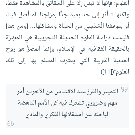
العلوم؛ فإنها لا تبنى إلا على الحقائق والمشاهدة فقط،
ولكنها تتأثر إلى حد بعيد جدًّا بمزاجنا المتأصل فينا،
أو بموقفنا الْحَدْسِي من الحياة ومشاكلها… [ومن هنا]
فليست دراسة العلوم الحديثة التجريبية هي المضِرَّة
بالحقيقة الثقافية في الإسلام، وإنما المضرُّ هو روح
المدنية الغربية التي يقترب المسلم بها إلى تلك
العلوم”(
[11]
).
التمييز والفرز عند الاقتباس من الآخرين أمر
مهم وضروري تشترك فيه كل الأمم الناهضة
الباحثة عن استقلالها الفكري والمادي