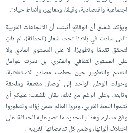
اجتماعية واقتصادية، وقيمًا، ومعايير، وأنماط حياة”.
ويؤكد شفيق أن الوقائع أثبتت أن الاتجاهات الغربية
“التي سادت في بلادنا تحت شعار (الحداثة)، لم تأتِ
لتحقق تقدمًا وتطويرًا، لا على المستوى المادي ولا
على المستوى الثقافي والفكري؛ بل دمرت عوامل
التقدم والتطوير حين حطمت مصادر الاستقلالية،
وحولت الوطن الواحد إلى أوصال مقطعة وملحقة
وتابعة. وعلى الرغم من ذلك، يقال للشعب: عليكم أن
تتبعوا النمط الغربي، وتروا العالم ضمن رُؤاه، وتتطوروا
وفق مساره. وهذا بالتحديد ما تصر عليه الحداثة؛ على
اختلاف ألوانها، وضمن كل تناقضاتها الغربية”.