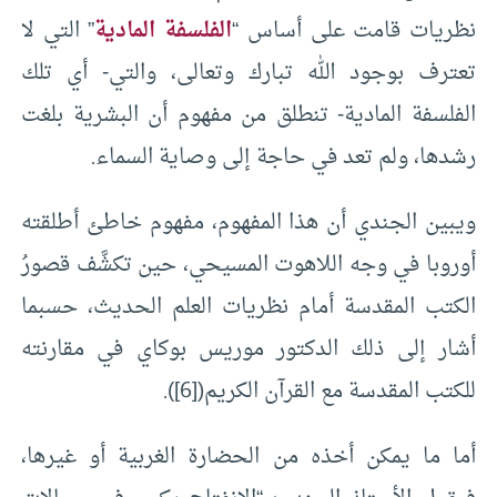
نظريات قامت على أساس “
الفلسفة المادية
” التي لا
تعترف بوجود الله تبارك وتعالى، والتي- أي تلك
الفلسفة المادية- تنطلق من مفهوم أن البشرية بلغت
رشدها، ولم تعد في حاجة إلى وصاية السماء.
ويبين الجندي أن هذا المفهوم، مفهوم خاطئ أطلقته
أوروبا في وجه اللاهوت المسيحي، حين تكشَّف قصورُ
الكتب المقدسة أمام نظريات العلم الحديث، حسبما
أشار إلى ذلك الدكتور موريس بوكاي في مقارنته
للكتب المقدسة مع القرآن الكريم(
[6]
).
أما ما يمكن أخذه من الحضارة الغربية أو غيرها،