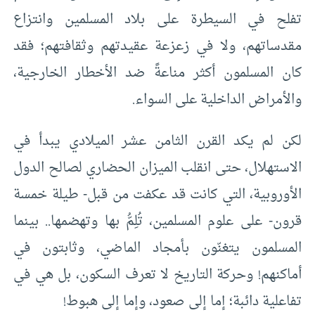
تفلح في السيطرة على بلاد المسلمين وانتزاع
مقدساتهم، ولا في زعزعة عقيدتهم وثقافتهم؛ فقد
كان المسلمون أكثر مناعةً ضد الأخطار الخارجية،
والأمراض الداخلية على السواء.
لكن لم يكد القرن الثامن عشر الميلادي يبدأ في
الاستهلال، حتى انقلب الميزان الحضاري لصالح الدول
الأوروبية، التي كانت قد عكفت من قبل- طيلة خمسة
قرون- على علوم المسلمين، تُلِمُّ بها وتهضمها.. بينما
المسلمون يتغنّون بأمجاد الماضي، وثابتون في
أماكنهم! وحركة التاريخ لا تعرف السكون، بل هي في
تفاعلية دائبة؛ إما إلى صعود، وإما إلى هبوط!