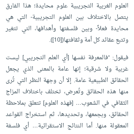
العلوم الغربية التجريبية علوم محايدة؛ هذا الفارق
يتصل بالاختلاف بين العلوم التجريبية- التي هي
محايدة فعلاً- وبين فلسفتها وأهدافها، التي تتغير
وتتبع عقائد كل أمة وثقافتها(
[10]
).
فيقول: “فالمعرفة نفسها [أي العلم التجريبي] ليست
غربية ولا شرقية؛ إنها عامة بالمعنى الذي يجعل
الحقائق الطبيعية عامة. إلا أن وجهة النظر التي تُرى
منها هذه الحقائق وتُعرض، تختلف باختلاف المزاج
الثقافي في الشعوب… [فهذه العلوم] تتعلق بملاحظة
الحقائق، وبجمعها، وتحديدها، ثم استخراج القواعد
المعقولة منها. أما النتائج الاستقرائية… أي فلسفة