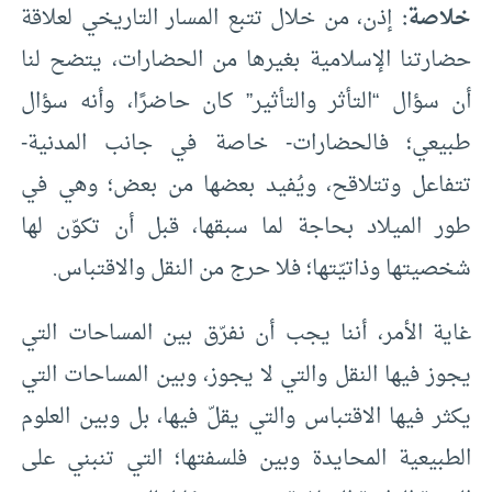
خلاصة:
إذن، من خلال تتبع المسار التاريخي لعلاقة
حضارتنا الإسلامية بغيرها من الحضارات، يتضح لنا
أن سؤال “التأثر والتأثير” كان حاضرًا، وأنه سؤال
طبيعي؛ فالحضارات- خاصة في جانب المدنية-
تتفاعل وتتلاقح، ويُفيد بعضها من بعض؛ وهي في
طور الميلاد بحاجة لما سبقها، قبل أن تكوّن لها
شخصيتها وذاتيّتها؛ فلا حرج من النقل والاقتباس.
غاية الأمر، أننا يجب أن نفرّق بين المساحات التي
يجوز فيها النقل والتي لا يجوز، وبين المساحات التي
يكثر فيها الاقتباس والتي يقلّ فيها، بل وبين العلوم
الطبيعية المحايدة وبين فلسفتها؛ التي تنبني على