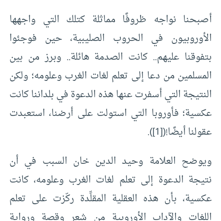
أصبحنا نواجه ظروفًا مماثلة كتلك التي واجهها
الأوروبيون في الحروب الصليبية، حين فوجئوا
بتفوقنا عليهم.. كانت الصدمة هائلة.. وبرز من بين
المسلمين من دعا إلى تعلم لغات الغرب وعلومه؛ ولكن
النتيجة التي أسفرت عنها هذه الدعوة في بلداننا كانت
عكسية؛ فأوروبا التي استولت على أرضنا، استعبدت
عقولنا أيضًا!(
[1]
).
ويوضح العلامة وحيد الدين خان السبب في أن
نتيجة الدعوة إلى تعلم لغات الغرب وعلومه، كانت
عكسية، بأن هذه العقلية المقلِّدة ركّزت على تعلم
اللغات والآداب الأوروبية من شعر وقصة ورواية