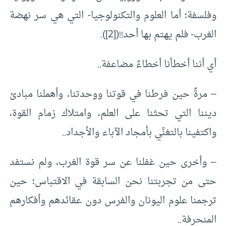
وفلسفة؛ أما العلوم والتكنولوجيا- التي هي سر نهضة
الغرب- فلم يهتم بها أحد!!(
[2]
).
أي أننا أخطأنا أخطاءً مضاعفة..
– مرةً حين فرطنا في قوتنا ووحدتنا، وأهملنا مبادئ
ديننا التي تحثنا على العلم، وامتلاك زمام القوة،
واكتفينا بالتغنِّي بأمجاد الآباء والأجداد..
– وأخرى حين غفلنا عن سر قوة الغرب، ولم نستفد
حتى من تجربتنا نحن السابقة في الاقتباس؛ حين
ترجمنا علوم اليونان والفرس دون عقائدهم وأفكارهم
المنحرفة..