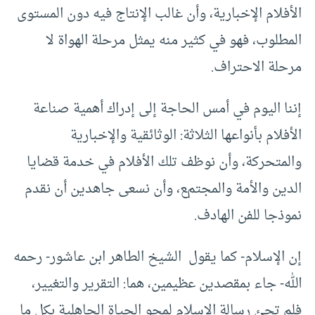
الأفلام الإخبارية، وأن غالب الإنتاج فيه دون المستوى
المطلوب، فهو في كثير منه يمثل مرحلة الهواة لا
مرحلة الاحتراف.
إننا اليوم في أمس الحاجة إلى إدراك أهمية صناعة
الأفلام بأنواعها الثلاثة: الوثائقية والإخبارية
والمتحركة، وأن نوظف تلك الأفلام في خدمة قضايا
الدين والأمة والمجتمع، وأن نسعى جاهدين أن نقدم
نموذجا للفن الهادف.
إن الإسلام- كما يقول الشيخ الطاهر ابن عاشور- رحمه
الله- جاء بمقصدين عظيمين، هما: التقرير والتغيير،
فلم تجئ رسالة الإسلام لمحو الحياة الجاهلية بكل ما