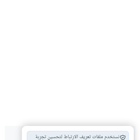
هل انتفعت بهذا المحتوى؟
نستخدم ملفات تعريف الارتباط لتحسين تجربة