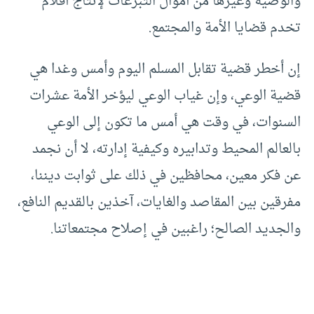
والوصية وغيرها من أموال التبرعات لإنتاج أفلام
تخدم قضايا الأمة والمجتمع.
إن أخطر قضية تقابل المسلم اليوم وأمس وغدا هي
قضية الوعي، وإن غياب الوعي ليؤخر الأمة عشرات
السنوات، في وقت هي أمس ما تكون إلى الوعي
بالعالم المحيط وتدابيره وكيفية إدارته، لا أن نجمد
عن فكر معين، محافظين في ذلك على ثوابت ديننا،
مفرقين بين المقاصد والغايات، آخذين بالقديم النافع،
والجديد الصالح؛ راغبين في إصلاح مجتمعاتنا.