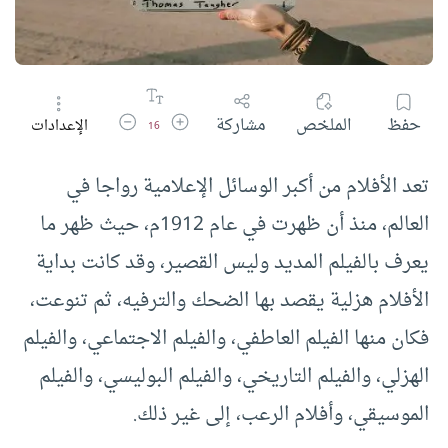
زيادة حجم الخط
تقليل حجم الخط
حفظ
الملخص
مشاركة
الإعدادات
16
تعد الأفلام من أكبر الوسائل الإعلامية رواجا في
العالم، منذ أن ظهرت في عام 1912م، حيث ظهر ما
يعرف بالفيلم المديد وليس القصير، وقد كانت بداية
الأفلام هزلية يقصد بها الضحك والترفيه، ثم تنوعت،
فكان منها الفيلم العاطفي، والفيلم الاجتماعي، والفيلم
الهزلي، والفيلم التاريخي، والفيلم البوليسي، والفيلم
الموسيقي، وأفلام الرعب، إلى غير ذلك.