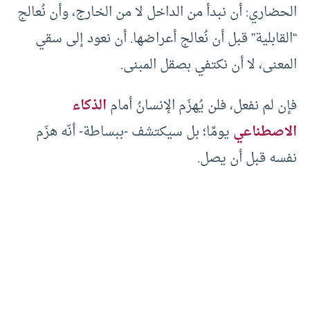
الحضاري: أن نبدأ من الداخل لا من الخارج، وأن نُعالج
“القابلية” قبل أن نُعالج أعراضها. أن نعود إلى سقي
المعنى، لا أن نكتفي بصقل المبنى.
فإن لم نفعل، فلن يُهزَم الإنسانُ أمام
الذكاء
الاصطناعي
يومًا؛ بل سيكتشف -ببساطة- أنّه هزَم
نفسه قبل أن يصل.