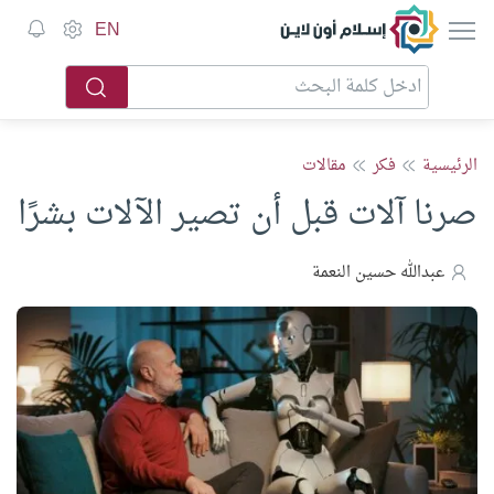
إسلام أون لاين
EN
الرئيسية
فكر
مقالات
صرنا آلات قبل أن تصير الآلات بشرًا
عبدالله حسين النعمة