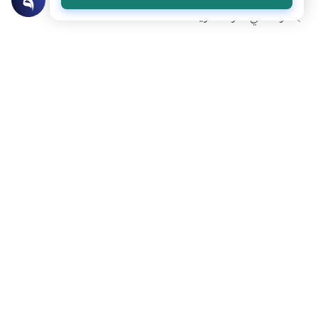
قراءة في الدِّرّة العمرية
تحميل المزيد
هل انتفعت بهذا المحتوى؟
نعم
لا
عن الكاتب
علي الصلابي
لديه 175 مقالة