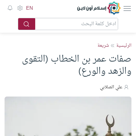
إسلام أون لاين
EN
الرئيسية
شريعة
صفات عمر بن الخطاب (التقوى
والزهد والورع)
علي الصلابي