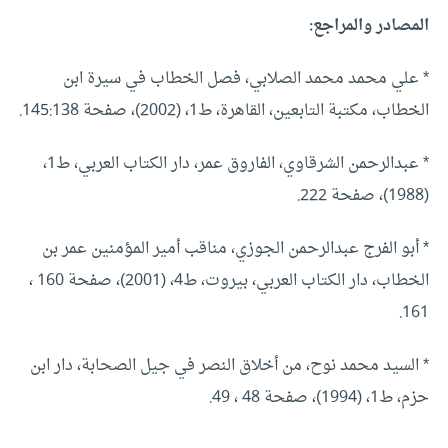
المصادر والمراجع:
* علي محمد محمد الصلابي، فصل الخطاب في سيرة ابن
الخطاب، مكتبة التابعين، القاهرة، ط1، (2002)، صفحة 145:138.
* عبدالرحمن الشرقاوي، الفاروق عمر، دار الكتاب العربي، ط1،
(1988)، صفحة 222.
* أبو الفرج عبدالرحمن الجوزي، مناقب أمير المؤمنين عمر بن
الخطاب، دار الكتاب العربي، بيروت، ط4، (2001)، صفحة 160 ،
161.
* السيد محمد نوح، من أخلاق النصر في جيل الصحابة، دار ابن
حزم، ط1، (1994)، صفحة 48 ، 49.