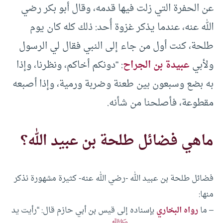
عن الحفرة التي زلت فيها قدمه، وقال أبو بكر رضي
الله عنه، عندما يذكر غزوة أُحد: ذلك كله كان يوم
طلحة، كنت أول من جاء إلى النبي فقال لي الرسول
ولأبي
عبيدة بن الجراح
: “دونكم أخاكم، ونظرنا، وإذا
به بضع وسبعون بين طعنة وضربة ورمية، وإذا أصبعه
مقطوعة، فأصلحنا من شأنه.
ماهي فضائل طلحة بن عبيد الله؟
فضائل طلحة بن عبيد الله -رضي الله عنه- كثيرة مشهورة نذكر
منها:
– ما
رواه البخاري
بإسناده إلى قيس بن أبي حازم قال: “رأيت يد