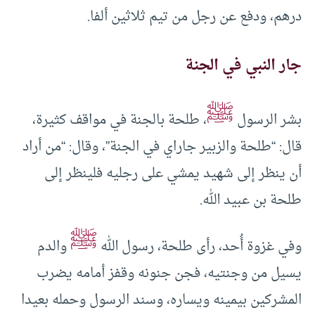
درهم، ودفع عن رجل من تيم ثلاثين ألفا.
جار النبي في الجنة
ﷺ
بشر الرسول
، طلحة بالجنة في مواقف كثيرة،
قال: “طلحة والزبير جاراي في الجنة”، وقال: “من أراد
أن ينظر إلى شهيد يمشي على رجليه فلينظر إلى
طلحة بن عبيد الله.
ﷺ
وفي غزوة أُحد، رأى طلحة، رسول الله
والدم
يسيل من وجنتيه، فجن جنونه وقفز أمامه يضرب
المشركين بيمينه ويساره، وسند الرسول وحمله بعيدا