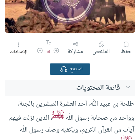
زيادة حجم الخط
تقليل حجم الخط
حفظ
الملخص
مشاركة
الإعدادات
16
استمع
قائمة المحتويات
طلحة بن عبيد الله، أحد العشرة المبشرين بالجنة،
ﷺ
وواحد من صحابة رسول الله
، الذين نزلت فيهم
آيات من القرآن الكريم، ويكفيه وصف رسول الله