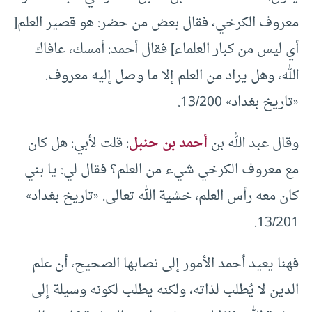
معروف الكرخي، فقال بعض من حضر: هو قصير العلم[
أي ليس من كبار العلماء] فقال أحمد: أمسك، عافاك
الله، وهل يراد من العلم إلا ما وصل إليه معروف.
«تاريخ بغداد» 13/200.
وقال عبد الله بن
أحمد بن حنبل
: قلت لأبي: هل كان
مع معروف الكرخي شيء من العلم؟ فقال لي: يا بني
كان معه رأس العلم، خشية الله تعالى. «تاريخ بغداد»
13/201.
فهنا يعيد أحمد الأمور إلى نصابها الصحيح، أن علم
الدين لا يُطلب لذاته، ولكنه يطلب لكونه وسيلة إلى