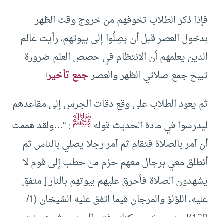
فإذا ذكر الطلاب تخوفهم من خروج وقت الظهر
بدخول العصر قبل أن يصِلُوا إلى بيوتهم، رأيت عالم
الدين يعلمهم أن الانتظام في حصص العلم ضرورة
تبيح جمع صلاتي الظهر والعصر
جمع تأخير
!
ثم يعود الطلاب على وقع دقات الجرس إلى مقاعدهم
ﷺ
ليدرسوا في مادة الحديث قوله
: “…ولقد هممت
أن آمر بالصلاة فتقام ثم آمر رجلا يصلي بالناس ثم
أنطلق معي برجال معهم حزم من حطب إلى قوم لا
يشهدون الصلاة فأحرق عليهم بيوتهم بالنار [ متفق
عليه، اللؤلؤ والمرجان فيما اتفق عليه الشيخان (1/