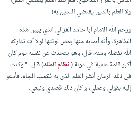
الناس بأضرار التدخين، فلم يعد العلم يقتضي العمل،
ولا العلم بالدين يقتضي التدين به!
ورحم الله الإمام أبا حامد الغزالي الذي يبين هذه
الظاهرة، وأنه أصابه منها بعض لوثتها لولا أت تداركه
الله بفضله ومنه، قال، وهو يتحدث عن نفسه يوم كان
أكبر قامة علمية في دولة (
نظام الملك
) قال : ” وكنت
في ذلك الزمان أنشر العلم الذي به يُكسب الجاه، فأدعو
إليه بقولي وعملي، و كان ذلك قصدي ونيتي.