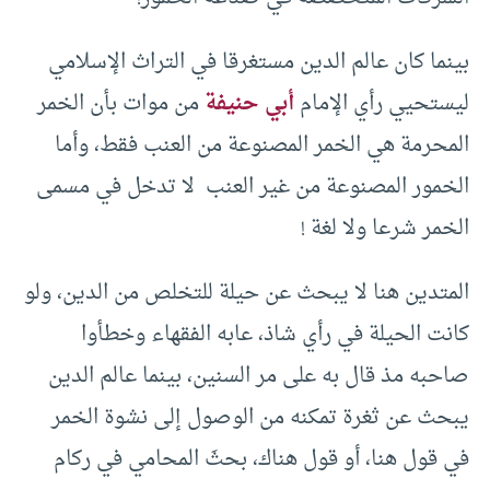
بينما كان عالم الدين مستغرقا في التراث الإسلامي
ليستحيي رأي الإمام
أبي حنيفة
من موات بأن الخمر
المحرمة هي الخمر المصنوعة من العنب فقط، وأما
الخمور المصنوعة من غير العنب لا تدخل في مسمى
الخمر شرعا ولا لغة !
المتدين هنا لا يبحث عن حيلة للتخلص من الدين، ولو
كانت الحيلة في رأي شاذ، عابه الفقهاء وخطأوا
صاحبه مذ قال به على مر السنين، بينما عالم الدين
يبحث عن ثغرة تمكنه من الوصول إلى نشوة الخمر
في قول هنا، أو قول هناك، بحثَ المحامي في ركام