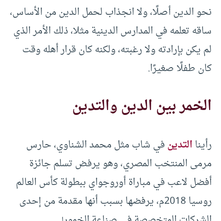
نحو الدين أصلًا، ولا انجذاب لحمل الدين من الأساس،
ساقه تعلمه في المدارس الدينية مثلا، ذلك الأمر الذي
لم يكن بإرادته ولا رغبته، ولكنه كان قرار أهله وقت
كان طفلًا صغيرًا.
الخمر بين الدين والتدين
رأينا
التدين
في شاب مثل محمد الشناوي، حارس
مرمى المنتخب المصري، وهو يرفض تسلم جائزة
أفضل لاعب في مباراة أوروجواي ببطولة كأس العالم
روسيا 2018م، يرفضها بسبب أنها مقدمة من إحدى
الشركات المتخصصة في صناعة الخمور!