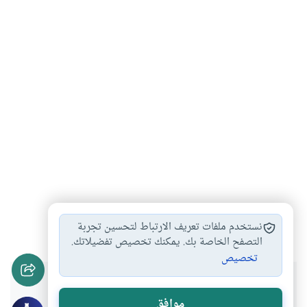
التفقه
التدين الظاهر
التطبيق
#
#
#
نستخدم ملفات تعريف الارتباط لتحسين تجربة
التصفح الخاصة بك. يمكنك تخصيص تفضيلاتك.
تخصيص
هل انتفعت بهذا المحتوى؟
موافق