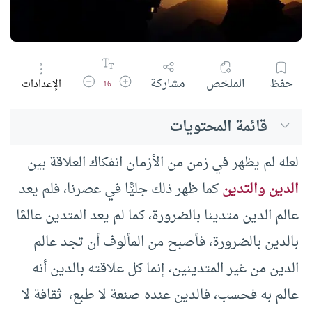
زيادة حجم الخط
تقليل حجم الخط
حفظ
الملخص
مشاركة
الإعدادات
16
قائمة المحتويات
لعله لم يظهر في زمن من الأزمان انفكاك العلاقة بين
الدين والتدين
كما ظهر ذلك جليًّا في عصرنا، فلم يعد
عالم الدين متدينا بالضرورة، كما لم يعد المتدين عالمًا
بالدين بالضرورة، فأصبح من المألوف أن تجد عالم
الدين من غير المتدينين، إنما كل علاقته بالدين أنه
عالم به فحسب، فالدين عنده صنعة لا طبع، ثقافة لا