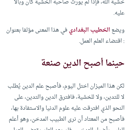
خشية الله، فإذا لم يورث صاحبه الخشية كان وبالا
عليه.
ويضع
الخطيب البغدادي
في هذا المعنى مؤلفا بعنوان
: اقتضاء العلم العمل.
حينما أصبح الدين صنعة
لكن هذا الميزان اختل اليوم، فأصبح علم الدين يُطلب
لا للتدين، ولا للخشية، فافترق الدين والتدين، على
النحو الذي افترقت عليه علوم الدنيا والاستفادة بها،
فأصبح من المعتاد أن نرى الطبيب المدخن، وهو أعلم