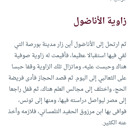
زاوية الأناضول
ثم ارتحل إلى الأناضول أين زار مدينة بورصة التي
لقي فيها استقبالا عظيما، فأقيمت له زاوية صوفية
هناك وحبست عليه، وماتزال تلك الزاوية وقفا حبسا
على الثعالبي إلى اليوم. ثم قصد الحجاز فأدى فريضة
الحج، واختلف إلى مجالس العلم هناك، ثم قفل راجعا
إلى مصر ليواصل دراسته فيها، ومنها إلى تونس،
فوافى بها ابن مرزوق الحفيد التلمساني، فلازمه وأخذ
عنه الكثير.