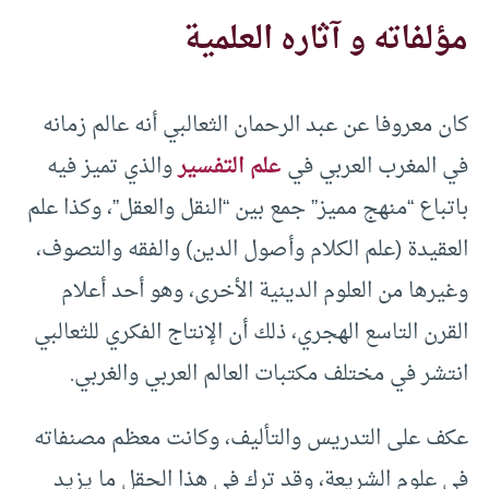
مؤلفاته و آثاره العلمية
كان معروفا عن عبد الرحمان الثعالبي أنه عالم زمانه
في المغرب العربي في
علم التفسير
والذي تميز فيه
باتباع “منهج مميز” جمع بين “النقل والعقل”، وكذا علم
العقيدة (علم الكلام وأصول الدين) والفقه والتصوف،
وغيرها من العلوم الدينية الأخرى، وهو أحد أعلام
القرن التاسع الهجري، ذلك أن الإنتاج الفكري للثعالبي
انتشر في مختلف مكتبات العالم العربي والغربي.
عكف على التدريس والتأليف، وكانت معظم مصنفاته
في علوم الشريعة، وقد ترك في هذا الحقل ما يزيد