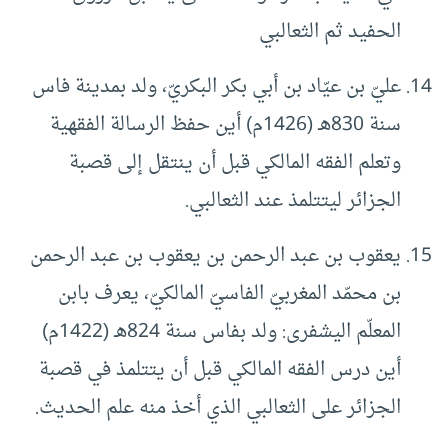
الحفيد ثم الثعالبي
عليّ بن عيّاد بن أبي بكر البكريّ، ولد بمدينة فاس
سنة 830هـ (1426م) أين حفظ الرسالة الفقهية
وتعلم الفقه المالكي قبل أن ينتقل إلى قصبة
الجزائر ليتتلمذ عند الثعالبي.
يعقوب بن عبد الرحمن بن يعقوب بن عبد الرحمن
بن محمّد المغربيّ الفاسيّ المالكيّ، يعرف بابن
المعلّم اليشفرى: ولد بفاس سنة 824هـ (1422م)
أين درس الفقه المالكي قبل أن يتتلمذ في قصبة
الجزائر على الثعالبي الذي أخذ منه علم الحديث.