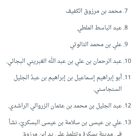
محمد بن مرزوق الكفيف
عبد الباسط الملطي
علي بن محمد التالوتي
عبد الرحمان بن علي بن عبد الله الغبريني البجائي.
أبو إبراهيم إسماعيل بن إبراهيم بن عبدُ الجليل
السنجاسني.
عبد الجليل بن محمد بن عثمان الزروالي الراشدي.
علي بن عيسى بن سلامة بن عيسى البسكريّ، نشأ
في مدينة بسكرة وتتلمذ على يد ابن مرزوق