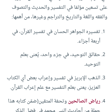
على تسعين مؤلفا في التفسير والحديث والتصوف
والفقه واللغة والتاريخ والتراجم وغيرها، من أهمها:
تفسيره الجواهر الحسان في تفسير القرآن، في
أربعة أجزاء.
حقائق التوحيد، في جزء واحد، يُعنى بعلم
التوحيد.
الذهب الإبريز في تفسير وإعراب بعض آي الكتاب
العزيز، يعنى بعلم التفسير مع علم إعراب القرآن.
رياض الصالحين
وتحفة المتقين(ضمّن كتابه هذا
جملة من أحاديث النبي محمد في فضل الذكر