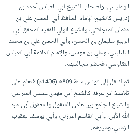
الوغليسي، وأصحاب الشيخ أبي العباس أحمد بن
إدريس كالشيخ الإمام الحافظ أبي الحسن علي بن
عثمان المنجلاتي، والشيخ الولي الفقيه المحقّق أبي
الربيع سليمان بن الحسن، وأبي الحسن علي بن محمد
البليليتي، وعلي بن موسى، والإمام العلامة أبي العباس
النقاوسي، فحضر مجالسهم.
ثم انتقل إلى تونس سنة 809هـ (1406م) فتعلم على
تلاميذ ابن عرفة كالشيخ أبي مهدي عيسى الغبريني،
والشيخ الجامع بين علمي المنقول والمعقول أبي عبد
الله الأبي، وأبي القاسم البرزلي، وأبي يوسف يعقوب
الزغبي، وغيرهم.