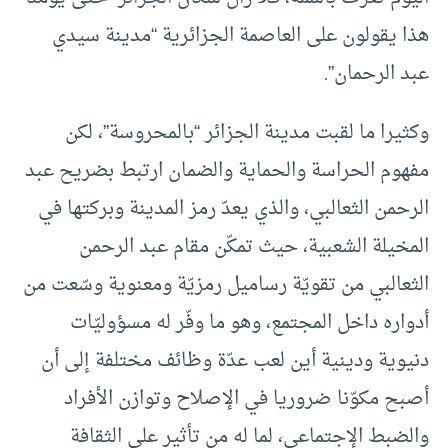
هذا يقولون على العاصمة الجزائرية “مدينة سيدي
عبد الرحمان”.
وكثيرا ما لقبت مدينة الجزائر “بالمحروسة”، لكن
مفهوم الحراسة والحماية والضمان ارتبط بضريح عبد
الرحمن الثعالبي، والذي يعدّ رمز المدينة وبركتها في
المخيلة الشعبية، حيث تمكّن مقام عبد الرحمن
الثعالبي من تقويّة رساميل رمزيّة ومعنوية وسّعت من
أدواره داخل المجتمع، وهو ما وفّر له مسؤوليّات
دنيوية ودينية أين لعب عدّة وظائف مختلفة إلى أن
أصبح مكوّنا ضروريا في الإصلاح وتوازن الأفراد
والضبط الإجتماعي، لما له من تأثير على الثقافة