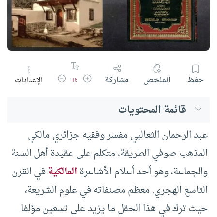
زيادة حجم الخط
تقليل حجم الخط
حفظ
الملخص
مشاركة
الإعدادات
16
قائمة المحتويات
عبد الرحمان الثعالبي مفسر وفقيه جزائري مالكي
المذهب صوفي الطريقة، متكلم على عقيدة أهل السنة
والجماعة، وهو أحد أعلام الأشاعرة
المالكية
في القرن
التاسع الهجري. معظم مصنفاته في علوم الشريعة،
حيث ترك في هذا الحقل ما يزيد على تسعين مؤلفا