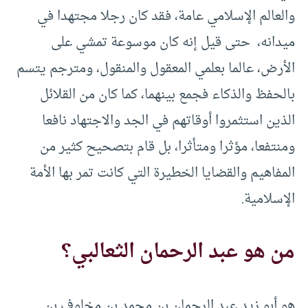
والعالم الإسلامي عامة، فقد كان رجلا مجتهدا في
ميدانه، حتى قيل إنه كان موسوعة تمشي على
الأرض، عالما بعلمي المعقول والمنقول، ومترجم يتسم
بالحفظ والذكاء فجمع بينهما، كما كان من القلائل
الذين استثمروا أوقاتهم في الجد والاجتهاد نافعا
ومنتفعا، مؤثرا ومتأثرا، بل قام بتصحيح كثير من
المفاهيم والقضايا الخطيرة التي كانت تمر بها الأمة
الإسلامية.
من هو عبد الرحمان الثعالبي؟
هو أبو زيد عبد الرحمان بن محمد بن مخلوف بن