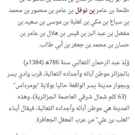
طلحة بن عامر
بن نوفل
بن عامر بن منصور بن محمد
بن سباع بن مكي بن ثعلبة بن موسى بن سعيد بن
مفضل بن عبد البر بن قيس بن هلال بن عامر بن
حسان بن محمد بن جعفر بن أبي طالب.
وُلِدَ عبد الرحمان الثعالبي سنة 786هـ (1384م)
بالجزائر موطن آبائه وأجداده الثعالبة، قرب وادي يسر
وبجوار مدينة يسر الواقعة حاليا بولاية “بومرداس”
(63 كلم شمال شرقي العاصمة الجزائرية)، وهذه
المدينة هي موطن آبائه وأجداده الثعالبة، فيقال أبناء
“ثعلب بن علي” من عرب المعقل الجعافرة.