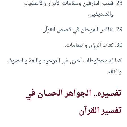
قطب العارفين ومقامات الأبرار والأصفياء
والصديقين.
نفائس المرجان في قصص القرآن.
كتاب الرؤى والمنامات.
كما له مخطوطات أخرى في التوحيد واللغة والتصوف
والفقه.
تفسيره.. الجواهر الحسان في
تفسير القرآن