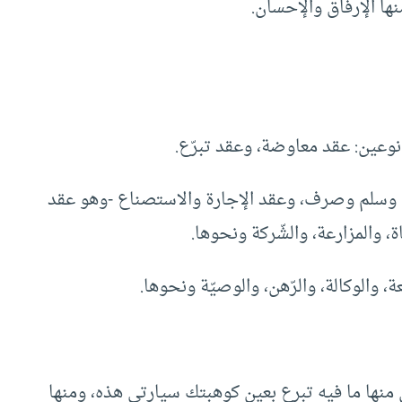
ها الإرفاق والإحسان.
وعين: عقد معاوضة، وعقد تبرّع.
ة وسلم وصرف، وعقد الإجارة والاستصناع -وهو عقد
، والمزارعة، والشّركة ونحوها.
عة، والوكالة، والرّهن، والوصيّة ونحوها.
ن منها ما فيه تبرع بعين كوهبتك سيارتي هذه، ومنها