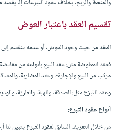
والمنفعة والربح، بخلاف عقود التبرعات إذ يقصد من
تقسيم العقد باعتبار العوض
العقد من حيث وجود العوض، أو عدمه ينقسم إلى ن
فعقد المعاوضة مثل: عقد البيع بأنواعه من مقايض
مركب من البيع والإجارة-، وعقد المضاربة، والمساقاة
وعقد التّبرّع مثل: الصدقة، والهبة، والعاريّة، والودي
أنواع عقود التبرع
:
من خلال التعريف السابق لعقود التبرع يتبين لنا أ