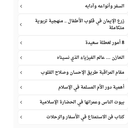
السفر وأنواعه وآدابه
زرع الإيمان في قلوب الأطفال .. منهجية تربوية
متكاملة
8 أمور لعطلة سعيدة
الخازن … عالم الفيزياء الذي نسيناه
مقام المراقبة طريق الإحسان وصلاح القلوب
أهمية دور الأم المسلمة في الإسلام
بيوت الناس وعمرانها في الحضارة الإسلامية
كتاب فن الاستمتاع في الأسفار والرحلات