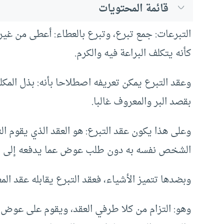
قائمة المحتويات
التبرعات: جمع تبرع، وتبرع بالعطاء: أعطى من غير
كأنه يتكلف البراعة فيه والكرم.
وعقد التبرع يمكن تعريفه اصطلاحا بأنه: بذل المكلف
بقصد البر والمعروف غالبا.
وعلى هذا يكون عقد التبرع: هو العقد الذي يقوم الت
الشخص نفسه به دون طلب عوض عما يدفعه إلى ال
وبضدها تتميز الأشياء، فعقد التبرع يقابله عقد الم
وهو: التزام من كلا طرفي العقد، ويقوم على ع