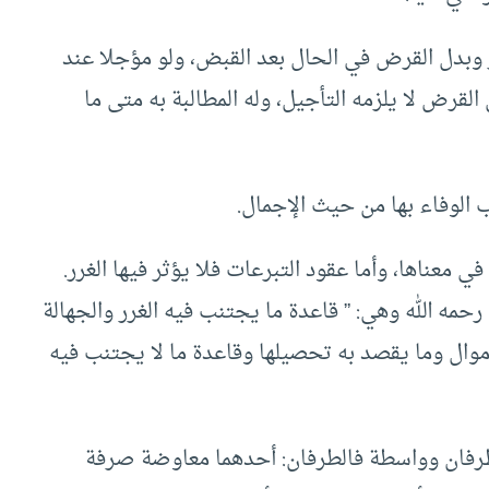
 وبدل القرض في الحال بعد القبض، ولو مؤجلا عند
القرض لا يلزمه التأجيل، وله المطالبة به متى ما
 الوفاء بها من حيث الإجمال.
ي معناها، وأما عقود التبرعات فلا يؤثر فيها الغرر.
حمه الله وهي: ” قاعدة ما يجتنب فيه الغرر والجهالة
موال وما يقصد به تحصيلها وقاعدة ما لا يجتنب فيه
 طرفان وواسطة فالطرفان: أحدهما معاوضة صرفة