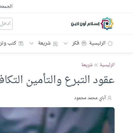
الجمعة
إسلام أون لاين
الرئيسية
فكر
شريعة
كتب وتر
الرئيسية
شريعة
عقود التبرع والتأمين التكاف
أباي محمد محمود