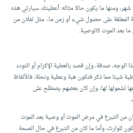
شهر، ومنها ما يكون حالا مثاله: أعطيتك سيارتي هذه
بة المعلقة على حصول شيء أو زمن ما، مثل لفلان من
 ما بعد الموت كالوصية.
الوجه، صدقة، وإن قصد بالعطية الإكرام أو التودد
طية شيئا مما ذكر فتكون هبة وعطية ونحلة، فالألفاظ
ها لشمولها لها، وإن كان بعضهم يصطلح على
.
 كان من التبرع في مرض الموت أو وصية بعد الموت
كون للوارث، وأما ما كان من التبرع في حال الصحة