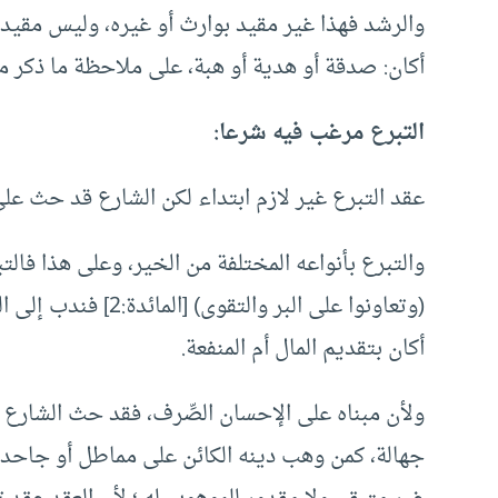
والرشد فهذا غير مقيد بوارث أو غيره، وليس مقيدا
أكان: صدقة أو هدية أو هبة، على ملاحظة ما ذكر من
التبرع مرغب فيه شرعا
:
عقد التبرع غير لازم ابتداء لكن الشارع قد حث عل
والتبرع بأنواعه المختلفة من الخير، وعلى هذا فا
(وتعاونوا على البر و
أكان بتقديم المال أم المنفعة.
ولأن مبناه على الإحسان الصِّرف، فقد حث الشارع 
جهالة، كمن وهب دينه الكائن على مماطل أو جاحد 