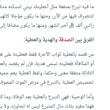
ما فيه تبرع بمنفعة مثل أعطيتك بيتي لتسكنه مدة 
لتتصرف فيها من الآن، ومنها ما يكون مؤجلا كاله
راتبي ألف ريال آخر الشهر. ومنها ما يكون مضافا إلى
الفرق بين
الصدقة
والهدية والعطية
:
من قصد بالعطية ثواب الآخرة فقط فعطيته على هذا 
أو المكافأة فعطيته تسمى هدية، فإن لم يقصد بالع
الثلاثة متفقة معنى وحكما، ولفظ العطية يعم جميع
تخصيص العطية: بالتبرع في مرض الموت المخوف
وأما الوصية: فهي التبرع بالعطية بعد الوفاة، وما
فهذا مقيد بثلث مال المتبرع ليس له تجاوزه، ولا ي