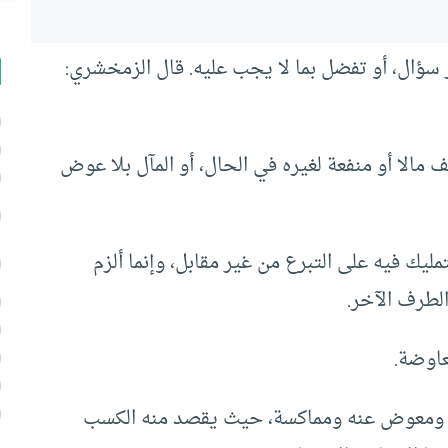
 سؤال، أو تفضل بما لا يجب عليه. قال الزمخشري:
 مالا أو منفعة لغيره في الحال، أو المآل بلا عوض
مليك فيه على التبرع من غير مقابل، وإنما ألزم
طرف الآخر.
عاوضة.
وض ومعوض عنه ومماكسة، حيث يقصد منه الكسب