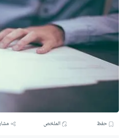
حفظ
الملخص
مشار