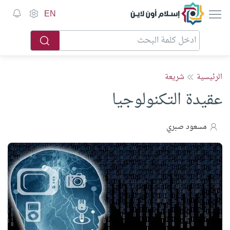
إسلام أون لاين
EN
الرئيسية
شريعة
عقيدة التكنولوجيا
مسعود صبري