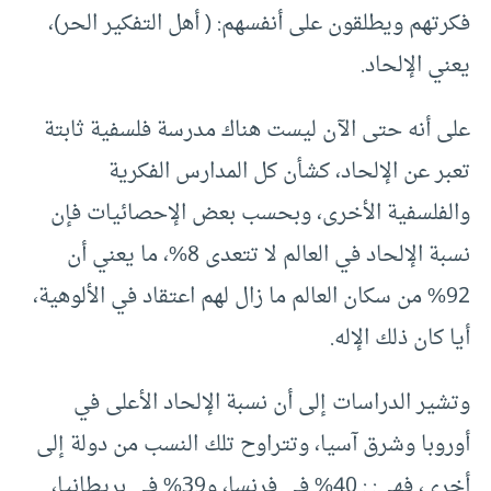
فكرتهم ويطلقون على أنفسهم: ( أهل التفكير الحر)،
يعني الإلحاد.
على أنه حتى الآن ليست هناك مدرسة فلسفية ثابتة
تعبر عن الإلحاد، كشأن كل المدارس الفكرية
والفلسفية الأخرى، وبحسب بعض الإحصائيات فإن
نسبة الإلحاد في العالم لا تتعدى 8%، ما يعني أن
92% من سكان العالم ما زال لهم اعتقاد في الألوهية،
أيا كان ذلك الإله.
وتشير الدراسات إلى أن نسبة الإلحاد الأعلى في
أوروبا وشرق آسيا، وتتراوح تلك النسب من دولة إلى
أخرى، فهي: : 40% في فرنسا، و39% في بريطانيا،