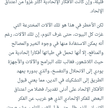
قليلة، وإن كانت الأفكار الإلحادية أكثر غزوا من اعتناق
الإلحاد.
لكن الأخطر في هذا هو تلك الآلات المخترعة التي
غزت كل البيوت، حتى غرف النوم، إن تلك الآلات، رغم
أنه يمكن الاستفادة منها في وجوه الخير والمصالح
والمنافع، إلا أنها تحمل في طياتها أفكارا إلحادية من
حيث اللاشعور، فغالب تلك البرامج والآلات والأجهزة
يودي إلى الانحلال والتفسخ، والذي بدوره يمهد
الطريق إلى التشكيك في الدين، مما يعني قبول
الأفكار الإلحاد على أدنى تقديرا، فضلا من اعتناق
البعض للفكر الإلحادي الذي هو غريب عن الفكر
الإنساني الذي ظل حتى قبل القرن الثامن عشر صوت