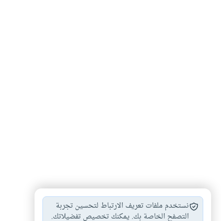
السينما
الإلحاد
شبكات التواصل الإجتماعي
#
#
#
نستخدم ملفات تعريف الارتباط لتحسين تجربة
الألعاب الإليكترونية
التصفح الخاصة بك. يمكنك تخصيص تفضيلاتك.
#