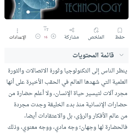
زيادة حجم الخط
تقليل حجم الخط
حفظ
الملخص
مشاركة
الإعدادات
16
قائمة المحتويات
ينظر الناس إلى التكنولوجيا وثورة الاتصالات والثورة
العلمية التي شهدها العالم في الحقب الأخيرة على أنها
مجرد آلات لتيسير حياة الإنسان، ولا أعلم حضارة من
حضارات الإنسانية منذ بدء الخليقة وجدت مجردة
من عالم الأفكار والرؤى، بل والاعتقادات أيضا،
فالحضارة لها وجهان؛ وجه مادي، ووجه معنوي، وذلك