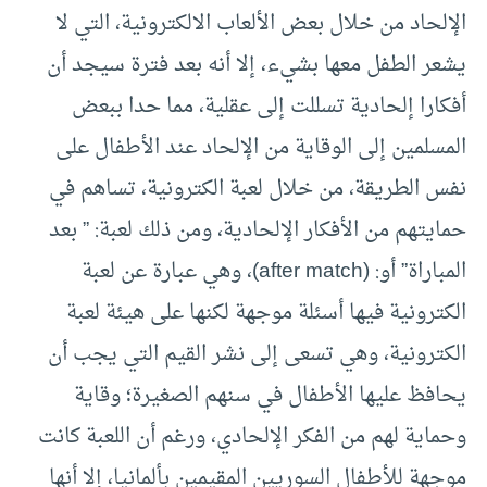
الإلحاد من خلال بعض الألعاب الالكترونية، التي لا
يشعر الطفل معها بشيء، إلا أنه بعد فترة سيجد أن
أفكارا إلحادية تسللت إلى عقلية، مما حدا ببعض
المسلمين إلى الوقاية من الإلحاد عند الأطفال على
نفس الطريقة، من خلال لعبة الكترونية، تساهم في
حمايتهم من الأفكار الإلحادية، ومن ذلك لعبة: ” بعد
المباراة” أو: (after match)، وهي عبارة عن لعبة
الكترونية فيها أسئلة موجهة لكنها على هيئة لعبة
الكترونية، وهي تسعى إلى نشر القيم التي يجب أن
يحافظ عليها الأطفال في سنهم الصغيرة؛ وقاية
وحماية لهم من الفكر الإلحادي، ورغم أن اللعبة كانت
موجهة للأطفال السوريين المقيمين بألمانيا، إلا أنها