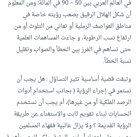
في العالم العربي بين 50 – 90 في المائة! ومن المعلوم
أن شكل الهلال الرقيق يصعب رؤيته خاصة في
مناطق العواصف الرملية أو تعاني من التلوث أو من
ارتفاع نسب الرطوبة، و جاءت المساهمات العلمية
حتى تساهم في الفرز بين الخطأ والصواب وتقليل
نسبة الخطأ.
وتبقت قضية أساسية تثير التساؤل : هل يجب أن
نستمر في إجراء الرؤية ( بجانب استخدام أدوات
الرصد الفلكية أو من غيرها)، أم يجب أن نستخدم
الحسابات لبناء تقويم ثابت والاستغناء عن طريقة
الرؤية القديمة ؟ ولا يزال غالبية فقهاء المسلمين