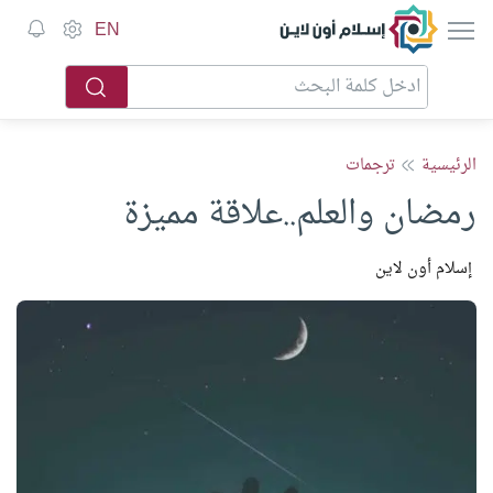
إسلام أون لاين
EN
الرئيسية
ترجمات
رمضان والعلم..علاقة مميزة
إسلام أون لاين