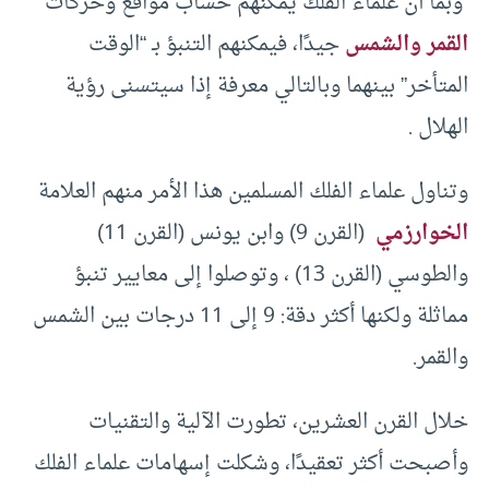
وبما أن علماء الفلك يمكنهم حساب مواقع وحركات
القمر والشمس
جيدًا، فيمكنهم التنبؤ بـ “الوقت
المتأخر” بينهما وبالتالي معرفة إذا سيتسنى رؤية
الهلال .
وتناول علماء الفلك المسلمين هذا الأمر منهم العلامة
الخوارزمي
(القرن 9) وابن يونس (القرن 11)
والطوسي (القرن 13) ، وتوصلوا إلى معايير تنبؤ
مماثلة ولكنها أكثر دقة: 9 إلى 11 درجات بين الشمس
والقمر.
خلال القرن العشرين، تطورت الآلية والتقنيات
وأصبحت أكثر تعقيدًا، وشكلت إسهامات علماء الفلك