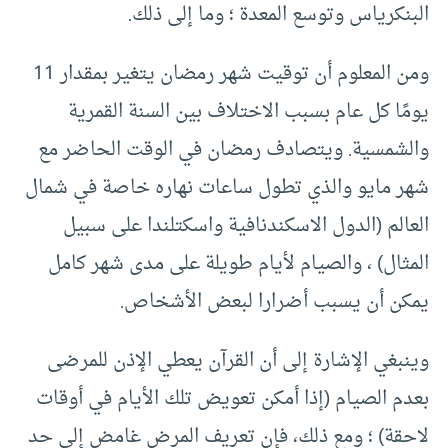
البنكرياس وتوسع المعدة ؛ وما إلى ذلك.
ومن المعلوم أن توقيت شهر رمضان يتغير بمقدار 11
يومًا كل عام بسبب الاختلاف بين السنة القمرية
والشمسية. ويتصادف رمضان في الوقت الحاضر مع
شهر مايو والذي تطول ساعات نهاره خاصة في شمال
العالم (الدول الاسكندنافية واسكتلندا على سبيل
المثال) ، والصيام لأيام طويلة على مدى شهر كامل
يمكن أن يسبب أضرارا لبعض الأشخاص.
وينبغي الإشارة إلى أن القرآن يعطي الإذن للمرضى
بعدم الصيام (إذا أمكن تعويض تلك الأيام في أوقات
لاحقة) ؛ ومع ذلك، فإن تعريف المرض غامض إلى حد