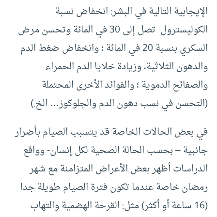
الإيجابية التالية في البشر: انخفاض نسبة
الكوليسترول تصل إلى 30 في المائة وتحسن مرض
السكري بنسبة 20 في المائة ؛ وانخفاض ضغط الدم
والدهون الثلاثية، وزيادة خلايا الدم الحمراء
والصفائح الدموية ؛ والفوائد الأخرى المحتملة
(التحسن في نسب دهون الدم والجلوكوز… الخ.)
في بعض الحالات الخاصة قد يتسبب الصيام بأضرار
جانبية – بحسب الحالة الصحية لكل إنسان- وواقع
الدراسات أظهر بعض الأعراض المتزامنة مع شهر
رمضان خاصة عندما تكون فترة الصيام طويلة جدا
(16 ساعة أو أكثر) مثل: القرحة الهضمية والتهاب