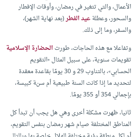
الأعمال، والتي تتغير في رمضان، وأوقات الإفطار
والسحور، وعطلة
عيد الفطر
(بعد نهاية الشهر)،
والسفر، وما إلى ذلك.
وتفاعلا مع هذه الحاجات، طورت
الحضارة الإسلامية
تقويمات سنوية، على سبيل المثال «التقويم
الحسابي»، بالتناوب 29 و 30 يومًا بقاعدة معقدة
لتحديد ما إذا كانت السنة طبيعية أم سنة كبيسة،
بإجمالي 354 أو 355 يومًا.
ثانيا، ظهرت مشكلة أخرى وهي هل يجب أن تبدأ كل
المناطق المختلفة صيام شهر رمضان بنفس التقويم،
أم لكل منطقة رؤية مختلفة للهلال خاصة بها وبالتالي