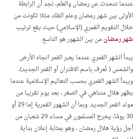
عندما نتحدث عن رمضان والعلم، نجد أن الرابطة
الأولى بين شهر رمضان وعلم الفلك مثلا تكونت من
خلال التقويم القمري (الإسلامي) حيث يقع ترتيب
شهر رمضان
من بين الشهور هو التاسع.
يبدأ الشهر القمري عندما يعبر القمر اتجاه الأرض
والشمس ( تُعرف باسم الاقتران أو القمر الجديد)،
ويبدأ الشهر القمري بحسب التعاليم الإسلامية عندما
يظهر هلال متناهي في الصغر ، بعد يوم تقريبا من
مولد القمر الجديد. وبما أن الشهور القمرية إما 29 أو
30 يومًا، يخرج المسلمون في مساء 29 شعبان من
أجل رؤية هلال رمضان ، وهو بمثابة إعلان بداية