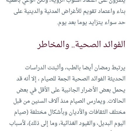
يصرون على اعتماد أسلوب الرؤية، ولكن الوعي بأهمية
بناء واعتماد تقويم للأغراض المدنية والدينية على
حد سواء يتزايد يوما بعد يوم.
الفوائد الصحية.. والمخاطر
يرتبط رمضان أيضا بالطب، وأثبتت الدراسات
الحديثة الفوائد الصحية الجمة للصيام ، إلا أنه قد
يحمل بعض الأضرار الجانبية على الأقل في بعض
الحالات. ويمارس الصيام منذ آلاف السنين من قبل
مختلف الثقافات والأديان وبأشكال مختلفة (صيام
اليوم البديل، والقيود الغذائية، وما إلى ذلك)، لأسباب