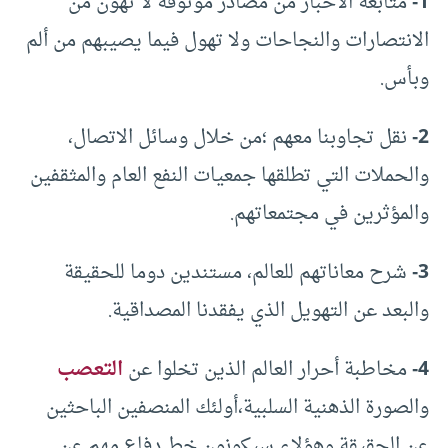
1-
متابعة الأخبار من مصادر موثوقة لا تهون من
الانتصارات والنجاحات ولا تهول فيما يصيبهم من ألم
وبأس.
2-
نقل تجاوبنا معهم ؛من خلال وسائل الاتصال،
والحملات التي تطلقها جمعيات النفع العام والمثقفين
والمؤثرين في مجتمعاتهم.
3-
شرح معاناتهم للعالم، مستندين دوما للحقيقة
والبعد عن التهويل الذي يفقدنا المصداقية.
4-
مخاطبة أحرار العالم الذين تخلوا عن
التعصب
والصورة الذهنية السلبية،أولئك المنصفين الباحثين
عن الحقيقة وهؤلاء سيكونون خط دفاع مهم عن