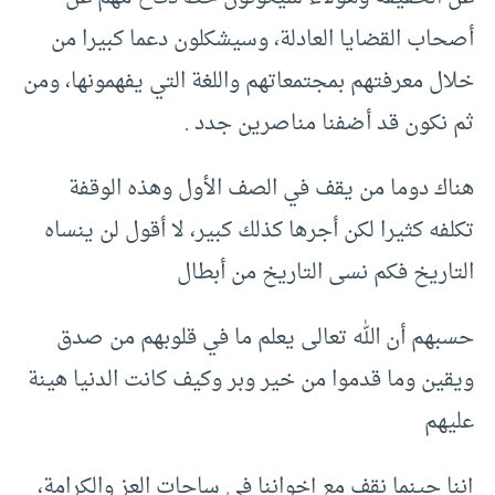
أصحاب القضايا العادلة، وسيشكلون دعما كبيرا من
خلال معرفتهم بمجتمعاتهم واللغة التي يفهمونها، ومن
ثم نكون قد أضفنا مناصرين جدد .
هناك دوما من يقف في الصف الأول وهذه الوقفة
تكلفه كثيرا لكن أجرها كذلك كبير، لا أقول لن ينساه
التاريخ فكم نسى التاريخ من أبطال
حسبهم أن الله تعالى يعلم ما في قلوبهم من صدق
ويقين وما قدموا من خير وبر وكيف كانت الدنيا هينة
عليهم
إننا حينما نقف مع إخواننا في ساحات العز والكرامة،