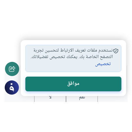
صور التعاون
الأمة الإسلامية
العبادة
الأخوة
#
#
#
#
نستخدم ملفات تعريف الارتباط لتحسين تجربة
التصفح الخاصة بك. يمكنك تخصيص تفضيلاتك.
تخصيص
هل انتفعت بهذا المحتوى؟
موافق
نعم
لا
عن الكاتب