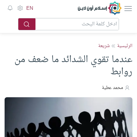
إسلام أون لاين
EN
الرئيسية
شريعة
عندما تقوي الشدائد ما ضعف من
روابط
محمد عطية