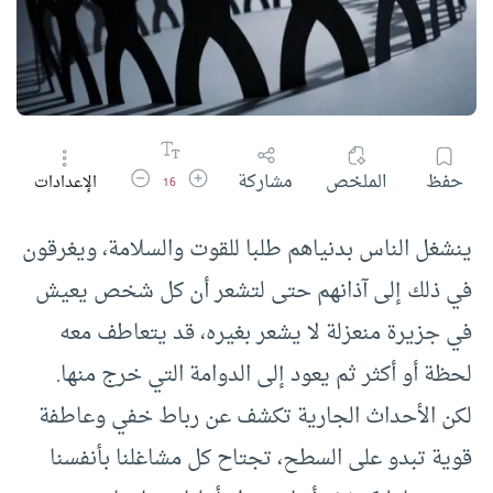
زيادة حجم الخط
تقليل حجم الخط
حفظ
الملخص
مشاركة
الإعدادات
16
ينشغل الناس بدنياهم طلبا للقوت والسلامة، ويغرقون
في ذلك إلى آذانهم حتى لتشعر أن كل شخص يعيش
في جزيرة منعزلة لا يشعر بغيره، قد يتعاطف معه
لحظة أو أكثر ثم يعود إلى الدوامة التي خرج منها.
لكن الأحداث الجارية تكشف عن رباط خفي وعاطفة
قوية تبدو على السطح، تجتاح كل مشاغلنا بأنفسنا