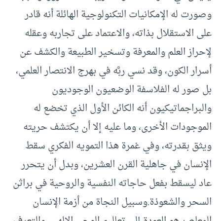
وصورت له الإمكانيات التكنولوجية الهائلة أنه قادر
على الاستقلال بذاته، والاعتماد على تجاربه وعقله
لإحراز العلم والمعرفة وتسخير الطبيعة والكشف عن
أسرار الكون، وقد نسي ربَّه في بهرج الانتصار العلمي،
بل صور له الفلاسفة الوضعيون الوجوديون
والبراجماتيكيون أنه الكائن الأول الذي تخضع له
الموجودات الأخرى، وما عليه إلا أن يكتشف حريته
ويثق بقدرته، وفي غمرة هذا التمويه الفكري سقط
الإنسان في جاهلية القرن العشرين، وبدل أن يتحرر
عاد ليسقط بفعل حاجاته النفسية والروحية في براثن
السحر والشعوذة.وسبيل النجاة من أزمة الإنسان