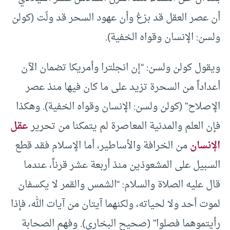
أن عصر العقل قد بزغ وأن عهود السحر قد ولّت (كولن
ولسن: الإنسان وقواه الخفية).
ويقول كولن ولسن: “إن انجلترا وأمريكا تضمان الآن
أعداداً من السحرة تزيد على ما كان فيها منذ عصر
الإصلاح” (كولن ولسن: الإنسان وقواه الخفية). وهكذا
فإن العلم والمدنية المعاصرة لم يتمكنا من تحرير
عقل
الإنسان
من الخرافة والأساطير، أما الإسلام فقد قطع
السبيل على المشعوذين منذ أربعة عشر قرناً، عندما
قال عليه الصلاة والسلام: “الشمس والقمر لا يكسفان
لموت أحد ولا لحياته، ولكنهما آيتان من آيات الله، فإذا
رأيتموهما فصلوا” (صحيح البخاري). وفهم الصحابة