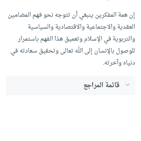
إن همة المفكرين ينبغي أن تتوجه نحو فهم المضامين
العقدية والاجتماعية والاقتصادية والسياسية
والتربوية في الإسلام وتعميق هذا الفهم باستمرار
للوصول بالإنسان إلى الله تعالى وتحقيق سعادته في
دنياه وآخرته.
قائمة المراجع