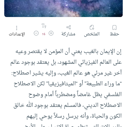
زيادة حجم الخط
تقليل حجم الخط
حفظ
الملخص
مشاركة
الإعدادات
16
إن الإيمان بالغيب يعني أن المؤمن لا يقتصر وعيه
على العالم الفيزيائي المشهود، بل يعتقد بوجود عالم
آخر غير مرئي هو عالم الغيب، وإليه يشير اصطلاح:
“ما وراء الطبيعة” أو “الميتافيزيقيا” لكن الاصطلاح
الفلسفي يظل غامضاً ومضطرباً أمام وضوح
الاصطلاح الديني، فالمسلم يعتقد بوجود الله خالق
الكون والحياة، وأنه يرسل رسلاً يوحي إليهم