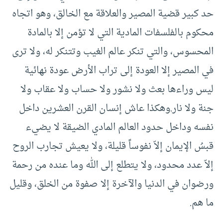
حد كبير قضية المصير والعلاقة مع الخالق، وهو اتجاه
محكوم بالفلسفات المادية التي لا تؤمن إلا بالمادة
المحسوس، والتي تنكر عالم الغيب وتتنكر له، ولا ترى
في المصير إلا العودة إلى تراب الأرض عودة نهائية
ليس وراءها بعث ولا نشور ولا حساب ولا عقاب ولا
جنة ولا نار.وهكذا عاش إنسان القرن العشرين داخل
نفسه وداخل حدود العالم المادي الضيقة لا يضيء
قبسُ الإيمان إلاّ نفوساً قليلة، ولا يعيش تجارب الروح
إلاّ عدد محدود، ولا يتطلع إلى الله وما عنده من رحمة
ورضوان في الدنيا والآخرة إلا صفوة من الخلق، وقليل
ما هم.