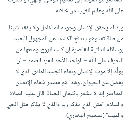
المعاصر هو العودة إلى تعاليم الوحي الإلهي، والتعرف
على الله وعالم الغيب من خلاله.
وبذلك يحقق الإنسان وجوده المتكامل ولا يفقد شيئا
من طاقاته، وهو يندفع للكشف عن المجهول البعيد
بوسائله الذاتية القاصرة.إن كبت الروح ومنعها من
التعرف على الله – الواحد الأحد الفرد الصمد – لن
يولِّد إلاّ موت الإنسان وبقاء الجسد المادي الذي لا
يفضل عن الحيوان، وهذا هو مصدر شقاء الإنسان
المعاصر إنه لا يشعر باكتمال الحياة. قال عليه الصلاة
والسلام: “مثل الذي يذكر ربه والذي لا يذكر مثل الحي
والميت” (صحيح البخاري).