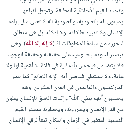
بالرسالات التي تنظم حياة الإنسان على الأرض،
وتحدد القيم الأخلاقية المطلقة، وتجعل أتباعها
يدينون لله بالعبودية، والعبودية لله لا تعني شل إرادة
الإنسان ولا تقييد طاقاته، ولا إذلاله، بل هي منطلق
لتحرره من عبادة المخلوقات إذ (
لا إله إلا الله
)، وهي
تبصير له وتفتيح لوعيه على حقيقته وحقيقة الوجود،
فلا يتضاءل فيحسن بأنه ذرة في فلاة، لا أهمية لها ولا
غاية، ولا يستعلي فيحس أنه “الإله الخالق” كما يعبر
الماركسيون والماديون في القرن العشرين، وهم
يحسبون أنهم بنفي “الله” وإثبات الخلق للإنسان يعلون
من قدر الإنسان ويحررونه، ويجعلونه مصدر القيم
النسبية المتغير في الزمان والمكان تبعاً لرقي الإنسان