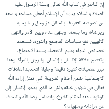
إنَّ الناظر في كتاب الله تعالى وسنّة الرسول عليه
الصلاة والسلام يدرك أن الإسلام أعطى مساحة واسعة
من نصوصه للتعريف بالخالق عز وجل وما يحبه
ويرضاه، وما يبغضه وينهي عنه، وبين الأمر والنهي
الالهيين تقع سياسات المجتمع والثورة، فتتحدد
خصائص الدولة وقيم الاقتصاد وسنة الاجتماع،
وتتضح علاقة الإنسان بالإنسان، والرجل بالمرأة. وهنا
تبرز تفصيلات كثيرة دقيقة وجليلة لتحديد العلاقات
الاجتماعية ضمن أحكام الشريعة التي تمثل إرادة الله
تعالى في شؤون خلقه.ولكن ما الذي يدعو الإنسان إلى
الوقوف عند أحكام الشرع، والتماس رضا الله والبحث
عن مراداته ومنهياته؟