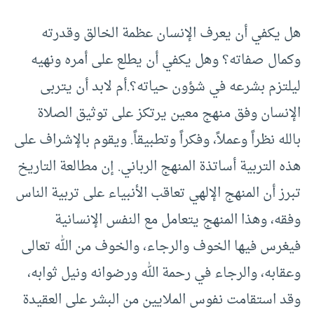
هل يكفي أن يعرف الإنسان عظمة الخالق وقدرته
وكمال صفاته؟ وهل يكفي أن يطلع على أمره ونهيه
ليلتزم بشرعه في شؤون حياته؟.أم لابد أن يتربى
الإنسان وفق منهج معين يرتكز على توثيق الصلاة
بالله نظراً وعملاً، وفكراً وتطبيقاً. ويقوم بالإشراف على
هذه التربية أساتذة المنهج الرباني. إن مطالعة التاريخ
تبرز أن المنهج الإلهي تعاقب الأنبياء على تربية الناس
وفقه، وهذا المنهج يتعامل مع النفس الإنسانية
فيغرس فيها الخوف والرجاء، والخوف من الله تعالى
وعقابه، والرجاء في رحمة الله ورضوانه ونيل ثوابه،
وقد استقامت نفوس الملايين من البشر على العقيدة