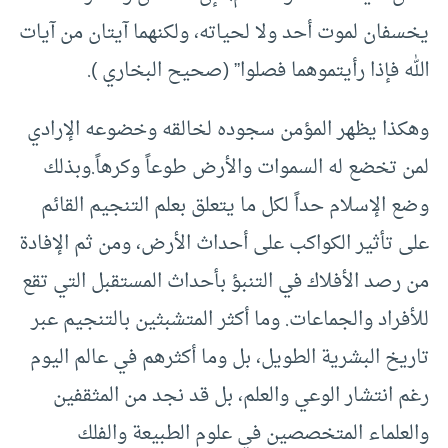
يخسفان لموت أحد ولا لحياته، ولكنهما آيتان من آيات
الله فإذا رأيتموهما فصلوا” (صحيح البخاري ).
وهكذا يظهر المؤمن سجوده لخالقه وخضوعه الإرادي
لمن تخضع له السموات والأرض طوعاً وكرهاً.وبذلك
وضع الإسلام حداً لكل ما يتعلق بعلم التنجيم القائم
على تأثير الكواكب على أحداث الأرض، ومن ثم الإفادة
من رصد الأفلاك في التنبؤ بأحداث المستقبل التي تقع
للأفراد والجماعات. وما أكثر المتشبثين بالتنجيم عبر
تاريخ البشرية الطويل، بل وما أكثرهم في عالم اليوم
رغم انتشار الوعي والعلم، بل قد نجد من المثقفين
والعلماء المتخصصين في علوم الطبيعة والفلك