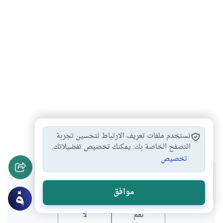
الإيمان
الغيب
#
#
نستخدم ملفات تعريف الارتباط لتحسين تجربة
التصفح الخاصة بك. يمكنك تخصيص تفضيلاتك.
تخصيص
هل انتفعت بهذا المحتوى؟
موافق
نعم
لا