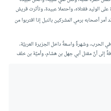
على الوليد فقتلاه، واحتملا عبيدة، وتأثرت قريش
 أمر أصحابه برمي المشركين بالنبل إذا اقتربوا من
ي الحرب، وشهرةً واسعةً داخل الجزيرة العربيَّة،
ً إلى أنَّ مقتل أبي جهل بن هشام، وأميَّة بن خلف