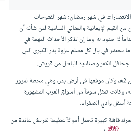
 الانتصارات في شهر رمضان؛ شهر الفتوحات
من القيم الإيمانية والمعاني السامية لمن شأنه أن
ماً لا حدود له. وما إن تذكر الأحداث المهمة في
ا يحضر في بال كل مسلم غزوة بدر الكبرى التي
 جحافل الكفر وصناديد الباطل من قريش.
في صبيحة يوم الاثنين 17 رمضان 2هـ، وكان موقعها في أرض بدر، وهي محطة لمرور
رمة، وكانت تمثل سوقاً من أسواق العرب المشهورة
ة أسفل وادي الصفراء.
تحرك قافلة كبيرة تحمل أموالاً عظيمة لقريش عائدة من