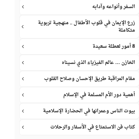
السفر وأنواعه وآدابه
زرع الإيمان في قلوب الأطفال .. منهجية تربوية
متكاملة
8 أمور لعطلة سعيدة
الخازن … عالم الفيزياء الذي نسيناه
مقام المراقبة طريق الإحسان وصلاح القلوب
أهمية دور الأم المسلمة في الإسلام
بيوت الناس وعمرانها في الحضارة الإسلامية
كتاب فن الاستمتاع في الأسفار والرحلات