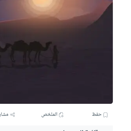
حفظ
الملخص
مشار