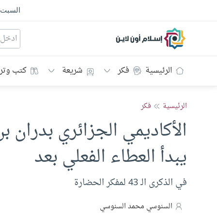
السبت
إسلام أون لاين
الرئيسية
فكر
شريعة
كتب وتر
الرئيسية
فكر
الأكاديمي الجزائري بدران ب
يبدأ العطاء الفعلي بعد
في الذكرى الـ 43 لمفكر الحضارة
السنوسي محمد السنوسي