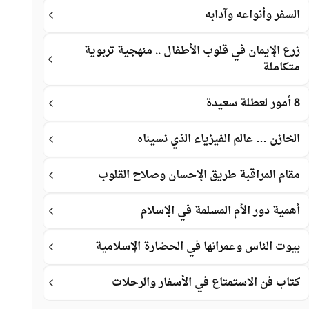
السفر وأنواعه وآدابه
زرع الإيمان في قلوب الأطفال .. منهجية تربوية
متكاملة
8 أمور لعطلة سعيدة
الخازن … عالم الفيزياء الذي نسيناه
مقام المراقبة طريق الإحسان وصلاح القلوب
أهمية دور الأم المسلمة في الإسلام
بيوت الناس وعمرانها في الحضارة الإسلامية
كتاب فن الاستمتاع في الأسفار والرحلات