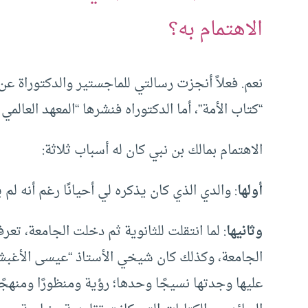
الاهتمام به؟
نعم. فعلاً أنجزت رسالتي للماجستير والدكتوراة ع
“كتاب الأمة”، أما الدكتوراه فنشرها “المعهد العالمي 
الاهتمام بمالك بن نبي كان له أسباب ثلاثة:
أولها
: والدي الذي كان يذكره لي أحيانًا رغم أنه لم 
وثانيها
: لما انتقلت للثانوية ثم دخلت الجامعة، ت
الجامعة، وكذلك كان شيخي الأستاذ “عيسى الأغبش”،
عليها وجدتها نسيجًا وحدها؛ رؤية ومنظورًا ومنهج