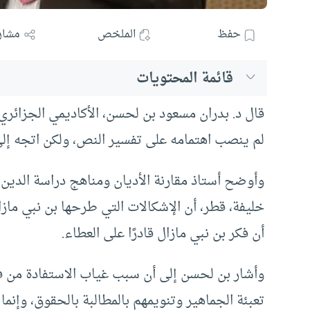
حفظ
الملخص
مشار
قائمة المحتويات
قال د. بدران مسعود بن لحسن، الأكاديمي الجزائري،
لم ينصب اهتمامه على تفسير النص، ولكن اتجه إل
وأوضح أستاذ مقارنة الأديان ومناهج دراسة الدين 
خليفة، قطر، أن الإشكالات التي طرحها بن نبي ماز
أن فكر بن نبي مازال قادرًا على العطاء.
وأشار بن لحسن إلى أن سبب غياب الاستفادة من ف
تعبئة الجماهير وتنويمهم بالمطالبة بالحقوق، وإنم