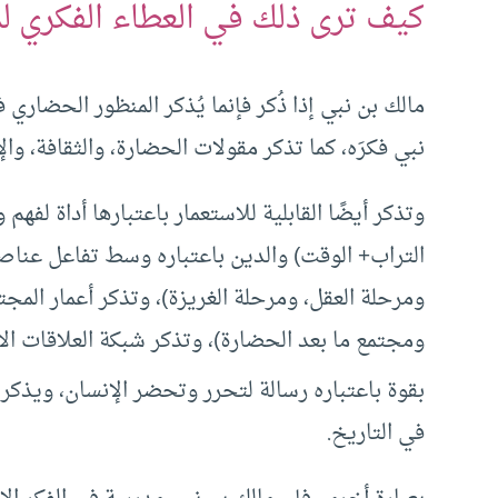
كيف ترى ذلك في العطاء الفكري لم
مالك بن نبي إذا ذُكر فإنما يُذكر المنظور الحضاري
نبي فكرَه، كما تذكر مقولات الحضارة، والثقافة، وال
وتذكر أيضًا القابلية للاستعمار باعتبارها أداة لفهم
التراب+ الوقت) والدين باعتباره وسط تفاعل عناص
ومرحلة العقل، ومرحلة الغريزة)، وتذكر أعمار المج
ومجتمع ما بعد الحضارة)، وتذكر شبكة العلاقات الا
بقوة باعتباره رسالة لتحرر وتحضر الإنسان، ويذكر 
في التاريخ.