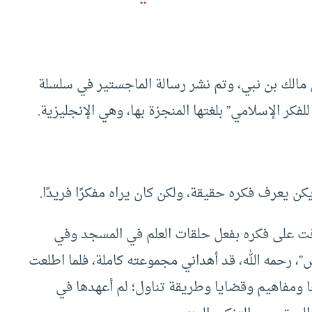
ن مالك بن نبي، وتم نشر رسالة الماجستير في سلسلة
للفكر الإسلامي” بلغتها المنجزة بها، وهي الإنجليزية.
يكن يعرف فكره حقيقة، ولكن كان يراه مفكرًا فريدًا.
عرفت على فكره بفعل حلقات العلم في المسجد وفي
 رحمه الله، قد أهداني مجموعته كاملة، فلما اطلعت
ًا ومفاهيم وقضايا وطريقة تناول؛ لم أعهدها في