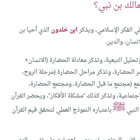
الك بن نبي؟
 في الفكر الإسلامي، ويذكر
ابن خلدون
الذي أحيا بن
إنسان، والدين.
 وتحليل التبعية، وتذكر معادلة الحضارة (الانسان+
ر الحضارة، وتذكر مراحل الحضارة (مرحلة الروح،
تمع (مجتمع ما قبل الحضارة، ومجتمع الحضارة،
جتماعية، وتذكر كذلك “مشكلة الأفكار”، ويحضر القرآن
ﷺ
النبي
باعتباره النموذج العملي لتحقق قيم القرآن