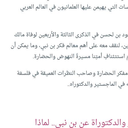
ات التي يهيمن عليها العلمانيون في العالم العربي
ود بن لحسن في الذكرى الثالثة والأربعين لوفاة مالك
، لنقف معه على أهم معالم فكر بن نبي، وما يمكن أن
استتئنافِ أمتِنا مسيرةَ النهوض والحضارة.
مفكر الحضارة وصاحب النظرات العميقة في فلسفة
في الماجستير والدكتوراه..
الدكتوراة عن بن نبي.. لماذا