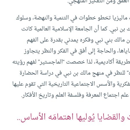
العمق ومن التفكير المنهجي.
ت ماليزيا تخطو خطوات في التنمية والنهضة، وسلوك
 بن نبي. كما أن الجامعة الإسلامية العالمية كانت
كان مالك بني نبي وفكره يمدني بقدرة على الفهم
اها، والحاجة إلى أفق في الفكر والنظر يتجاوز
طريقة أكاديمية، لذا خصصت “الماجستير” لفهم رؤيته
” للنظر في منهج مالك بن نبي في دراسة الحضارة
رية والأسس الاجتماعية التاريخية التي تقوم عليها
م اجتماع المعرفة وفلسفة العلم وتاريخ الأفكار.
لقضايا يُوليها اهتمامَه الأساس..