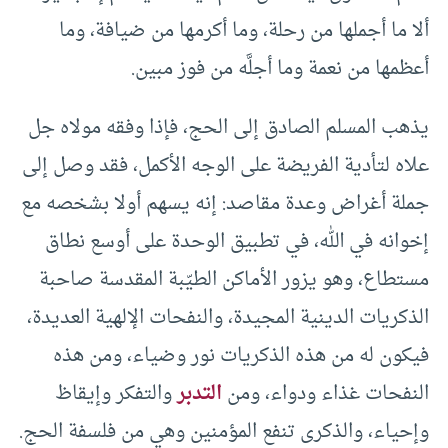
ألا ما أجملها من رحلة، وما أكرمها من ضيافة، وما
أعظمها من نعمة وما أجلَّه من فوز مبين.
يذهب المسلم الصادق إلى الحج، فإذا وفقه مولاه جل
علاه لتأدية الفريضة على الوجه الأكمل، فقد وصل إلى
جملة أغراض وعدة مقاصد: إنه يسهم أولا بشخصه مع
إخوانه في الله، في تطبيق الوحدة على أوسع نطاق
مستطاع، وهو يزور الأماكن الطيّبة المقدسة صاحبة
الذكريات الدينية المجيدة، والنفحات الإلهية العديدة،
فيكون له من هذه الذكريات نور وضياء، ومن هذه
النفحات غذاء ودواء، ومن
التدبر
والتفكر وإيقاظ
وإحياء، والذكرى تنفع المؤمنين وهي من فلسفة الحج.