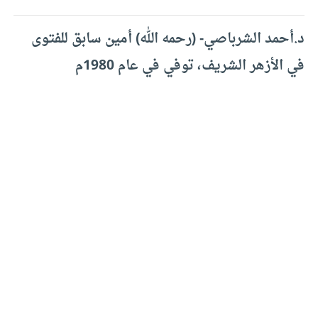
د.أحمد الشرباصي- (رحمه الله) أمين سابق للفتوى
في الأزهر الشريف، توفي في عام 1980م