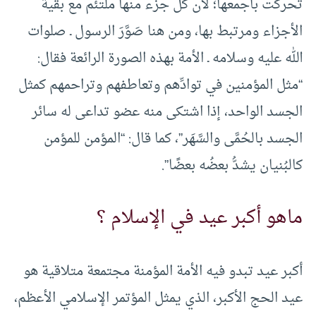
تحركت بأجمعها؛ لأن كل جزء منها ملتئم مع بقية
الأجزاء ومرتبط بها، ومن هنا صَوَّرَ الرسول ـ صلوات
الله عليه وسلامه ـ الأمة بهذه الصورة الرائعة فقال:
“مثل المؤمنين في توادِّهم وتعاطفهم وتراحمهم كمثل
الجسد الواحد، إذا اشتكى منه عضو تداعى له سائر
الجسد بالحُمَّى والسَّهَر”، كما قال: “المؤمن للمؤمن
كالبُنيان يشدُّ بعضُه بعضًا”.
ماهو أكبر عيد في الإسلام ؟
أكبر عيد تبدو فيه الأمة المؤمنة مجتمعة متلاقية هو
عيد الحج الأكبر، الذي يمثل المؤتمر الإسلامي الأعظم،