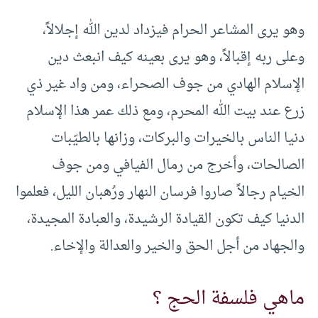
وهو يرى المشاعر الحرام فيزداد لدين الله إجلالاً،
وعلى ربه إقبالاً، وهو يرى بعينه كيف انبعث دين
الإسلام الهادي من جوف الصحراء، ومن واد غير ذي
زرع عند بيت الله المحرم، ومع ذلك عمر هذا الإسلام
دنيا الناس بالخيرات والبركات، وزانها بالطيّبات
الصالحات، وأخرج من رمال الفيافي ومن جوف
الخيام رجالاً صاروا فرسان النهار ورُهبان الليل، فعلموا
الدنيا كيف تكون القيادة الرشيدة، والعبادة المجيدة،
والجهاد من أجل الحق والخير والعدالة والإخاء.
ماهي فلسفة الحج ؟