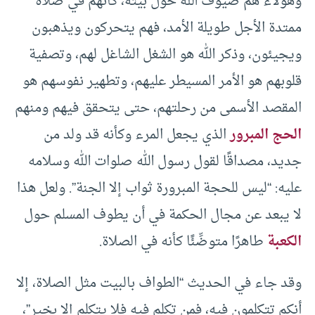
وهؤلاء هم ضيوف الله حول بيته، كأنهم في صلاة
ممتدة الأجل طويلة الأمد، فهم يتحركون ويذهبون
ويجيئون، وذكر الله هو الشغل الشاغل لهم، وتصفية
قلوبهم هو الأمر المسيطر عليهم، وتطهير نفوسهم هو
المقصد الأسمى من رحلتهم، حتى يتحقق فيهم ومنهم
الحج المبرور
الذي يجعل المرء وكأنه قد ولد من
جديد، مصداقًا لقول رسول الله صلوات الله وسلامه
عليه: “ليس للحجة المبرورة ثواب إلا الجنة”. ولعل هذا
لا يبعد عن مجال الحكمة في أن يطوف المسلم حول
الكعبة
طاهرًا متوضِّئًا كأنه في الصلاة.
وقد جاء في الحديث “الطواف بالبيت مثل الصلاة، إلا
أنكم تتكلمون فيه، فمن تكلم فيه فلا يتكلم إلا بخير”،