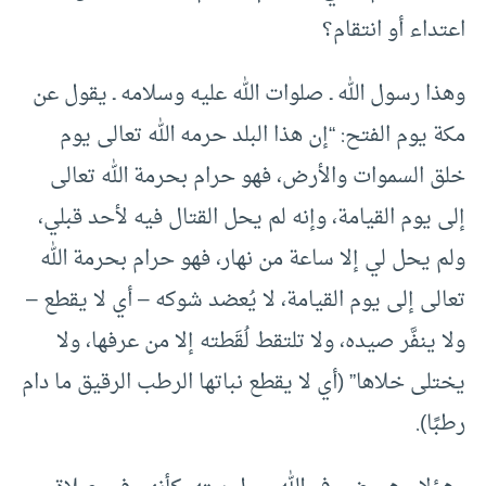
اعتداء أو انتقام؟
وهذا رسول الله ـ صلوات الله عليه وسلامه ـ يقول عن
مكة يوم الفتح: “إن هذا البلد حرمه الله تعالى يوم
خلق السموات والأرض، فهو حرام بحرمة الله تعالى
إلى يوم القيامة، وإنه لم يحل القتال فيه لأحد قبلي،
ولم يحل لي إلا ساعة من نهار، فهو حرام بحرمة الله
تعالى إلى يوم القيامة، لا يُعضد شوكه – أي لا يقطع –
ولا ينفَّر صيده، ولا تلتقط لُقَطته إلا من عرفها، ولا
يختلى خلاها” (أي لا يقطع نباتها الرطب الرقيق ما دام
رطبًا).