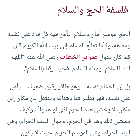
فلسفة الحج والسلام
الحج موسم أمان وسلام، يأمن فيه كل فرد على نفسه
ومتاعَه، وكلّما تطلَّع المسلم إلى بيت الله الكريم قال،
كما كان يقول
عمر بن الخطاب
رضي الله عنه: “اللهم
أنت السلام، ومنك السلام، فحينا ربَّنا بالسلام”.
بل إن الحَمَام نفسه – وهو طائر رقيق ضعيف – يأمن
على نفسه، فهو يطير هنا وهناك، وينتقل من مكان إلى
مكان، لا يخشى عند الحرم أذى أو عدوانًا، وكيف
يخشى ذلك وهو في الحرم، وحول البيت الحرام، وفي
البلد الحرام، وفي الموسم الحرام، حيث لا يكون