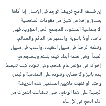
إن فلسفة الحج فريضة تُوجِد في الإنسان إذا أدّاها
بصدق وإخلاص كثيرًا من مقومات الشخصية
الاجتماعية المنشودة للمجتمع الحي الدؤوب، فهي
تأخذه أولاً بالتوبة، والتطهر من المآثم والمظالم،
وتعلمه الرحلة في سبيل العقيدة، والتعب في سبيل
المبدأ، وهي تعلمه أيضًا كيف يلتئم وينسجم مع
إخوانه في مؤتمر عام ضخم، وهي تعوّده كيف تنبسط
يده بالبرِّ والإحسان، وتعوّده على التضحية والبذل،
وحبَّذا لو فقهت ملايين المسلمين هذه الفريضة
الجليلة على هذا الوضع، حتى تتضاعف الثمرات من
أداء الحج في كل عام.