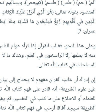
ألم) ( حم) ( طس) ( طسم) (كهيعص)، ويسألهم تحد
المقصود بقوله تعالى: {هُوَ الَّذِي أَنْزَلَ عَلَيْكَ الْكِتَابَ مِنْهُ
الَّذِينَ فِي قُلُوبِهِمْ زَيْغٌ فَيَتَّبِعُونَ مَا تَشَابَهَ مِنْهُ ابْتِغَاءَ
عمران: 7]
وعلى هذا النحو، فغالب القرآن إذا قرأه عوام الن
منه لا يعلمها إلا الراسخون في العلم، وهناك ما لا 
المساحات في كتاب الله تعالى.
إن إدراك أن غالب القرآن مفهوم لا يحتاج إلى بي
غير علوم الشريعة- أنه قادر على فهم كتاب الله 
للعلماء أو الاطلاع على ما كتب في التفسير، ثم يف
الطريقة سيجد آفاقا أرحب في فهم كتاب الله تعال