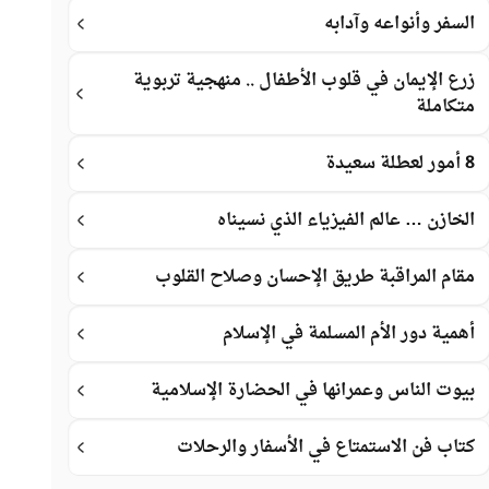
السفر وأنواعه وآدابه
زرع الإيمان في قلوب الأطفال .. منهجية تربوية
متكاملة
8 أمور لعطلة سعيدة
الخازن … عالم الفيزياء الذي نسيناه
مقام المراقبة طريق الإحسان وصلاح القلوب
أهمية دور الأم المسلمة في الإسلام
بيوت الناس وعمرانها في الحضارة الإسلامية
كتاب فن الاستمتاع في الأسفار والرحلات