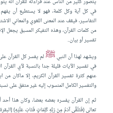
يتصور كثير من الناس عند قراءته للقرآن أنه يت
في كل آية وكل كلمة، فهو لا يستطيع أن يفه
التفاسير، فيقف عند المعنى اللغوي والمعاني الاشتق
من كلمات القرآن، وهذه التفيكر المسبق يجعل الإ
تفسير أو بيان..
ﷺ
ويشهد لهذا أن النبي
لم يفسر كل القرآن على 
في تفسير الآيات قليلة جدا بالنسبة لآي القرآن ا
عنهم كثرة تفسير القرآن الكريم، إلا ماكان من 
والتفسير الكامل المنسوب إليه غير متفق على نسبته
ثم إن القرآن يفسره بعضه بعضا، وكان هذا أحد أو