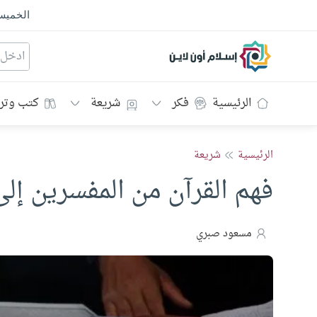
الخمي
إسلام أون لاين
الرئيسية
فكر
شريعة
كتب وتر
الرئيسية
شريعة
فهم القرآن من المفسرين إل
مسعود صبري