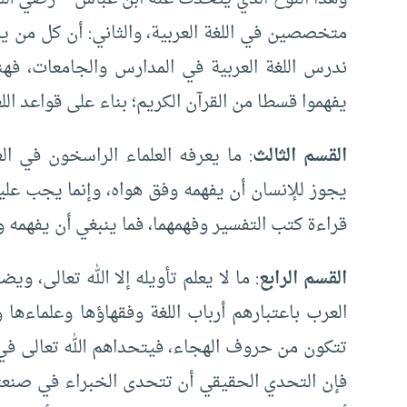
متخصصين في اللغة العربية، والثاني: أن كل من يدر
ندرس اللغة العربية في المدارس والجامعات، فهن
يفهموا قسطا من القرآن الكريم؛ بناء على قواعد اللغ
القسم الثالث
: ما يعرفه العلماء الراسخون في ال
يجوز للإنسان أن يفهمه وفق هواه، وإنما يجب عليه
قراءة كتب التفسير وفهمهما، فما ينبغي أن يفهمه 
القسم الرابع
: ما لا يعلم تأويله إلا الله تعالى، 
العرب باعتبارهم أرباب اللغة وفقهاؤها وعلماءها و
تتكون من حروف الهجاء، فيتحداهم الله تعالى ف
فإن التحدي الحقيقي أن تتحدى الخبراء في صنعته