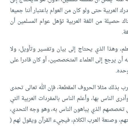
ك العربية حتى ولو كان من العوام باعتبار أننا جميعا
اك حصيلة من اللغة العربية تؤهل عوام المسلمين أن
ة.
علم، وهذا الذي يحتاج إلى بيان وتفسير وتأويل، ولا
 أن يرجع إلى العلماء المتخصصين، أو كان قادرا على
وحده.
ويضرب بذلك مثلا الحروف المقطعة، فإن الله تعالى تحدى
أدرى الناس بها، وأعلم الناس بالمفردات العربية التي
ي تخصصهم الذي يباهون الناس به، وهو وجه التحدي،
م، وصنعة العرب الكلام، فيجيء القرآن ويقول لهم (