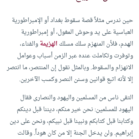
حين ندرس مثلاً قصة سقوط بغداد أو الإمبراطورية
العباسية على يد وحوش المغول، أو إمبراطورية
الهدم، فلأن المنهزم سلك مسلك
الهزيمة
والفناء،
وتوفرت وتكاملت عنده عبر الزمن أسباب وعوامل
الانهزام والسقوط. وبالمثل نقول إن المنتصر، ما انتصر
إلا لأنه اتبع قوانين وسنن النصر وكسب الآخرين.
التقى ناس من المسلمين واليهود والنصارى فقال
اليهود للمسلمين: نحن خير منكم، ديننا قبل دينكم
وكتابنا قبل كتابكم ونبينا قبل نبيكم، ونحن على دين
إبراهيم. ولن يدخل الجنة إلا من كان هوداً. وقالت