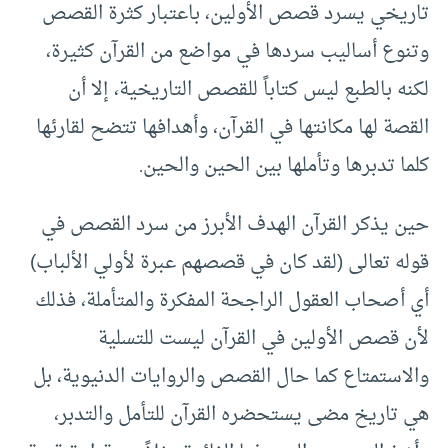
تاريخي يسرد قصص الأولين، باعتبار كثرة القصص
وتنوع أساليب سردها في مواضع من القرآن كثيرة،
لكنه بالطبع ليس كتاباً للقصص التاريخية، إلا أن
القصة لها مكانتها في القرآن، وأهدافها تتضح لقارئها
كلما تدبرها وتأملها بين الحين والحين.
حين يذكر القرآن الهدف الأبرز من سرد القصص في
قوله تعالى (لقد كان في قصصهم عبرة لأولي الألباب)
أي أصحاب العقول الراجحة المفكرة والمتأملة، فذلك
لأن قصص الأولين في القرآن ليست للتسلية
والاستمتاع كما حال القصص والروايات الدنيوية، بل
هي تاريخ مضى يستحضره القرآن للتأمل والتدبر،