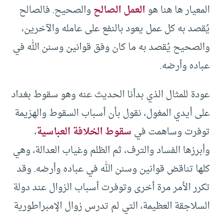
المعيار ها هنا هو
العمل الصالح
والصحيح. فالصالح
يُقصد به كل عمل يعود بالنفع على عامله والآخرين،
والصحيح يُقصد به ما كان وفق قوانين وسنن الله في
عباده وأرضه.
عودة للمثال الذي بدأنا الحديث عنه وهو سقوط بغداد
على أيدي المغول، نقول بأن أسباب السقوط والهزيمة
توفرت وساهمت في
سقوط الخلافة العباسية
،
وأبرزها الفساد والترف، ثم الظلم وغياب العدالة، وهي
كلها تناقض قوانين وسنن الله في عباده وأرضه. وقد
تكرر الأمر مرة أخرى وتوفرت أسباب الزوال عند دولة
السلاجقة العظيمة، التي لم تدرس زوال الإمبراطورية