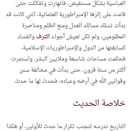
العباسية بشكل مستفيض، فانهارت وتفككت حتى
قامت على إثرها الإمبراطورية العثمانية، التي كانت قد
بدأت تسلك مسالك العدل ومنع الظلم ومناصرة
المظلومين، ولم تكن تعيش أجواء
الترف
والفساد
كسابقتها من الدول والإمبراطوريات الإسلامية،
فحكمت مساحات شاسعة وملايين البشر، واستمرت
أكثر من ستة قرون، حتى بدأت في مخالفة سنن
وقوانين الله في أرضه وعباده، فحدث لها ما حدث.
خلاصة الحديث
التاريخ ندرسه لتجنب تكرار ما حدث للأولين، أو هكذا