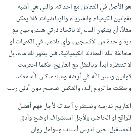
هو الأصل في التعامل مع أحداثه، والتي هي أشبه
بقوانين الكيمياء والفيزياء والرياضيات. فلا يمكن
مثلاً، أن يتكون الماء إلا باتحاد ذرتي هيدروجين مع
ذرة واحدة من الأكسجين، وأي تلاعب في الكميات أو
مخالفة تلك المعادلة الكيميائية، فلن يظهر لك ماء، بل
لا تنتظره أبداً. وبالمثل مع التاريخ. فكلما احترمت
قوانين وسنن الله في أرضه وعباده، كان الله معك،
وحققت ما تروم إليه، والعكس صحيح دون أدنى ريب.
التاريخ ندرسه ونستقرئ أحداثه لأجل فهم أفضل
للواقع أو الحاضر، ولأجل استشراف أوضح وأدق
للمستقبل. حين ندرس أسباب وعوامل زوال