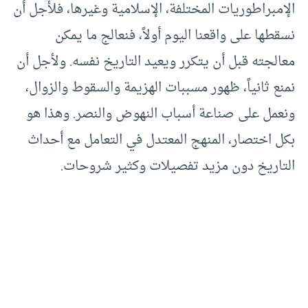
الإمبراطوريات المختلفة، الإسلامية وغيرها، فلأجل أن
نسقطها على واقعنا اليوم أولاً، فنعالج ما يمكن
معالجته قبل أن يتكرر ويعيد التاريخ نفسه. ولأجل أن
نمنع ثانياً، ظهور مسببات الهزيمة والسقوط والزوال،
ونعمل على صناعة أسباب النهوض والنصر. وهذا هو
بكل اختصار، المنهج المعتدل في التعامل مع أحداث
التاريخ دون مزيد تفصيلات وكثير شروحات.