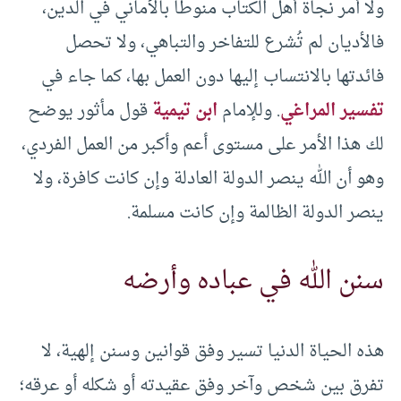
ولا أمر نجاة أهل الكتاب منوطاً بالأماني في الدين،
فالأديان لم تُشرع للتفاخر والتباهي، ولا تحصل
فائدتها بالانتساب إليها دون العمل بها، كما جاء في
تفسير المراغي
. وللإمام
ابن تيمية
قول مأثور يوضح
لك هذا الأمر على مستوى أعم وأكبر من العمل الفردي،
وهو أن الله ينصر الدولة العادلة وإن كانت كافرة، ولا
ينصر الدولة الظالمة وإن كانت مسلمة.
سنن الله في عباده وأرضه
هذه الحياة الدنيا تسير وفق قوانين وسنن إلهية، لا
تفرق بين شخص وآخر وفق عقيدته أو شكله أو عرقه؛