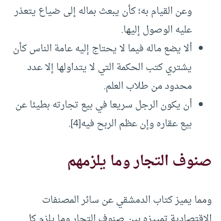
وعن القيام به؛ كأن يبعث بماله إلى ضياع يتعذر
عليه الوصول إليها.
ألا يضع ماله فيما لا يحتاج إليه عامة الناس كأن
يشتري كتب الحكمة التي لا يتداولها إلا عدد
محدود من طلاب العلم.
أن يكون الرجل سريعا في بيع تجارته بطيئا عن
بيع عقاره وإن عظم الربح فيه[4].
صنوف التجار وما يلزمهم
ومما يميز كتاب الدمشقي عن سائر المصنفات
الاقتصادية تمييزه بين صنوف التجار وما يلزم كل