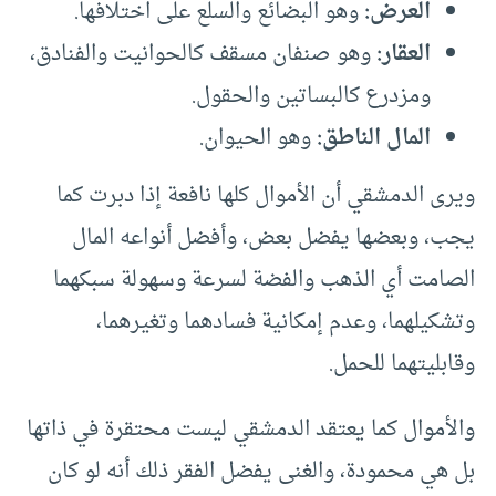
العرض:
وهو البضائع والسلع على اختلافها.
العقار:
وهو صنفان مسقف كالحوانيت والفنادق،
ومزدرع كالبساتين والحقول.
المال الناطق:
وهو الحيوان.
ويرى الدمشقي أن الأموال كلها نافعة إذا دبرت كما
يجب، وبعضها يفضل بعض، وأفضل أنواعه المال
الصامت أي الذهب والفضة لسرعة وسهولة سبكهما
وتشكيلهما، وعدم إمكانية فسادهما وتغيرهما،
وقابليتهما للحمل.
والأموال كما يعتقد الدمشقي ليست محتقرة في ذاتها
بل هي محمودة، والغنى يفضل الفقر ذلك أنه لو كان