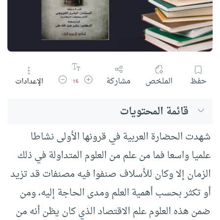
زيادة حجم الخط
تقليل حجم الخط
حفظ
الملخص
مشاركة
الإعدادات
16
قائمة المحتويات
شهدت الحضارة العربية في قرونها الأولى نشاطا
علميا واسعا فما من علم من العلوم المتداولة في ذلك
الزمان إلا وكان للأسلاف صنفوا فيه مصنفات قد تزيد
أو تكثر بحسب أهمية العلم ومدى الحاجة إليه، ومن
ضمن هذه العلوم علم الاقتصاد الذي كان يظن أنه من