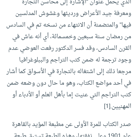
الذي يحمل عنوان “الإشارة إلى محاسن التجارة
ومعرفة جيد الأعراض ورديئها وغشوش المدلسين
فيها” والمتضمنة أن الانتهاء من نسخه تم في السادس
من رمضان سنة سبعين وخمسمائة، أي أنه عاش في
القرن السادس، وقد فسر الدكتور رفعت العوضي عدم
وجود ترجمة له ضمن كتب التراجم والببلوغرافيا
مرجعا ذلك إلى اشتغاله بالتجارة في الأسواق كما أشار
في أحد مواضع الكتاب، وهو ما حال دون وضعه ضمن
كتب التراجم التي عنيت إما بأهل العلم أو الأدباء أو
المهنيين.[1]
صدر الكتاب للمرة الأولى عن مطبعة المؤيد بالقاهرة
عام 1901 وعلى نفقتها، وهذه الطبعة تستبق طبعة