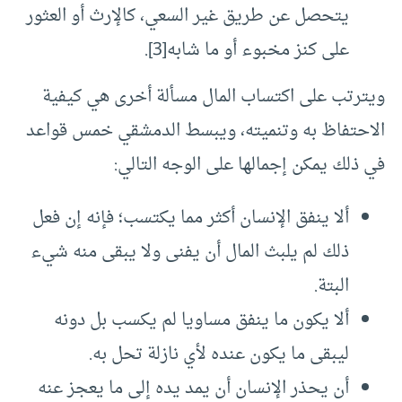
يتحصل عن طريق غير السعي، كالإرث أو العثور
على كنز مخبوء أو ما شابه[3].
ويترتب على اكتساب المال مسألة أخرى هي كيفية
الاحتفاظ به وتنميته، ويبسط الدمشقي خمس قواعد
في ذلك يمكن إجمالها على الوجه التالي:
ألا ينفق الإنسان أكثر مما يكتسب؛ فإنه إن فعل
ذلك لم يلبث المال أن يفنى ولا يبقى منه شيء
البتة.
ألا يكون ما ينفق مساويا لم يكسب بل دونه
ليبقى ما يكون عنده لأي نازلة تحل به.
أن يحذر الإنسان أن يمد يده إلى ما يعجز عنه