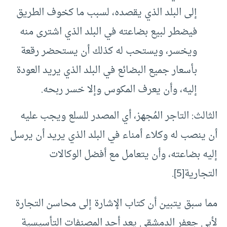
إلى البلد الذي يقصده، لسبب ما كخوف الطريق
فيضطر لبيع بضاعته في البلد الذي اشترى منه
ويخسر، ويستحب له كذلك أن يستحضر رقعة
بأسعار جميع البضائع في البلد الذي يريد العودة
إليه، وأن يعرف المكوس وإلا خسر ربحه.
الثالث: التاجر المُجهز، أي المصدر للسلع ويجب عليه
أن ينصب له وكلاء أمناء في البلد الذي يريد أن يرسل
إليه بضاعته، وأن يتعامل مع أفضل الوكالات
التجارية[5].
مما سبق يتبين أن كتاب الإشارة إلى محاسن التجارة
لأبي جعفر الدمشقي يعد أحد المصنفات التأسيسية