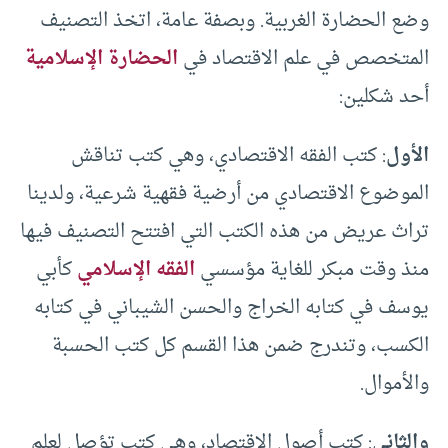
وضع الحضارة الغربية. وبصفة عامة، اتخذ التصنيف
المتخصص في علم الاقتصاد في
الحضارة الإسلامية
أحد شكلين:
الأول
: كتب الفقه الاقتصادي، وهي كتب تناقش
الموضوع الاقتصادي من أرضية فقهية شرعية، ولدينا
تراث عريض من هذه الكتب التي افتتح التصنيف فيها
منذ وقت مبكر للغاية مؤسسي
الفقه الإسلامي
كأبي
يوسف في كتابه الخراج والحسن الشيباني في كتابه
الكسب، وتندرج ضمن هذا القسم كل كتب الحسبة
والأموال.
والثاني
: كتب أصول الاقتصاد، وهي كتب تؤصل لعلم