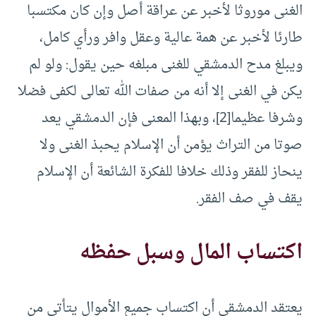
الغنى موروثا لأخبر عن عراقة أصل وإن كان مكتسبا
طارئا لأخبر عن همة عالية وعقل وافر ورأي كامل،
ويبلغ مدح الدمشقي للغنى مبلغه حين يقول: ولو لم
يكن في الغنى إلا أنه من صفات الله تعالى لكفى فضلا
وشرفا عظيما[2]، وبهذا المعنى فإن الدمشقي يعد
صوتا من التراث يؤمن أن الإسلام يحبذ الغنى ولا
ينحاز للفقر وذلك خلافا للفكرة الشائعة أن الإسلام
يقف في صف الفقر.
اكتساب المال وسبل حفظه
يعتقد الدمشقي أن اكتساب جميع الأموال يتأتى من