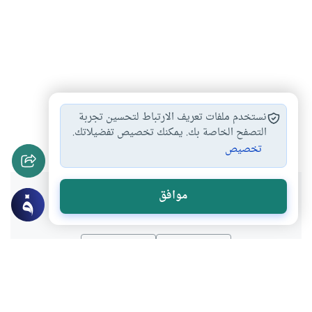
الحضارة العربية الإسلامية
علم الاقتصاد
#
#
نستخدم ملفات تعريف الارتباط لتحسين تجربة
التجارة في الإسلام
الفقه الإسلامي
التصفح الخاصة بك. يمكنك تخصيص تفضيلاتك.
#
#
تخصيص
هل انتفعت بهذا المحتوى؟
موافق
نعم
لا