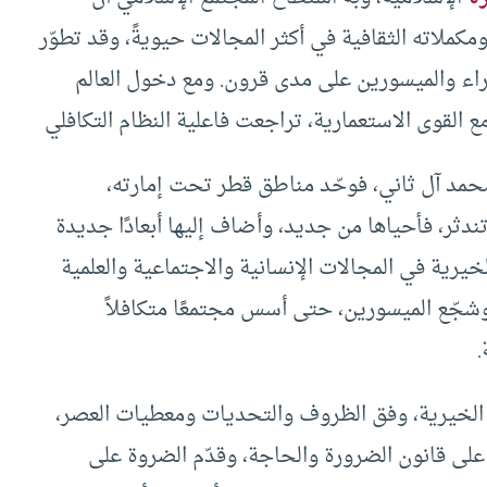
كملاته الثقافية في أكثر المجالات حيويةً، وقد تطوّر
أمراء والميسورين على مدى قرون. ومع دخول العالم
 القوى الاستعمارية، تراجعت فاعلية النظام التكافلي
حمد آل ثاني، فوحّد مناطق قطر تحت إمارته،
تندثر، فأحياها من جديد، وأضاف إليها أبعادًا جديدة
يرية في المجالات الإنسانية والاجتماعية والعلمية
، وشجّع الميسورين، حتى أسس مجتمعًا متكافلاً
.
الخيرية، وفق الظروف والتحديات ومعطيات العصر،
ً على قانون الضرورة والحاجة، وقدّم الضروة على