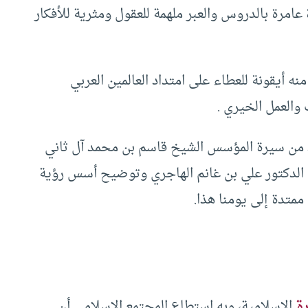
امرة بالدروس والعبر ملهمة للعقول ومثرية للأفكار
نه أيقونة للعطاء على امتداد العالمين العربي
والعمل الخيري .
د من سيرة المؤسس الشيخ قاسم بن محمد آل ثاني
اب الدكتور علي بن غانم الهاجري وتوضيح أسس رؤية
ممتدة إلى يومنا هذا.
ة
الإسلامية، وبه استطاع المجتمع الإسلامي أن