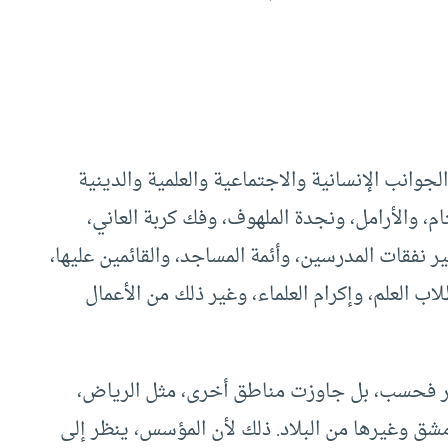
انب الإنسانية والاجتماعية والعلمية والدينية
ام، والأرامل، ونجدة الملهوف، وفك كربة العاني،
 نفقات المدرسين، وأئمة المساجد، والقائمين عليها،
اب العلم، وإكرام العلماء، وغير ذلك من الأعمال
ر فحسب، بل جاوزت مناطق أخرى، مثل الرياض،
مشق وغيرها من البلاد. ذلك لأن المؤسس، ينظر إلى