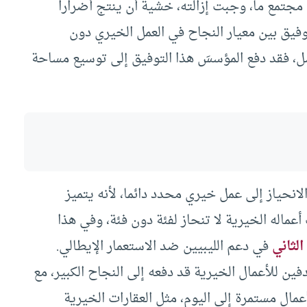
مجتمع ما، وجبت إزالته، خشية أن ينتج أضرارا
توفيق بين معيار النجاح في العمل الخيري دون
ل، فقد دفع المؤسسَ هذا التوفيق إلى توسيع مساحة
حياز إلى عمل خيري محدد دائما، لأنه يتميز
أعماله الخيرية لا تنحاز لفئة دون فئة، وفي هذا
الثاني
في دعم الليبيين ضد الاستعمار الإيطالي.
ن للأعمال الخيرية قد دفعه إلى النجاح الكبير، مع
مال مستمرة إلى اليوم، مثل العقارات الخيرية