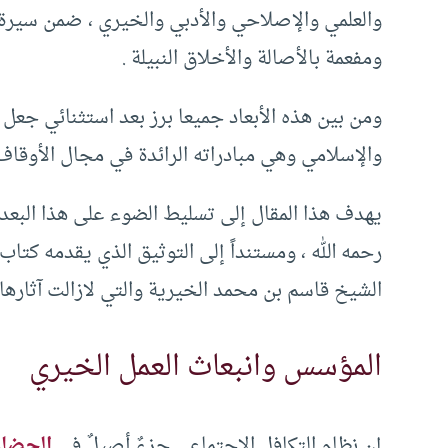
والعلمي والإصلاحي والأدبي والخيري ، ضمن سيرة ع
ومفعمة بالأصالة والأخلاق النبيلة .
ومن بين هذه الأبعاد جميعا برز بعد استثنائي جعل م
والإسلامي وهي مبادراته الرائدة في مجال الأوقاف 
يهدف هذا المقال إلى تسليط الضوء على هذا البع
رحمه الله ، ومستنداً إلى التوثيق الذي يقدمه كت
الشيخ قاسم بن محمد الخيرية والتي لازالت آثارها 
المؤسس وانبعاث العمل الخيري
إن نظام التكافل الاجتماعي جزءٌ أصيلٌ في
الحضار