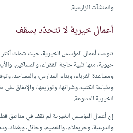
والمنشآت الزارعية.
أعمال خيرية لا تتحدّد بسقف
تنوعت أعمال المؤسس الخيرية، حيث شملت أكثر الجو
حيوية، منها تلبية حاجة الفقراء، والمساكين، والأيت
ومساعدة الغرباء، وبناء المدارس، والمساجد، وتوفير
وطباعة الكتب، وشرائها، وتوزيعها، والإنفاق على طل
الخيرية المتنوعة.
إن أعمال المؤسس الخيرية لم تقف في مناطق قط
والدرعية، وحريملاء، والقصيم، وحائل، وبغداد، ود