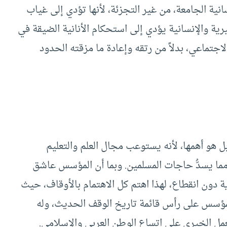
سانية الجامعة، من غير التجزئة، لأنها تؤدي إلى غياب
يرية والإنسانية يؤدي إلى استحكام الأنانية الضيقة في
اجتماعي، بدلاً من رتقه وإعادة ما مزقته الحدود
ل هو أهمها، لأنه يستوعب مجال العلم والتعليم
 مما يسدُّ حاجات المسلمين. وبما أن المؤسس عاشق
رية دون انقطاع، لهذا اهتم كل الاهتمام بالأوقاف، حيث
المؤسس على رأس قائمة تاريخ الوقف الحديث، وله
مل الخيري على اتساع الوطن العربي والإسلامي.