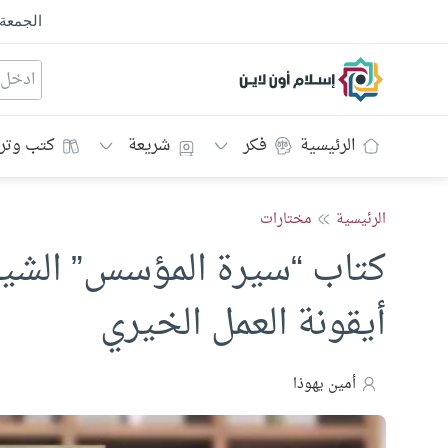
الجمعة
إسلام أون لاين
الرئيسية
فكر
شريعة
كتب وتر
الرئيسية
مختارات
كتاب “سيرة المؤسس” الشيخ
أيقونة العمل الخيري
أمين يهوذا