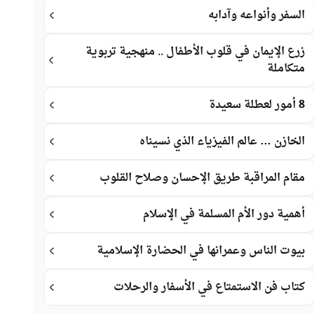
السفر وأنواعه وآدابه
زرع الإيمان في قلوب الأطفال .. منهجية تربوية
متكاملة
8 أمور لعطلة سعيدة
الخازن … عالم الفيزياء الذي نسيناه
مقام المراقبة طريق الإحسان وصلاح القلوب
أهمية دور الأم المسلمة في الإسلام
بيوت الناس وعمرانها في الحضارة الإسلامية
كتاب فن الاستمتاع في الأسفار والرحلات