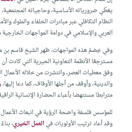
يغطّي ضرورياته الأساسية، وحاجياته المجتمعية، وم
النظام التكافلي عبر مبادرات الخلفاء والملوك وال
العربي والإسلامي في دوامة المواجهات الخارجية مع
وفي خِضمّ هذه المواجهات، ظهر الشيخ قاسم بن م
مسترجعًا الأنظمة التعاونية الخيرية التي كادت أن 
وفق معطيات العصر، وانتشرت من خلاله الأعمال الخ
والدينية، وأوقف من أجلها الأوقاف، كما دعا إليها
مترابطا مستنهضا بأعباء الحضارة الإنسانية الراقية
للمؤسس فلسفة واضحة الرؤية في انبعاث الأعمال 
وقد أعاد ترتيب الأولويات في
العمل الخيري
، بناء