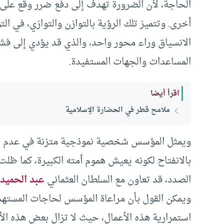
الحاجة، لأن الضرورة تهدف إلى دفع ضرر وقع على 
أخرى. وتتميز تلك الرؤية بالتوازن والتوازي، في ال
الانسياق وراء محور واحد، والذي قد يؤدي إلى فش
المساعدات والجهات المستفيدة.
اقرأ أيضا
ملامح قطر في الحضارة الإسلامية
ويمثل المؤسس شخصية نموذجية متزنة في عدم الان
بالانفتاح لكونه يعيش هموم أمته الكبيرة، كما ظلت 
الصدد، قد تعاون مع السلطان العثماني
عبد الحميد 
ويمكن القول بأن مراعاة المؤسس لحاجات المستهدفي
استمرارية هذه الأعمال، حيث لا تزال بعض هذه الأع