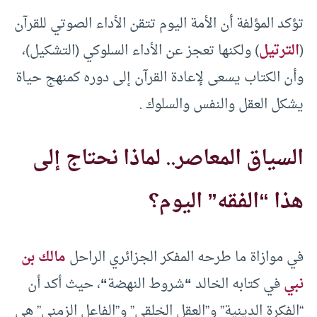
تؤكد المؤلفة أن الأمة اليوم تتقن الأداء الصوتي للقرآن
(
الترتيل
) ولكنها تعجز عن الأداء السلوكي (التشكيل)،
وأن الكتاب يسعى لإعادة القرآن إلى دوره كمنهج حياة
يشكل العقل والنفس والسلوك .
السياق المعاصر.. لماذا نحتاج إلى
هذا “الفقه” اليوم؟
في موازاة ما طرحه المفكر الجزائري الراحل
مالك بن
نبي
في كتابه الخالد
“
شروط النهضة
“
، حيث أكد أن
“الفكرة الدينية” و”العقل الخلقي” و”الفاعل الزمني” هي