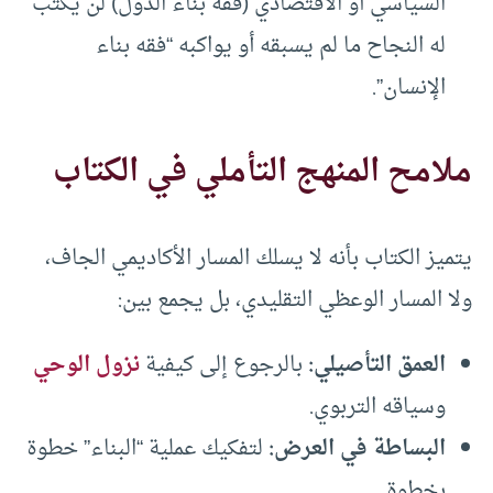
السياسي أو الاقتصادي (فقه بناء الدول) لن يكتب
له النجاح ما لم يسبقه أو يواكبه “فقه بناء
الإنسان”.
ملامح المنهج التأملي في الكتاب
يتميز الكتاب بأنه لا يسلك المسار الأكاديمي الجاف،
ولا المسار الوعظي التقليدي، بل يجمع بين:
العمق التأصيلي
:
بالرجوع إلى كيفية
نزول الوحي
وسياقه التربوي.
البساطة في العرض
:
لتفكيك عملية “البناء” خطوة
بخطوة.