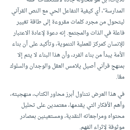
المدارسة”، أي كيفية التفاعل الحي مع النص القرآني
ليتحول من مجرد كلمات مقروءة إلى طاقة تغيير
فاعلة في الذات والمجتمع. إنه دعوة لإعادة الاعتبار
للإنسان كمركز للعملية التنموية، وتأكيد على أن بناء
الأمة يبدأ من بناء الفرد، وأن هذا البناء لا يتم إلا
بمنهج قرآني أصيل يلامس العقل والوجدان والسلوك
معًا.
في هذا العرض نتناول أبرز محاور الكتاب، منهجيته،
وأهم الأفكار التي يقدمها، معتمدين على تحليل
محتواه ومراجعاته النقدية، ومستعينين بمصادر
موثوقة لإثراء الفهم.