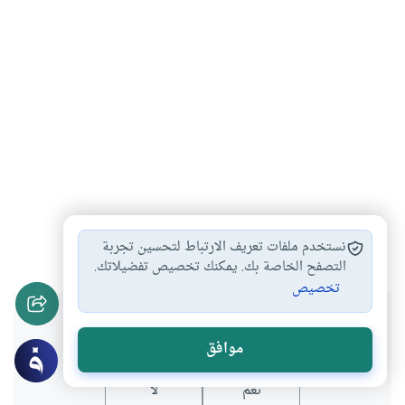
الوحي
الإنسان في القرآن
#
#
نستخدم ملفات تعريف الارتباط لتحسين تجربة
التصفح الخاصة بك. يمكنك تخصيص تفضيلاتك.
تخصيص
هل انتفعت بهذا المحتوى؟
موافق
نعم
لا