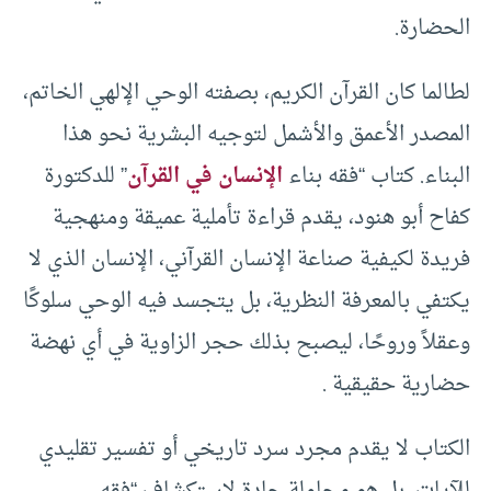
الحضارة.
لطالما كان القرآن الكريم، بصفته الوحي الإلهي الخاتم،
المصدر الأعمق والأشمل لتوجيه البشرية نحو هذا
البناء. كتاب “فقه بناء
الإنسان في القرآن
” للدكتورة
كفاح أبو هنود، يقدم قراءة تأملية عميقة ومنهجية
فريدة لكيفية صناعة الإنسان القرآني، الإنسان الذي لا
يكتفي بالمعرفة النظرية، بل يتجسد فيه الوحي سلوكًا
وعقلاً وروحًا، ليصبح بذلك حجر الزاوية في أي نهضة
حضارية حقيقية .
الكتاب لا يقدم مجرد سرد تاريخي أو تفسير تقليدي
للآيات، بل هو محاولة جادة لاستكشاف “فقه