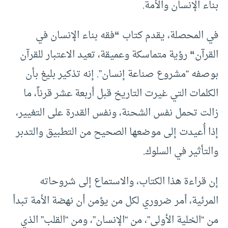
بناء الإنسان والأمة.
في المحصلة، يقدم كتاب
“
فقه بناء الإنسان في
القرآن
“
رؤية متماسكة وعميقة، تعيد الاعتبار للقرآن
بوصفه “مشروع صناعة إنسان”. إنه تذكير بليغ بأن
الكلمات التي غيرت التاريخ قبل أربعة عشر قرناً، ما
زالت تحمل نفس الشحنة، ونفس القدرة على التغيير،
إذا أُعيدت إلى موضعها الصحيح من التطبيق والتدبر
والتأثير في السلوك.
إن قراءة هذا الكتاب، والاستماع إلى شروحاته
المرئية، أمر ضروري لكل من يؤمن أن نهضة الأمة تبدأ
من “الخلية الأولى”، من “الإنسان”، ومن “القلب” الذي