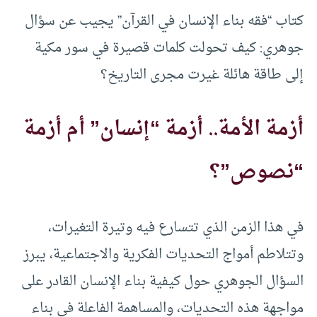
كتاب “فقه بناء الإنسان في القرآن” يجيب عن سؤال
جوهري: كيف تحولت كلمات قصيرة في سور مكية
إلى طاقة هائلة غيرت مجرى التاريخ؟
أزمة الأمة.. أزمة “إنسان” أم أزمة
“نصوص”؟
في هذا الزمن الذي تتسارع فيه وتيرة التغيرات،
وتتلاطم أمواج التحديات الفكرية والاجتماعية، يبرز
السؤال الجوهري حول كيفية بناء الإنسان القادر على
مواجهة هذه التحديات، والمساهمة الفاعلة في بناء