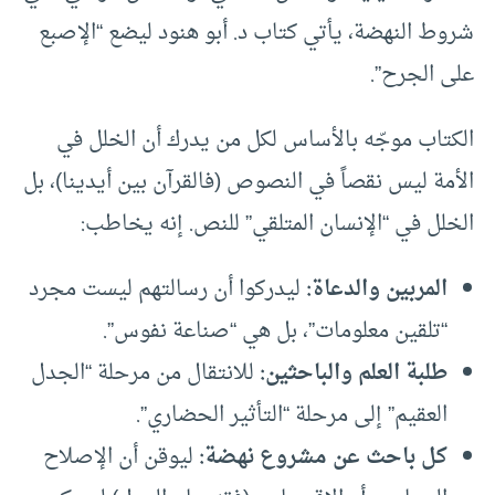
شروط النهضة، يأتي كتاب د. أبو هنود ليضع “الإصبع
على الجرح”.
الكتاب موجّه بالأساس لكل من يدرك أن الخلل في
الأمة ليس نقصاً في النصوص (فالقرآن بين أيدينا)، بل
الخلل في “الإنسان المتلقي” للنص. إنه يخاطب:
المربين والدعاة
:
ليدركوا أن رسالتهم ليست مجرد
“تلقين معلومات”، بل هي “صناعة نفوس”.
طلبة العلم والباحثين
:
للانتقال من مرحلة “الجدل
العقيم” إلى مرحلة “التأثير الحضاري”.
كل باحث عن مشروع نهضة
:
ليوقن أن الإصلاح