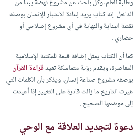
وطلبة العلم، وكل باحث عن مشروع نهضة يبدأ من
الداخل. إنه كتاب يريد إعادة الاعتبار للإنسان بوصفه
نقطة البداية والنهاية في أي مشروع إصلاحي أو
حضاري .
كما أن الكتاب يمثل إضافة قيمة للمكتبة الإسلامية
المعاصرة، ويقدم رؤية متماسكة تعيد
قراءة القرآن
بوصفه مشروع صناعة إنسان، ويذكر بأن الكلمات التي
غيرت التاريخ ما زالت قادرة على التغيير إذا أعيدت
إلى موضعها الصحيح .
دعوة لتجديد العلاقة مع الوحي