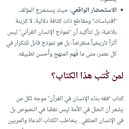
الاستحضار الواقعي
:
حيث يستخرج المؤلف
“اقتباسات” ومقاطع ذات كثافة دلالية، لا كزينة
بلاغية، بل لتأكيد أن “نموذج الإنسان القرآني” ليس
أثراً تاريخياً منقرضاً، بل هو نموذج قابل للتكرار في
كل عصر، متى ما فُهم المنهج وأُحسن تطبيقه.
لمن كُتب هذا الكتاب؟
كتاب “فقه بناء الإنسان في القرآن” موجه لكل من
يشعر أن الخلل في الأمة ليس نقصًا في النصوص بل
في الإنسان المتلقي . يخاطب الكتاب الدعاة والمربين