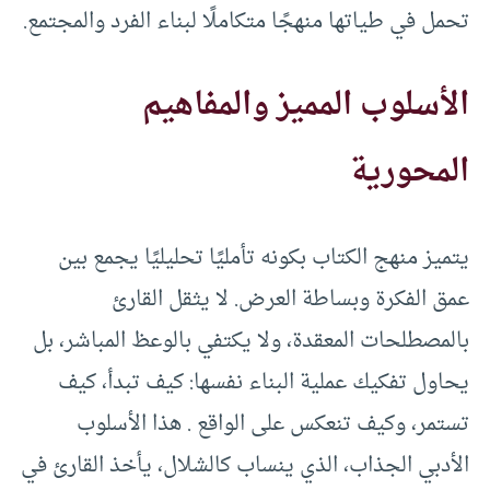
تحمل في طياتها منهجًا متكاملًا لبناء الفرد والمجتمع.
الأسلوب المميز والمفاهيم
المحورية
يتميز منهج الكتاب بكونه تأمليًا تحليليًا يجمع بين
عمق الفكرة وبساطة العرض. لا يثقل القارئ
بالمصطلحات المعقدة، ولا يكتفي بالوعظ المباشر، بل
يحاول تفكيك عملية البناء نفسها: كيف تبدأ، كيف
تستمر، وكيف تنعكس على الواقع . هذا الأسلوب
الأدبي الجذاب، الذي ينساب كالشلال، يأخذ القارئ في