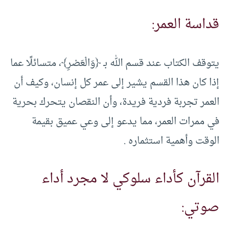
قداسة العمر:
يتوقف الكتاب عند قسم الله بـ ﴿وَالْعَصْرِ﴾، متسائلًا عما
إذا كان هذا القسم يشير إلى عمر كل إنسان، وكيف أن
العمر تجربة فردية فريدة، وأن النقصان يتحرك بحرية
في ممرات العمر، مما يدعو إلى وعي عميق بقيمة
الوقت وأهمية استثماره .
القرآن كأداء سلوكي لا مجرد أداء
صوتي: