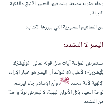
رحلة فكرية ممتعة، يشد فيها التعبير الأنيق والفكرة
النبيلة .
من المفاهيم المحورية التي يبرزها الكتاب:
اليسر لا التشدد:
تستعرض المؤلفة آيات مثل قوله تعالى: ﴿وَنُيَسِّرُكَ
لِلْيُسْرَىٰ﴾ (الأعلى: 8)، لتؤكد أن اليسر هو خيار الإرادة
ﷺ
الإلهية لأمة محمد
، وأن الإسلام جاء ليرسم
لوحة الحياة بكل الألوان البهية، لا ليفرض لونًا واحدًا
من التشدد .