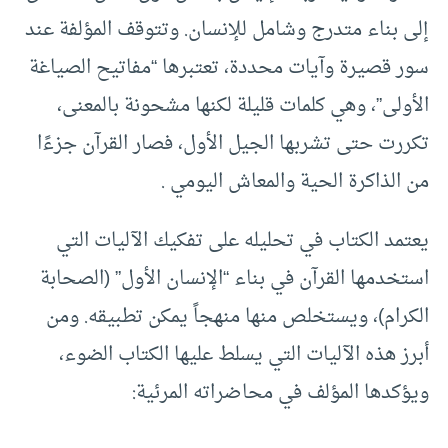
إلى بناء متدرج وشامل للإنسان. وتتوقف المؤلفة عند
سور قصيرة وآيات محددة، تعتبرها “مفاتيح الصياغة
الأولى”، وهي كلمات قليلة لكنها مشحونة بالمعنى،
تكررت حتى تشربها الجيل الأول، فصار القرآن جزءًا
من الذاكرة الحية والمعاش اليومي .
يعتمد الكتاب في تحليله على تفكيك الآليات التي
استخدمها القرآن في بناء “الإنسان الأول” (الصحابة
الكرام)، ويستخلص منها منهجاً يمكن تطبيقه. ومن
أبرز هذه الآليات التي يسلط عليها الكتاب الضوء،
ويؤكدها المؤلف في محاضراته المرئية: