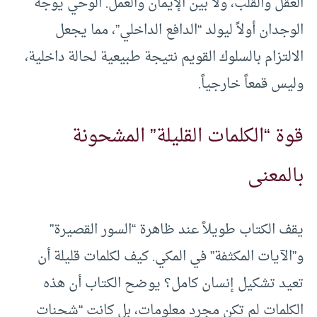
العقل والقلب، ولا بين الإيمان والعمل. الوحي يوجه
الوجدان أولاً ليولد “الدافع الداخلي”، مما يجعل
الالتزام بالسلوك القويم نتيجة طبيعية لحالة داخلية،
وليس قمعاً خارجياً.
قوة “الكلمات القليلة” المشحونة
بالمعنى
يقف الكتاب طويلاً عند ظاهرة “السور القصيرة”
و”الآيات المكثفة” في المكي. كيف لكلمات قليلة أن
تعيد تشكيل إنسان كامل؟ يوضح الكتاب أن هذه
الكلمات لم تكن مجرد معلومات، بل كانت “شحنات