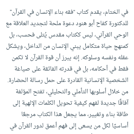
في الختام، يقدم كتاب “فقه بناء الإنسان في القرآن”
للدكتورة كفاح أبو هنود دعوة ملحة لتجديد العلاقة مع
الوحي القرآني، ليس ككتاب مقدس يُتلى فحسب، بل
كمنهج حياة متكامل يبني الإنسان من الداخل، ويشكل
عقله ونفسه وسلوكه. إنه يبرز أن قوة القرآن لا تكمن
فقط في أحكامه، بل في قدرته الفائقة على صياغة
الشخصية الإنسانية القادرة على حمل رسالة الحضارة.
من خلال أسلوبها التأملي والتحليلي، تفتح المؤلفة
آفاقًا جديدة لفهم كيفية تحويل الكلمات الإلهية إلى
طاقة بناء وتغيير، مما يجعل هذا الكتاب مرجعًا
أساسيًا لكل من يسعى إلى فهم أعمق لدور القرآن في