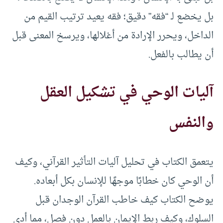
بل يخضع لـ “فقه” دقيق؛ فقه يعيد ترتيب القيم من
الداخل، ويحرر الإرادة من أغلالها، ويرسخ المعنى قبل
أن يطالب بالفعل.
آليات الوحي في تشكيل العقل
والنفس
يتعمق الكتاب في تحليل آليات التأثير القرآني، وكيف
أن الوحي كان خطابًا موجهًا للإنسان بكل أبعاده.
يوضح الكتاب كيف خاطب القرآن الوجدان قبل
السلوك، وكيف ربط الإيمان بالعمل دون فصل، مما أدى