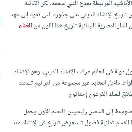
لأناشيد المرتبطة بمدح النبي محمد، لكن الكاتبة
تاريخ الإنشاد الديني على جذوره التي تعود إلى عهد
الدار المصرية اللبنانية تاريخ هذا اللون من
الغناء
 دولة في العالم عرفت الإنشاد الديني، وهو الإنشاد
وات داخل المعابد عبر مجموعة من الترانيم تستند
اق للملك الفرعون إخناتون.
27 صفحة من القطع المتوسط إلى قسمين رئيسيين. القسم الأول يحمل
ا القسم ثمانية فصول تستعرض تاريخ فن الإنشاد منذ