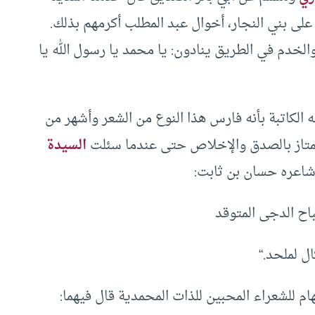
ل على بني النجار، أخوال عبد المطلب أكرمهم بذلك.
الخدم في الطريق ينادون: يا محمد يا رسول الله يا
 الكاتبة بأنه فارس هذا النوع من الشعر وأشهر من
يمتاز بالصدق والإخلاص حتى عندما سئلت
السيدة
شاعره حسان بن ثابت:
اح الدجى المتوقد
ل لملحد.“
م للشعراء المحبين للذات المحمدية قال فيهما: