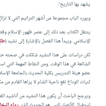
يشهد بها التاريخ“.
ويورد الباب مجموعة من أشهر الترانيم التي لا تزال
ينتقل الكتاب بعد ذلك إلى عصر ظهور الإسلام وقصائ
الإسلامي. ويبدأ هذا الفصل بالإشارة إلى نشيد (
طلع
لكن دراسات على هذا النشيد شككت في صحته خاصة ف
الشائعة في هذا الوقت. ومن النقاط المهمة التي اس
عضو هيئة التدريس بكلية الحديث بالجامعة الإسلام
ثنيات الوداع تقع ناحية الشام لا يراها القادم من مكة
ويرجح الباحث أن يكون هذا النشيد من أناشيد القر
استقبال الأنصار للنبي هو الحديث الذي
رواه البخا