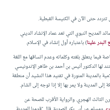
 تتردد حتى الآن في الكنيسة القبطية.
د المديح النبوي التي تعد عماد الإنشاد الديني
 البدر علينا
) باعتباره أول إنشاد في الإسلام.
يما يتعلق بلغته وكلماته وعدم اتساقها مع اللغة
تند لها الدكتور أنيس بن أحمد بن طاهر الإندونيسي
ية بالمدينة المنورة في تفنيد هذا النشيد أن منطقة
 إلى المدينة ولا يمر بها إلا إذا توجه إلى الشام.
ن الثالث الهجري. والرواية الأقرب للصحة عن
ري
ومسلم عن أبي بكر الصديق قال ”قدمنا المدينة