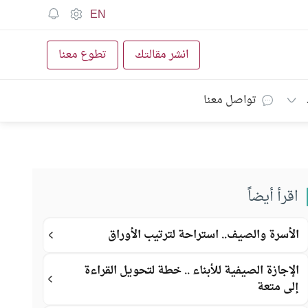
EN
انشر مقالتك
تطوع معنا
تواصل معنا
اقرأ أيضاً
الأسرة والصيف.. استراحة لترتيب الأوراق
الإجازة الصيفية للأبناء .. خطة لتحويل القراءة
إلى متعة