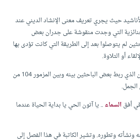
لأناشيد حيث يجري تعريف معنى الإنشاد الديني عند
لجنائزية التي وجدت منقوشة على جدران بعض
حثين لم يتوصلوا بعد إلى الطريقة التي كانت تؤدى بها
قاء أو التلاوة.
وأشهر هذه الأناشيد على الإطلاق هو نشيد إخناتون الذي ربط بعض الباحثين بينه وبين المزمور 104 من
الجمل.
في أفق
السماء
.. يا آتون الحي يا بداية الحياة عندما
ه ونشأته وتطوره. وتشير الكاتبة في هذا الفصل إلى