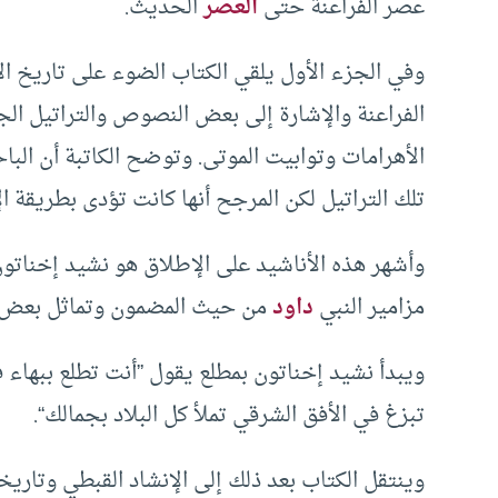
عصر الفراعنة حتى
العصر
الحديث.
وفي الجزء الأول يلقي الكتاب الضوء على تاريخ ا
الفراعنة والإشارة إلى بعض النصوص والتراتيل ا
الأهرامات وتوابيت الموتى. وتوضح الكاتبة أن البا
تلك التراتيل لكن المرجح أنها كانت تؤدى بطريقة الإل
مزامير النبي
داود
من حيث المضمون وتماثل بعض 
ويبدأ نشيد إخناتون بمطلع يقول ”أنت تطلع ببهاء 
تبزغ في الأفق الشرقي تملأ كل البلاد بجمالك“.
وينتقل الكتاب بعد ذلك إلى الإنشاد القبطي وتاريخ