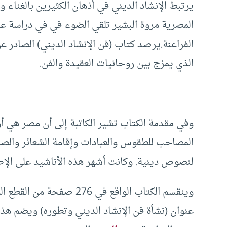
يرتبط الإنشاد الديني في أذهان الكثيرين بالغناء وا
المصرية مروة البشير تلقي الضوء في في دراسة عن 
الفراعنة.يرصد كتاب (فن الإنشاد الديني) الصادر عن 
الذي يمزج بين روحانيات العقيدة والفن.
وفي مقدمة الكتاب تشير الكاتبة إلى أن مصر هي أول
المصاحب للطقوس والعبادات وإقامة الشعائر والصل
لنصوص دينية. وكانت أشهر هذه الأناشيد على الإطل
وينقسم الكتاب الواقع في 6
عنوان (نشأة فن الإنشاد الديني وتطوره) ويضم هذ