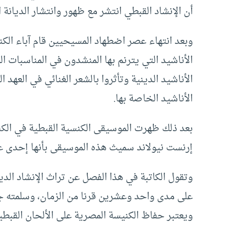
أن الإنشاد القبطي انتشر مع ظهور وانتشار الديان
وبعد انتهاء عصر اضطهاد المسيحيين قام آباء الك
الأناشيد التي يترنم بها المنشدون في المناسبات 
الأناشيد الدينية وتأثروا بالشعر الغنائي في العهد
الأناشيد الخاصة بها.
بعد ذلك ظهرت الموسيقى الكنسية القبطية في الكن
إرنست نيولاند سميث هذه الموسيقى بأنها إحدى عج
وتقول الكاتبة في هذا الفصل عن تراث الإنشاد الد
على مدى واحد وعشرين قرنا من الزمان، وسلمته جي
ويعتبر حفاظ الكنيسة المصرية على الألحان القبطي