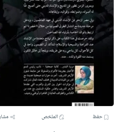
حفظ
الملخص
مشار