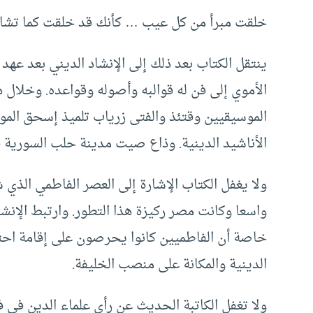
خلقت مبرأ من كل عيب … كأنك قد خلقت كما تشا
ينتقل الكتاب بعد ذلك إلى الإنشاد الديني بعد عه
الأموي إلى فن له قوالبه وأصوله وقواعده. وخلال
الموسيقيين وقتئذ والفتى زرياب تلميذ إسحق المو
الأناشيد الدينية. وذاع صيت مدينة حلب السورية ف
ولا يغفل الكتاب الإشارة إلى العصر الفاطمي الذي ش
واسعا وكانت مصر ركيزة هذا التطور. وارتبط الإنشا
خاصة أن الفاطميين كانوا يحرصون على إقامة احت
الدينية والمكانة على منصب الخليفة.
ولا تغفل الكاتبة الحديث عن رأي علماء الدين في 