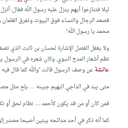
ليلا فتنازعوا أيهم ينزل عليه رسول الله فقال: أنز
فصعد الرجال والنساء فوق البيوت وتفرق الغلمان و
محمد يا رسول الله“.
ولا يغفل الفصل الإشارة لحسان بن ثابت الذي تصفه
نظم أشعار المدح النبوي. وكان شعره في الرسول 
عائشة
عن وصف الرسول قالت ”والله كما قال فيه 
متى يبد في الداجي البهيم جبينه … يلح مثل مصب
فمن كان أو من قد يكون كأحمد … نظام لحق أو نكا
كما أنه ذكر في أحد مدائحه بيتين أصبحا مصدر إلها