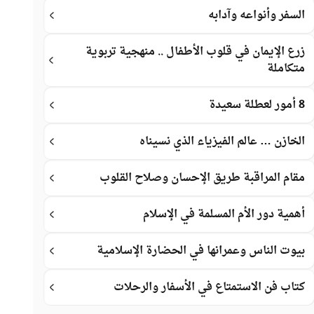
السفر وأنواعه وآدابه
زرع الإيمان في قلوب الأطفال .. منهجية تربوية
متكاملة
8 أمور لعطلة سعيدة
الخازن … عالم الفيزياء الذي نسيناه
مقام المراقبة طريق الإحسان وصلاح القلوب
أهمية دور الأم المسلمة في الإسلام
بيوت الناس وعمرانها في الحضارة الإسلامية
كتاب فن الاستمتاع في الأسفار والرحلات