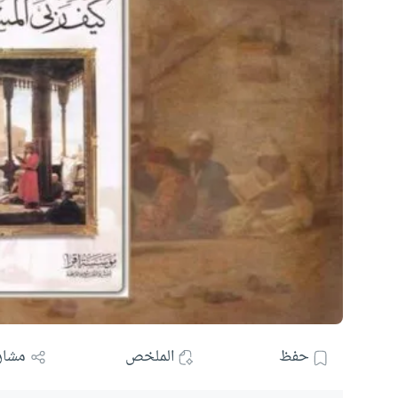
حفظ
الملخص
مشار