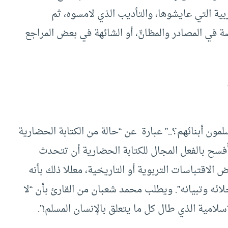
بية التي عايشوها، والتأديب الذي لامسوه، ثم
ئصة في المصادر والمظانِّ، أو الشائهة في بعض المراجع
ون أبنائهم؟..” عبارة عن “حالة من الكتابة الحضارية
أُفسح بالفعل المجال للكتابة الحضارية أن تتحدث
لاقتباسات التربوية أو التاريخية، معللا ذلك بأنه
لائه وتبيانه”. ويطلب محمد شعبان من القارئ بأن “لا
لامية الذي طال كل ما يتعلق بالإنسان المسلم!”.