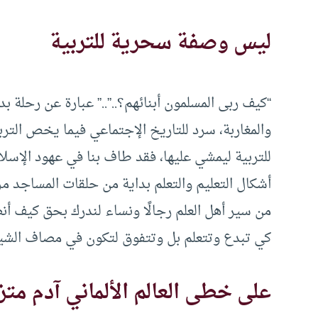
ليس وصفة سحرية للتربية
“كيف ربى المسلمون أبنائهم؟..”..” عبارة عن رحلة ب
والمغاربة، سرد للتاريخ الإجتماعي فيما يخص الترب
للتربية ليمشي عليها، فقد طاف بنا في عهود الإسل
أشكال التعليم والتعلم بداية من حلقات المساجد مرو
من سير أهل العلم رجالًا ونساء لندرك بحق كيف أنص
كي تبدع وتتعلم بل وتتفوق لتكون في مصاف الشيو
على خطى العالم الألماني آدم متز