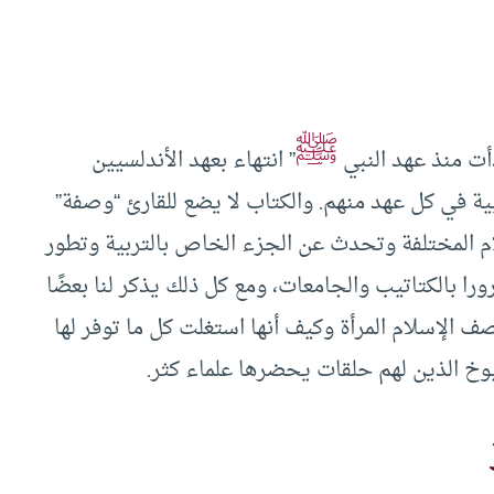
ﷺ
دأت منذ عهد النبي
” انتهاء بعهد الأندلسيين
ية في كل عهد منهم. والكتاب لا يضع للقارئ “وصفة”
ام المختلفة وتحدث عن الجزء الخاص بالتربية وتطور
را بالكتاتيب والجامعات، ومع كل ذلك يذكر لنا بعضًا
ف الإسلام المرأة وكيف أنها استغلت كل ما توفر لها
خ الذين لهم حلقات يحضرها علماء كثر.