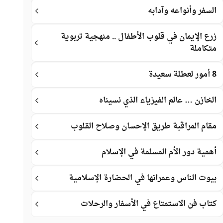
السفر وأنواعه وآدابه
زرع الإيمان في قلوب الأطفال .. منهجية تربوية
متكاملة
8 أمور لعطلة سعيدة
الخازن … عالم الفيزياء الذي نسيناه
مقام المراقبة طريق الإحسان وصلاح القلوب
أهمية دور الأم المسلمة في الإسلام
بيوت الناس وعمرانها في الحضارة الإسلامية
كتاب فن الاستمتاع في الأسفار والرحلات