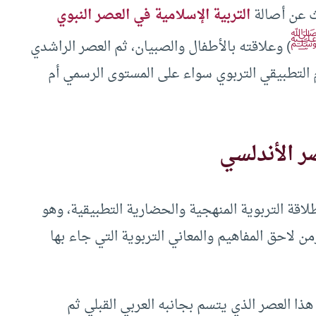
ث عن أصالة
التربية الإسلامية في العصر النبوي
) وعلاقته بالأطفال والصبيان، ثم العصر الراشدي
 التطبيقي التربوي سواء على المستوى الرسمي أم
صر الأندلسي
اقة التربوية المنهجية والحضارية التطبيقية، وهو
ن لاحق المفاهيم والمعاني التربوية التي جاء بها
هذا العصر الذي يتسم بجانبه العربي القبلي ثم