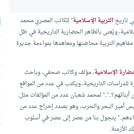
في تاريخ
التربية الإسلامية
” للكاتب المصري محمد
لامية، ويُعنى بالظاهر الحضارية التاريخية في ظل
مفاهيم التربية محاضنها ومعاهدها بمواءمة جديرة
ضارة الإسلامية
، مؤلف وكاتب صحفي، وباحث
ة للدراسات التاريخية، ويكتب في عدد من المواقع
أبنائهم؟..”..” لمحمد شعبان عدد من المؤلفات مثل:
يس أمير البحر والحرب، وهو بصدد إخراج عدد من
بناءهم..” يتجول بنا من عصر إلى عصر في أسلوب
 الأزمنة.