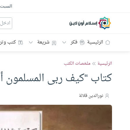
السبت
إسلام أون لاين
الرئيسية
فكر
شريعة
كتب وتر
الرئيسية
ملخصات الكتب
كتاب “كيف ربى المسلمون أبن
نورالدين قلالة